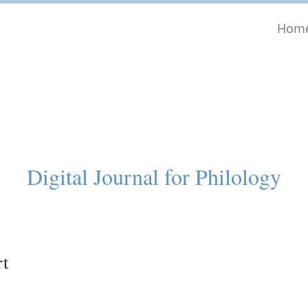
Hom
Digital Journal for Philology
rt