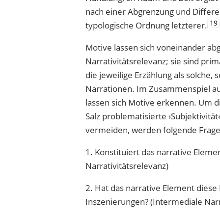
nach einer Abgrenzung und Differ
19
typologische Ordnung letzterer.
Motive lassen sich voneinander ab
Narrativitätsrelevanz; sie sind pr
die jeweilige Erzählung als solche
Narrationen. Im Zusammenspiel au
lassen sich Motive erkennen. Um 
Salz problematisierte ›Subjektivität
vermeiden, werden folgende Frage
1. Konstituiert das narrative Eleme
Narrativitätsrelevanz)
2. Hat das narrative Element dies
Inszenierungen? (Intermediale Narr