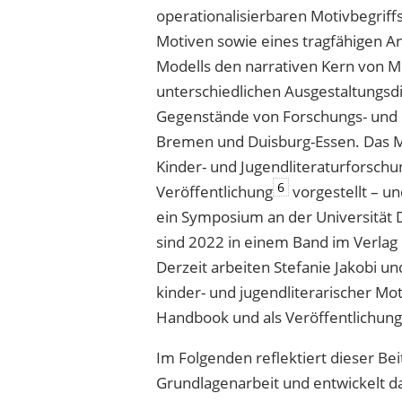
operationalisierbaren Motivbegriff
Motiven sowie eines tragfähigen A
Modells den narrativen Kern von 
unterschiedlichen Ausgestaltungsd
Gegenstände von Forschungs- und P
Bremen und Duisburg-Essen. Das Mod
Kinder- und Jugendliteraturforschu
6
Veröffentlichung
vorgestellt – un
ein Symposium an der Universität 
sind 2022 in einem Band im Verlag
Derzeit arbeiten Stefanie Jakobi u
kinder- und jugendliterarischer Moti
Handbook und als Veröffentlichung
Im Folgenden reflektiert dieser Be
Grundlagenarbeit und entwickelt d