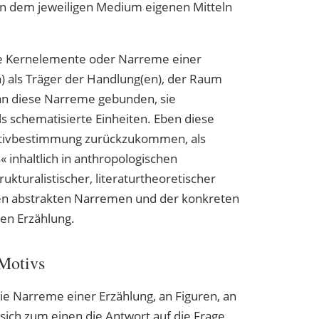
en dem jeweiligen Medium eigenen Mitteln
ie Kernelemente oder Narreme einer
) als Träger der Handlung(en), der Raum
an diese Narreme gebunden, sie
s schematisierte Einheiten. Eben diese
otivbestimmung zurückzukommen, als
nhaltlich in anthropologischen
ukturalistischer, literaturtheoretischer
den abstrakten Narremen und der konkreten
gen Erzählung.
 Motivs
ie Narreme einer Erzählung, an Figuren, an
sich zum einen die Antwort auf die Frage