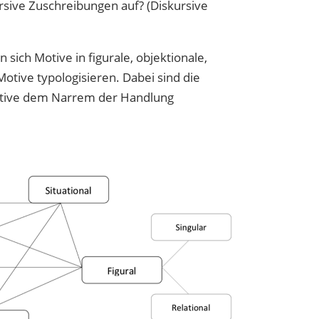
ursive Zuschreibungen auf? (Diskursive
ich Motive in figurale, objektionale,
Motive typologisieren. Dabei sind die
Motive dem Narrem der Handlung