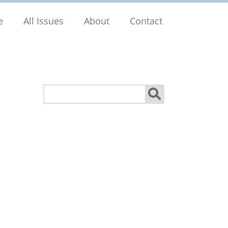
e
All Issues
About
Contact
Search