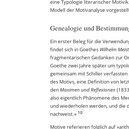
eine Typologie literarischer Motiv
Modell der Motivanalyse vorgestell
Genealogie und Bestimmung 
Ein erster Beleg für die Verwendung 
findet sich in Goethes
Wilhelm Meist
fragmentarischen Gedanken zur O
Goethe zwei Jahre später um typo
gemeinsam mit Schiller verfassten
des Motivs, eine Definition von let
den
Maximen und Reflexionen
(1833
also eigentlich Phänomene des Men
und wiederholen werden, und die de
10
nachweist.«
Motive referieren folglich auf »ant