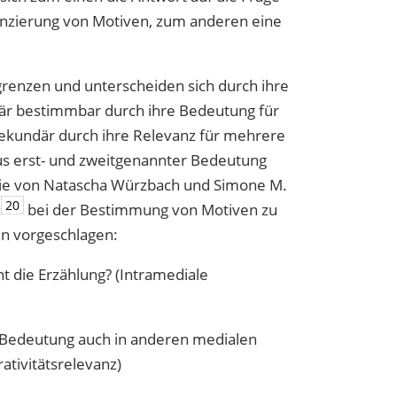
enzierung von Motiven, zum anderen eine
grenzen und unterscheiden sich durch ihre
imär bestimmbar durch ihre Bedeutung für
, sekundär durch ihre Relevanz für mehrere
s erst- und zweitgenannter Bedeutung
die von Natascha Würzbach und Simone M.
20
‹
bei der Bestimmung von Motiven zu
n vorgeschlagen:
nt die Erzählung? (Intramediale
e Bedeutung auch in anderen medialen
ativitätsrelevanz)