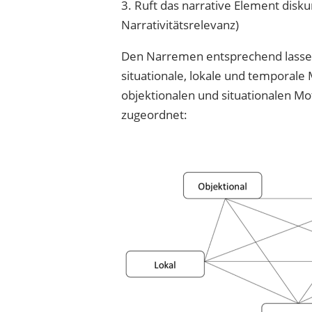
3. Ruft das narrative Element disk
Narrativitätsrelevanz)
Den Narremen entsprechend lassen s
situationale, lokale und temporale 
objektionalen und situationalen 
zugeordnet: