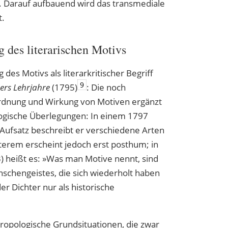
ik. Darauf aufbauend wird das transmediale
t.
des literarischen Motivs
des Motivs als literarkritischer Begriff
9
ers Lehrjahre
(1795)
: Die noch
rdnung und Wirkung von Motiven ergänzt
logische Überlegungen: In einem 1797
 Aufsatz beschreibt er verschiedene Arten
zterem erscheint jedoch erst posthum; in
) heißt es: »Was man Motive nennt, sind
schengeistes, die sich wiederholt haben
r Dichter nur als historische
hropologische Grundsituationen, die zwar