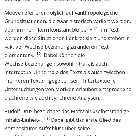
Motive referieren folglich auf »anthropologische
Grundsituationen, die zwar histo­risch variiert werden,
11
aber in ihrem Kern konstant bleiben«
im Text
werden diese Situationen konkretisiert und stehen in
»aktiver Wechselbeziehung zu anderen Text­
12
elementen«.
Dabei können die
Wechselbeziehungen sowohl intra- als auch
intertextuell, innerhalb des Texts als auch zwischen
mehreren Texten, gegeben sein. Intertextuelle
Untersuchungen von Motiven erlauben entsprechend
diachrone wie auch synchrone Analysen.
Rudolf Drux bezeichnet das Motiv als »selbstständige
13
Inhalts-Einheit«.
Dabei gibt das erste Glied des
Kompositums Aufschluss über seine