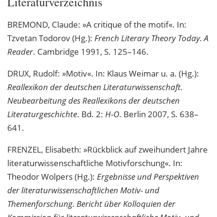
Literaturverzeichnis
BREMOND, Claude: »A critique of the motif«. In:
Tzvetan Todorov (Hg.):
French Literary Theory Today. A
Reader
. Cambridge 1991, S. 125–146.
DRUX, Rudolf: »Motiv«. In: Klaus Weimar u. a. (Hg.):
Reallexikon der deutschen Literaturwissenschaft.
Neubearbeitung des Reallexikons der deutschen
Literaturgeschichte
. Bd. 2:
H-O
. Berlin 2007, S. 638–
641.
FRENZEL, Elisabeth: »Rückblick auf zweihundert Jahre
literaturwissenschaftliche Motivforschung«. In:
Theodor Wolpers (Hg.):
Ergebnisse und Perspektiven
der literaturwissenschaftlichen Motiv- und
Themenforschung. Bericht über Kolloquien der