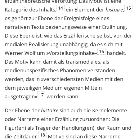
erzähltheoretische Verortung: Das Motiv ist eine
14
15
Kategorie des Inhalts,
ein Element der
histoire
;
es gehört zur Ebene der Ereignisfolge eines
narrativen Texts beziehungsweise einer Erzählung.
Diese Ebene ist, wie das Erzählerische selbst, von der
medialen Realisierung unabhängig, da es sich mit
16
Werner Wolf um »Vorstellungsinhalte«
handelt.
Das Motiv kann damit als transmediales, als
medienunspezifisches Phänomen verstanden
werden, das in »verschiedensten Medien mit den
dem jeweiligen Medium eigenen Mitteln
17
ausgetragen«
werden kann.
Der Ebene der
histoire
sind auch die Kernelemente
oder Narreme einer Erzählung zuzuordnen: Die
Figur(en) als Träger der Handlung(en), der Raum und
18
die Zeitdauer.
Motive sind an diese Narreme