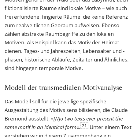
fiktionalisierte Räume sind lokale Motive – wie auch
frei erfundene, fingierte Räume, die keine Referenz
zum realweltlichen Georaum aufweisen. Ebenso
zählen abstrakte Raumbegriffe zu den lokalen
Motiven. Als Beispiel kann das Motiv der Heimat
dienen. Tages- und Jahreszeiten, Lebensalter und -
phasen, historische Abläufe, Zeitalter und Ähnliches.
sind hingegen temporale Motive.
Modell der transmedialen Motivanalyse
Das Modell soll für die jeweilige spezifische
Ausgestaltung des Motivs sensibilisieren, die Claude
Bremond ausstellt: »
[N]o two texts ever present the
21
same motif in an identical
form
«.
Unter einem Text
verstehen wir in diesem Zusammenhang ein