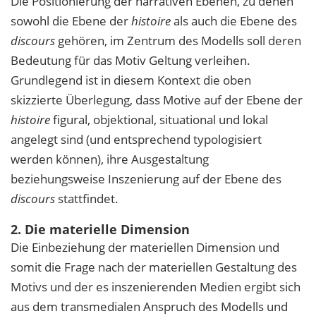
Die Positionierung der narrativen Ebenen, zu denen
sowohl die Ebene der
histoire
als auch die Ebene des
discours
gehören, im Zentrum des Modells soll deren
Bedeutung für das Motiv Geltung verleihen.
Grundlegend ist in diesem Kontext die oben
skizzierte Überlegung, dass Motive auf der Ebene der
histoire
figural, objektional, situational und lokal
angelegt sind (und entsprechend typologisiert
werden können), ihre Ausgestaltung
beziehungsweise Inszenierung auf der Ebene des
discours
stattfindet.
2. Die materielle Dimension
Die Einbeziehung der materiellen Dimension und
somit die Frage nach der materiellen Gestaltung des
Motivs und der es inszenierenden Medien ergibt sich
aus dem transmedialen Anspruch des Modells und