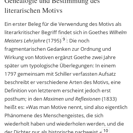
Genealogie und Bestimmung des
literarischen Motivs
Ein erster Beleg für die Verwendung des Motivs als
literarkritischer Begriff findet sich in Goethes
Wilhelm
9
Meisters Lehrjahre
(1795)
: Die noch
fragmentarischen Gedanken zur Ordnung und
Wirkung von Motiven ergänzt Goethe zwei Jahre
später um typologische Überlegungen: In einem
1797 gemeinsam mit Schiller verfassten Aufsatz
beschreibt er verschiedene Arten des Motivs, eine
Definition von letzterem erscheint jedoch erst
posthum; in den
Maximen und Reflexionen
(1833)
heißt es: »Was man Motive nennt, sind also eigentlich
Phänomene des Menschengeistes, die sich
wiederholt haben und wiederholen werden, und die
10
der Dichter nur als historische nachweist.«