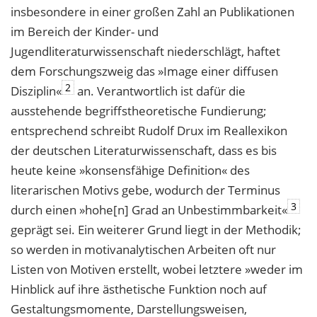
insbesondere in einer großen Zahl an Publikationen
im Bereich der Kinder- und
Jugendliteraturwissenschaft niederschlägt, haftet
dem Forschungszweig das »Image einer diffusen
2
Disziplin«
an. Verantwortlich ist dafür die
ausstehende begriffstheoretische Fundierung;
entsprechend schreibt Rudolf Drux im Reallexikon
der deutschen Literaturwissenschaft, dass es bis
heute keine »konsensfähige Definition« des
literarischen Motivs gebe, wodurch der Terminus
3
durch einen »hohe[n] Grad an Unbestimmbarkeit«
geprägt sei. Ein weiterer Grund liegt in der Methodik;
so werden in motivanalytischen Arbeiten oft nur
Listen von Motiven erstellt, wobei letztere »weder im
Hinblick auf ihre ästhetische Funktion noch auf
Gestaltungsmomente, Darstellungsweisen,