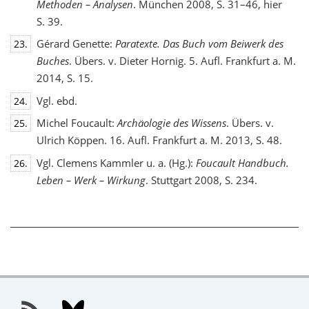
Methoden – Analysen
. München 2008, S. 31–46, hier
S. 39.
Gérard Genette:
Paratexte. Das Buch vom Beiwerk des
23.
Buches
. Übers. v. Dieter Hornig. 5. Aufl. Frankfurt a. M.
2014, S. 15.
Vgl. ebd.
24.
Michel Foucault:
Archäologie des Wissens
. Übers. v.
25.
Ulrich Köppen. 16. Aufl. Frankfurt a. M. 2013, S. 48.
Vgl. Clemens Kammler u. a. (Hg.):
Foucault Handbuch.
26.
Leben – Werk – Wirkung
. Stuttgart 2008, S. 234.