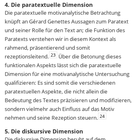
4. Die paratextuelle Dimension
Die paratextuelle motivanalytische Betrachtung
knüpft an Gérard Genettes Aussagen zum Paratext
und seiner Rolle für den Text an; die Funktion des
Paratexts verstehen wir in diesem Kontext als
rahmend, präsentierend und somit
23
rezeptionsleitend.
Über die Betonung dieses
funktionalen Aspekts lässt sich die paratextuelle
Dimension für eine motivanalytische Untersuchung
qualifizieren: Es sind somit die verschiedenen
paratextuellen Aspekte, die nicht allein die
Bedeutung des Textes präzisieren und modifizieren,
sondern vielmehr auch Einfluss auf das Motiv
24
nehmen und seine Rezeption steuern.
5. Die diskursive Dimension
Die diskursive Dimension beruht auf dem