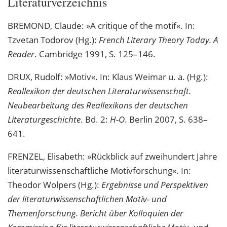
Literaturverzeichnis
BREMOND, Claude: »A critique of the motif«. In:
Tzvetan Todorov (Hg.):
French Literary Theory Today. A
Reader
. Cambridge 1991, S. 125–146.
DRUX, Rudolf: »Motiv«. In: Klaus Weimar u. a. (Hg.):
Reallexikon der deutschen Literaturwissenschaft.
Neubearbeitung des Reallexikons der deutschen
Literaturgeschichte
. Bd. 2:
H-O
. Berlin 2007, S. 638–
641.
FRENZEL, Elisabeth: »Rückblick auf zweihundert Jahre
literaturwissenschaftliche Motivforschung«. In:
Theodor Wolpers (Hg.):
Ergebnisse und Perspektiven
der literaturwissenschaftlichen Motiv- und
Themenforschung. Bericht über Kolloquien der