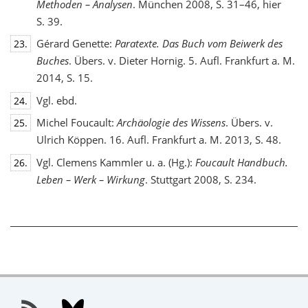
Methoden – Analysen
. München 2008, S. 31–46, hier
S. 39.
Gérard Genette:
Paratexte. Das Buch vom Beiwerk des
23.
Buches
. Übers. v. Dieter Hornig. 5. Aufl. Frankfurt a. M.
2014, S. 15.
Vgl. ebd.
24.
Michel Foucault:
Archäologie des Wissens
. Übers. v.
25.
Ulrich Köppen. 16. Aufl. Frankfurt a. M. 2013, S. 48.
Vgl. Clemens Kammler u. a. (Hg.):
Foucault Handbuch.
26.
Leben – Werk – Wirkung
. Stuttgart 2008, S. 234.