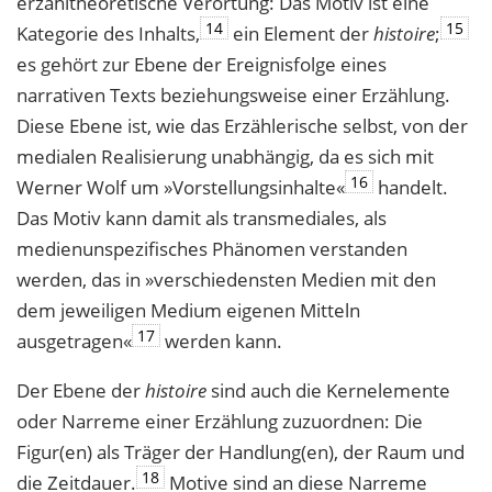
erzähltheoretische Verortung: Das Motiv ist eine
14
15
Kategorie des Inhalts,
ein Element der
histoire
;
es gehört zur Ebene der Ereignisfolge eines
narrativen Texts beziehungsweise einer Erzählung.
Diese Ebene ist, wie das Erzählerische selbst, von der
medialen Realisierung unabhängig, da es sich mit
16
Werner Wolf um »Vorstellungsinhalte«
handelt.
Das Motiv kann damit als transmediales, als
medienunspezifisches Phänomen verstanden
werden, das in »verschiedensten Medien mit den
dem jeweiligen Medium eigenen Mitteln
17
ausgetragen«
werden kann.
Der Ebene der
histoire
sind auch die Kernelemente
oder Narreme einer Erzählung zuzuordnen: Die
Figur(en) als Träger der Handlung(en), der Raum und
18
die Zeitdauer.
Motive sind an diese Narreme