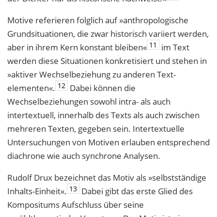
Motive referieren folglich auf »anthropologische
Grundsituationen, die zwar histo­risch variiert werden,
11
aber in ihrem Kern konstant bleiben«
im Text
werden diese Situationen konkretisiert und stehen in
»aktiver Wechselbeziehung zu anderen Text­
12
elementen«.
Dabei können die
Wechselbeziehungen sowohl intra- als auch
intertextuell, innerhalb des Texts als auch zwischen
mehreren Texten, gegeben sein. Intertextuelle
Untersuchungen von Motiven erlauben entsprechend
diachrone wie auch synchrone Analysen.
Rudolf Drux bezeichnet das Motiv als »selbstständige
13
Inhalts-Einheit«.
Dabei gibt das erste Glied des
Kompositums Aufschluss über seine