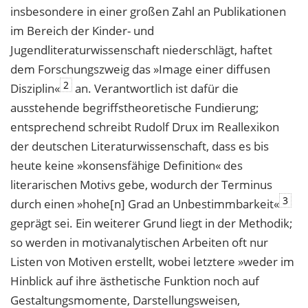
insbesondere in einer großen Zahl an Publikationen
im Bereich der Kinder- und
Jugendliteraturwissenschaft niederschlägt, haftet
dem Forschungszweig das »Image einer diffusen
2
Disziplin«
an. Verantwortlich ist dafür die
ausstehende begriffstheoretische Fundierung;
entsprechend schreibt Rudolf Drux im Reallexikon
der deutschen Literaturwissenschaft, dass es bis
heute keine »konsensfähige Definition« des
literarischen Motivs gebe, wodurch der Terminus
3
durch einen »hohe[n] Grad an Unbestimmbarkeit«
geprägt sei. Ein weiterer Grund liegt in der Methodik;
so werden in motivanalytischen Arbeiten oft nur
Listen von Motiven erstellt, wobei letztere »weder im
Hinblick auf ihre ästhetische Funktion noch auf
Gestaltungsmomente, Darstellungsweisen,