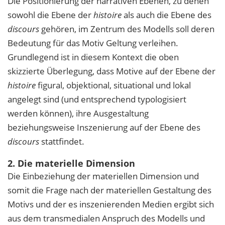
Die Positionierung der narrativen Ebenen, zu denen
sowohl die Ebene der
histoire
als auch die Ebene des
discours
gehören, im Zentrum des Modells soll deren
Bedeutung für das Motiv Geltung verleihen.
Grundlegend ist in diesem Kontext die oben
skizzierte Überlegung, dass Motive auf der Ebene der
histoire
figural, objektional, situational und lokal
angelegt sind (und entsprechend typologisiert
werden können), ihre Ausgestaltung
beziehungsweise Inszenierung auf der Ebene des
discours
stattfindet.
2. Die materielle Dimension
Die Einbeziehung der materiellen Dimension und
somit die Frage nach der materiellen Gestaltung des
Motivs und der es inszenierenden Medien ergibt sich
aus dem transmedialen Anspruch des Modells und