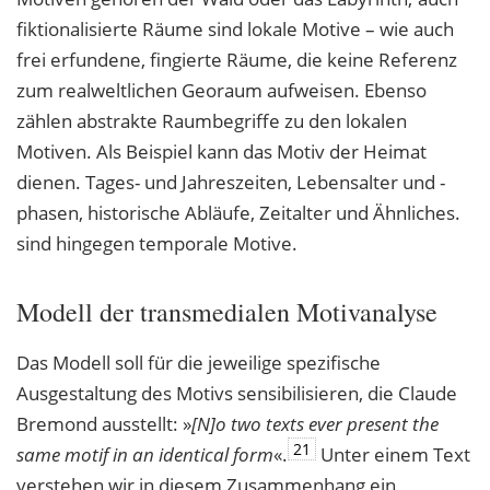
fiktionalisierte Räume sind lokale Motive – wie auch
frei erfundene, fingierte Räume, die keine Referenz
zum realweltlichen Georaum aufweisen. Ebenso
zählen abstrakte Raumbegriffe zu den lokalen
Motiven. Als Beispiel kann das Motiv der Heimat
dienen. Tages- und Jahreszeiten, Lebensalter und -
phasen, historische Abläufe, Zeitalter und Ähnliches.
sind hingegen temporale Motive.
Modell der transmedialen Motivanalyse
Das Modell soll für die jeweilige spezifische
Ausgestaltung des Motivs sensibilisieren, die Claude
Bremond ausstellt: »
[N]o two texts ever present the
21
same motif in an identical
form
«.
Unter einem Text
verstehen wir in diesem Zusammenhang ein