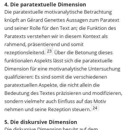
4. Die paratextuelle Dimension
Die paratextuelle motivanalytische Betrachtung
knüpft an Gérard Genettes Aussagen zum Paratext
und seiner Rolle für den Text an; die Funktion des
Paratexts verstehen wir in diesem Kontext als
rahmend, präsentierend und somit
23
rezeptionsleitend.
Über die Betonung dieses
funktionalen Aspekts lässt sich die paratextuelle
Dimension für eine motivanalytische Untersuchung
qualifizieren: Es sind somit die verschiedenen
paratextuellen Aspekte, die nicht allein die
Bedeutung des Textes präzisieren und modifizieren,
sondern vielmehr auch Einfluss auf das Motiv
24
nehmen und seine Rezeption steuern.
5. Die diskursive Dimension
Die diskursive Dimension beruht auf dem