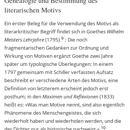
Genealogie und Bestimmung des
literarischen Motivs
Ein erster Beleg für die Verwendung des Motivs als
literarkritischer Begriff findet sich in Goethes
Wilhelm
9
Meisters Lehrjahre
(1795)
: Die noch
fragmentarischen Gedanken zur Ordnung und
Wirkung von Motiven ergänzt Goethe zwei Jahre
später um typologische Überlegungen: In einem
1797 gemeinsam mit Schiller verfassten Aufsatz
beschreibt er verschiedene Arten des Motivs, eine
Definition von letzterem erscheint jedoch erst
posthum; in den
Maximen und Reflexionen
(1833)
heißt es: »Was man Motive nennt, sind also eigentlich
Phänomene des Menschengeistes, die sich
wiederholt haben und wiederholen werden, und die
10
der Dichter nur als historische nachweist.«