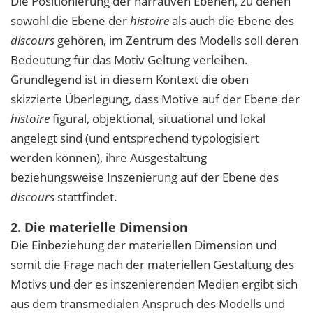
Die Positionierung der narrativen Ebenen, zu denen
sowohl die Ebene der
histoire
als auch die Ebene des
discours
gehören, im Zentrum des Modells soll deren
Bedeutung für das Motiv Geltung verleihen.
Grundlegend ist in diesem Kontext die oben
skizzierte Überlegung, dass Motive auf der Ebene der
histoire
figural, objektional, situational und lokal
angelegt sind (und entsprechend typologisiert
werden können), ihre Ausgestaltung
beziehungsweise Inszenierung auf der Ebene des
discours
stattfindet.
2. Die materielle Dimension
Die Einbeziehung der materiellen Dimension und
somit die Frage nach der materiellen Gestaltung des
Motivs und der es inszenierenden Medien ergibt sich
aus dem transmedialen Anspruch des Modells und