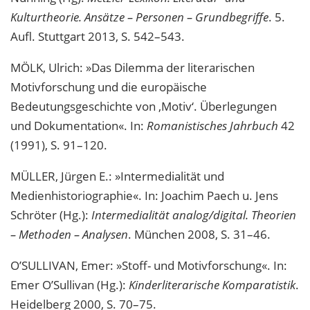
Kulturtheorie. Ansätze – Personen – Grundbegriffe
. 5.
Aufl. Stuttgart 2013, S. 542–543.
MÖLK, Ulrich: »Das Dilemma der literarischen
Motivforschung und die europäische
Bedeutungsgeschichte von ‚Motiv‘. Überlegungen
und Dokumentation«. In:
Romanistisches Jahrbuch
42
(1991), S. 91–120.
MÜLLER, Jürgen E.: »Intermedialität und
Medienhistoriographie«. In: Joachim Paech u. Jens
Schröter (Hg.):
Intermedialität analog/digital. Theorien
– Methoden – Analysen
. München 2008, S. 31–46.
O’SULLIVAN, Emer: »Stoff- und Motivforschung«. In:
Emer O’Sullivan (Hg.):
Kinderliterarische Komparatistik
.
Heidelberg 2000, S. 70–75.