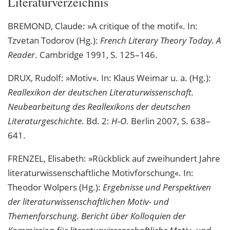
Literaturverzeichnis
BREMOND, Claude: »A critique of the motif«. In:
Tzvetan Todorov (Hg.):
French Literary Theory Today. A
Reader
. Cambridge 1991, S. 125–146.
DRUX, Rudolf: »Motiv«. In: Klaus Weimar u. a. (Hg.):
Reallexikon der deutschen Literaturwissenschaft.
Neubearbeitung des Reallexikons der deutschen
Literaturgeschichte
. Bd. 2:
H-O
. Berlin 2007, S. 638–
641.
FRENZEL, Elisabeth: »Rückblick auf zweihundert Jahre
literaturwissenschaftliche Motivforschung«. In:
Theodor Wolpers (Hg.):
Ergebnisse und Perspektiven
der literaturwissenschaftlichen Motiv- und
Themenforschung. Bericht über Kolloquien der