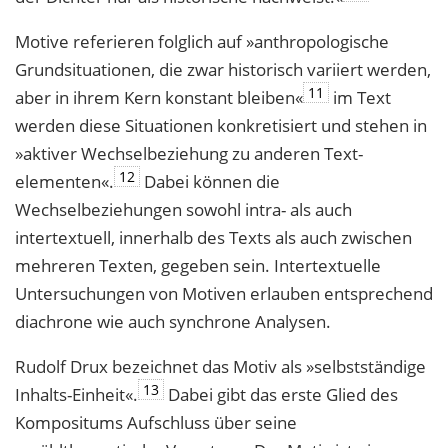
Motive referieren folglich auf »anthropologische
Grundsituationen, die zwar histo­risch variiert werden,
11
aber in ihrem Kern konstant bleiben«
im Text
werden diese Situationen konkretisiert und stehen in
»aktiver Wechselbeziehung zu anderen Text­
12
elementen«.
Dabei können die
Wechselbeziehungen sowohl intra- als auch
intertextuell, innerhalb des Texts als auch zwischen
mehreren Texten, gegeben sein. Intertextuelle
Untersuchungen von Motiven erlauben entsprechend
diachrone wie auch synchrone Analysen.
Rudolf Drux bezeichnet das Motiv als »selbstständige
13
Inhalts-Einheit«.
Dabei gibt das erste Glied des
Kompositums Aufschluss über seine