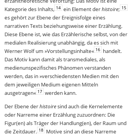
erzähltheoretische Verortung: Das Motiv ist eine
14
15
Kategorie des Inhalts,
ein Element der
histoire
;
es gehört zur Ebene der Ereignisfolge eines
narrativen Texts beziehungsweise einer Erzählung.
Diese Ebene ist, wie das Erzählerische selbst, von der
medialen Realisierung unabhängig, da es sich mit
16
Werner Wolf um »Vorstellungsinhalte«
handelt.
Das Motiv kann damit als transmediales, als
medienunspezifisches Phänomen verstanden
werden, das in »verschiedensten Medien mit den
dem jeweiligen Medium eigenen Mitteln
17
ausgetragen«
werden kann.
Der Ebene der
histoire
sind auch die Kernelemente
oder Narreme einer Erzählung zuzuordnen: Die
Figur(en) als Träger der Handlung(en), der Raum und
18
die Zeitdauer.
Motive sind an diese Narreme