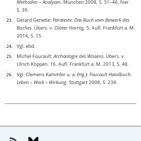
Methoden – Analysen
. München 2008, S. 31–46, hier
S. 39.
Gérard Genette:
Paratexte. Das Buch vom Beiwerk des
23.
Buches
. Übers. v. Dieter Hornig. 5. Aufl. Frankfurt a. M.
2014, S. 15.
Vgl. ebd.
24.
Michel Foucault:
Archäologie des Wissens
. Übers. v.
25.
Ulrich Köppen. 16. Aufl. Frankfurt a. M. 2013, S. 48.
Vgl. Clemens Kammler u. a. (Hg.):
Foucault Handbuch.
26.
Leben – Werk – Wirkung
. Stuttgart 2008, S. 234.