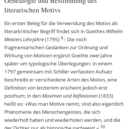
Genealogie und Bestimmung des
literarischen Motivs
Ein erster Beleg für die Verwendung des Motivs als
literarkritischer Begriff findet sich in Goethes
Wilhelm
9
Meisters Lehrjahre
(1795)
: Die noch
fragmentarischen Gedanken zur Ordnung und
Wirkung von Motiven ergänzt Goethe zwei Jahre
später um typologische Überlegungen: In einem
1797 gemeinsam mit Schiller verfassten Aufsatz
beschreibt er verschiedene Arten des Motivs, eine
Definition von letzterem erscheint jedoch erst
posthum; in den
Maximen und Reflexionen
(1833)
heißt es: »Was man Motive nennt, sind also eigentlich
Phänomene des Menschengeistes, die sich
wiederholt haben und wiederholen werden, und die
10
der Dichter nur als historische nachweist.«