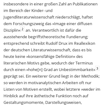
insbesondere in einer großen Zahl an Publikationen
im Bereich der Kinder- und
Jugendliteraturwissenschaft niederschlägt, haftet
dem Forschungszweig das »Image einer diffusen
2
Disziplin«
an. Verantwortlich ist dafür die
ausstehende begriffstheoretische Fundierung;
entsprechend schreibt Rudolf Drux im Reallexikon
der deutschen Literaturwissenschaft, dass es bis
heute keine »konsensfähige Definition« des
literarischen Motivs gebe, wodurch der Terminus
3
durch einen »hohe[n] Grad an Unbestimmbarkeit«
geprägt sei. Ein weiterer Grund liegt in der Methodik;
so werden in motivanalytischen Arbeiten oft nur
Listen von Motiven erstellt, wobei letztere »weder im
Hinblick auf ihre ästhetische Funktion noch auf
Gestaltungsmomente, Darstellungsweisen,