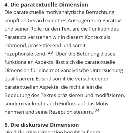
4. Die paratextuelle Dimension
Die paratextuelle motivanalytische Betrachtung
knüpft an Gérard Genettes Aussagen zum Paratext
und seiner Rolle für den Text an; die Funktion des
Paratexts verstehen wir in diesem Kontext als
rahmend, präsentierend und somit
23
rezeptionsleitend.
Über die Betonung dieses
funktionalen Aspekts lässt sich die paratextuelle
Dimension für eine motivanalytische Untersuchung
qualifizieren: Es sind somit die verschiedenen
paratextuellen Aspekte, die nicht allein die
Bedeutung des Textes präzisieren und modifizieren,
sondern vielmehr auch Einfluss auf das Motiv
24
nehmen und seine Rezeption steuern.
5. Die diskursive Dimension
Die diskursive Dimension beruht auf dem