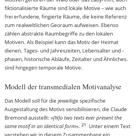
fiktionalisierte Räume sind lokale Motive – wie auch
frei erfundene, fingierte Räume, die keine Referenz
zum realweltlichen Georaum aufweisen. Ebenso
zählen abstrakte Raumbegriffe zu den lokalen
Motiven. Als Beispiel kann das Motiv der Heimat
dienen. Tages- und Jahreszeiten, Lebensalter und -
phasen, historische Abläufe, Zeitalter und Ähnliches.
sind hingegen temporale Motive.
Modell der transmedialen Motivanalyse
Das Modell soll für die jeweilige spezifische
Ausgestaltung des Motivs sensibilisieren, die Claude
Bremond ausstellt: »
[N]o two texts ever present the
21
same motif in an identical
form
«.
Unter einem Text
verstehen wir in diesem Zusammenhang ein