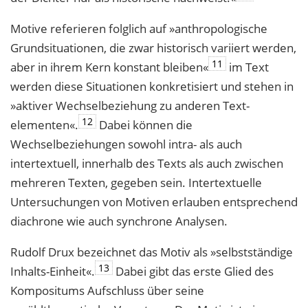
Motive referieren folglich auf »anthropologische
Grundsituationen, die zwar histo­risch variiert werden,
11
aber in ihrem Kern konstant bleiben«
im Text
werden diese Situationen konkretisiert und stehen in
»aktiver Wechselbeziehung zu anderen Text­
12
elementen«.
Dabei können die
Wechselbeziehungen sowohl intra- als auch
intertextuell, innerhalb des Texts als auch zwischen
mehreren Texten, gegeben sein. Intertextuelle
Untersuchungen von Motiven erlauben entsprechend
diachrone wie auch synchrone Analysen.
Rudolf Drux bezeichnet das Motiv als »selbstständige
13
Inhalts-Einheit«.
Dabei gibt das erste Glied des
Kompositums Aufschluss über seine