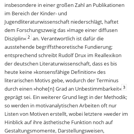
insbesondere in einer großen Zahl an Publikationen
im Bereich der Kinder- und
Jugendliteraturwissenschaft niederschlägt, haftet
dem Forschungszweig das »Image einer diffusen
2
Disziplin«
an. Verantwortlich ist dafür die
ausstehende begriffstheoretische Fundierung;
entsprechend schreibt Rudolf Drux im Reallexikon
der deutschen Literaturwissenschaft, dass es bis
heute keine »konsensfähige Definition« des
literarischen Motivs gebe, wodurch der Terminus
3
durch einen »hohe[n] Grad an Unbestimmbarkeit«
geprägt sei. Ein weiterer Grund liegt in der Methodik;
so werden in motivanalytischen Arbeiten oft nur
Listen von Motiven erstellt, wobei letztere »weder im
Hinblick auf ihre ästhetische Funktion noch auf
Gestaltungsmomente, Darstellungsweisen,