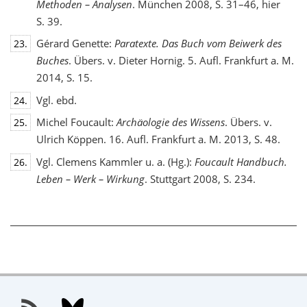
Methoden – Analysen
. München 2008, S. 31–46, hier
S. 39.
Gérard Genette:
Paratexte. Das Buch vom Beiwerk des
23.
Buches
. Übers. v. Dieter Hornig. 5. Aufl. Frankfurt a. M.
2014, S. 15.
Vgl. ebd.
24.
Michel Foucault:
Archäologie des Wissens
. Übers. v.
25.
Ulrich Köppen. 16. Aufl. Frankfurt a. M. 2013, S. 48.
Vgl. Clemens Kammler u. a. (Hg.):
Foucault Handbuch.
26.
Leben – Werk – Wirkung
. Stuttgart 2008, S. 234.