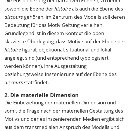
Die Positionierung der narrativen Ebenen, zu denen
sowohl die Ebene der
histoire
als auch die Ebene des
discours
gehören, im Zentrum des Modells soll deren
Bedeutung für das Motiv Geltung verleihen.
Grundlegend ist in diesem Kontext die oben
skizzierte Überlegung, dass Motive auf der Ebene der
histoire
figural, objektional, situational und lokal
angelegt sind (und entsprechend typologisiert
werden können), ihre Ausgestaltung
beziehungsweise Inszenierung auf der Ebene des
discours
stattfindet.
2. Die materielle Dimension
Die Einbeziehung der materiellen Dimension und
somit die Frage nach der materiellen Gestaltung des
Motivs und der es inszenierenden Medien ergibt sich
aus dem transmedialen Anspruch des Modells und