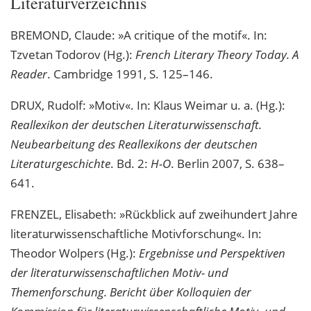
Literaturverzeichnis
BREMOND, Claude: »A critique of the motif«. In:
Tzvetan Todorov (Hg.):
French Literary Theory Today. A
Reader
. Cambridge 1991, S. 125–146.
DRUX, Rudolf: »Motiv«. In: Klaus Weimar u. a. (Hg.):
Reallexikon der deutschen Literaturwissenschaft.
Neubearbeitung des Reallexikons der deutschen
Literaturgeschichte
. Bd. 2:
H-O
. Berlin 2007, S. 638–
641.
FRENZEL, Elisabeth: »Rückblick auf zweihundert Jahre
literaturwissenschaftliche Motivforschung«. In:
Theodor Wolpers (Hg.):
Ergebnisse und Perspektiven
der literaturwissenschaftlichen Motiv- und
Themenforschung. Bericht über Kolloquien der