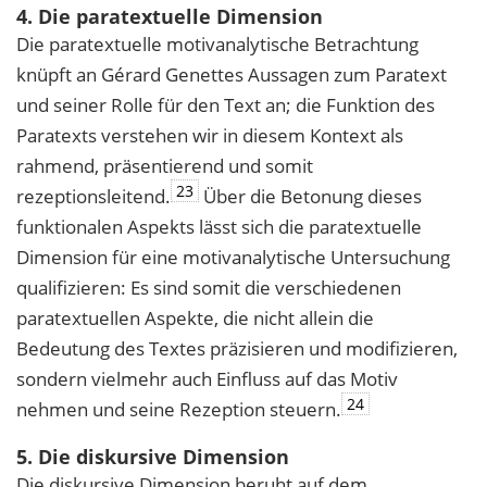
4. Die paratextuelle Dimension
Die paratextuelle motivanalytische Betrachtung
knüpft an Gérard Genettes Aussagen zum Paratext
und seiner Rolle für den Text an; die Funktion des
Paratexts verstehen wir in diesem Kontext als
rahmend, präsentierend und somit
23
rezeptionsleitend.
Über die Betonung dieses
funktionalen Aspekts lässt sich die paratextuelle
Dimension für eine motivanalytische Untersuchung
qualifizieren: Es sind somit die verschiedenen
paratextuellen Aspekte, die nicht allein die
Bedeutung des Textes präzisieren und modifizieren,
sondern vielmehr auch Einfluss auf das Motiv
24
nehmen und seine Rezeption steuern.
5. Die diskursive Dimension
Die diskursive Dimension beruht auf dem