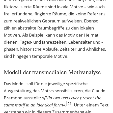
fiktionalisierte Räume sind lokale Motive – wie auch
frei erfundene, fingierte Räume, die keine Referenz
zum realweltlichen Georaum aufweisen. Ebenso
zählen abstrakte Raumbegriffe zu den lokalen
Motiven. Als Beispiel kann das Motiv der Heimat
dienen. Tages- und Jahreszeiten, Lebensalter und -
phasen, historische Abläufe, Zeitalter und Ähnliches.
sind hingegen temporale Motive.
Modell der transmedialen Motivanalyse
Das Modell soll für die jeweilige spezifische
Ausgestaltung des Motivs sensibilisieren, die Claude
Bremond ausstellt: »
[N]o two texts ever present the
21
same motif in an identical
form
«.
Unter einem Text
verstehen wir in diesem Zusammenhang ein