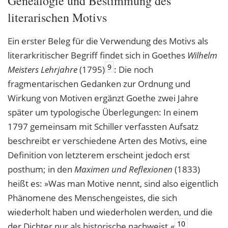
Genealogie und Bestimmung des
literarischen Motivs
Ein erster Beleg für die Verwendung des Motivs als
literarkritischer Begriff findet sich in Goethes
Wilhelm
9
Meisters Lehrjahre
(1795)
: Die noch
fragmentarischen Gedanken zur Ordnung und
Wirkung von Motiven ergänzt Goethe zwei Jahre
später um typologische Überlegungen: In einem
1797 gemeinsam mit Schiller verfassten Aufsatz
beschreibt er verschiedene Arten des Motivs, eine
Definition von letzterem erscheint jedoch erst
posthum; in den
Maximen und Reflexionen
(1833)
heißt es: »Was man Motive nennt, sind also eigentlich
Phänomene des Menschengeistes, die sich
wiederholt haben und wiederholen werden, und die
10
der Dichter nur als historische nachweist.«