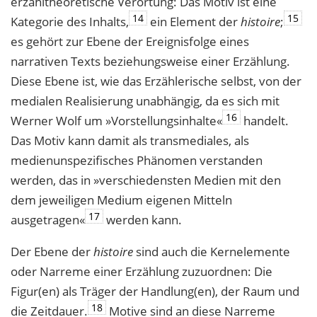
erzähltheoretische Verortung: Das Motiv ist eine
14
15
Kategorie des Inhalts,
ein Element der
histoire
;
es gehört zur Ebene der Ereignisfolge eines
narrativen Texts beziehungsweise einer Erzählung.
Diese Ebene ist, wie das Erzählerische selbst, von der
medialen Realisierung unabhängig, da es sich mit
16
Werner Wolf um »Vorstellungsinhalte«
handelt.
Das Motiv kann damit als transmediales, als
medienunspezifisches Phänomen verstanden
werden, das in »verschiedensten Medien mit den
dem jeweiligen Medium eigenen Mitteln
17
ausgetragen«
werden kann.
Der Ebene der
histoire
sind auch die Kernelemente
oder Narreme einer Erzählung zuzuordnen: Die
Figur(en) als Träger der Handlung(en), der Raum und
18
die Zeitdauer.
Motive sind an diese Narreme