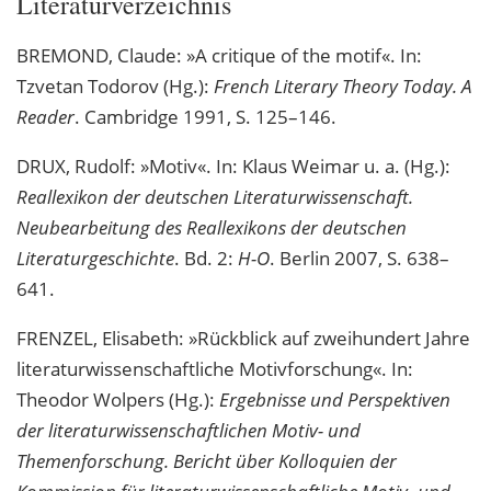
Literaturverzeichnis
BREMOND, Claude: »A critique of the motif«. In:
Tzvetan Todorov (Hg.):
French Literary Theory Today. A
Reader
. Cambridge 1991, S. 125–146.
DRUX, Rudolf: »Motiv«. In: Klaus Weimar u. a. (Hg.):
Reallexikon der deutschen Literaturwissenschaft.
Neubearbeitung des Reallexikons der deutschen
Literaturgeschichte
. Bd. 2:
H-O
. Berlin 2007, S. 638–
641.
FRENZEL, Elisabeth: »Rückblick auf zweihundert Jahre
literaturwissenschaftliche Motivforschung«. In:
Theodor Wolpers (Hg.):
Ergebnisse und Perspektiven
der literaturwissenschaftlichen Motiv- und
Themenforschung. Bericht über Kolloquien der