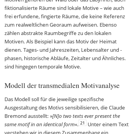
fiktionalisierte Räume sind lokale Motive – wie auch
frei erfundene, fingierte Räume, die keine Referenz
zum realweltlichen Georaum aufweisen. Ebenso
zählen abstrakte Raumbegriffe zu den lokalen
Motiven. Als Beispiel kann das Motiv der Heimat
dienen. Tages- und Jahreszeiten, Lebensalter und -
phasen, historische Abläufe, Zeitalter und Ähnliches.
sind hingegen temporale Motive.
Modell der transmedialen Motivanalyse
Das Modell soll für die jeweilige spezifische
Ausgestaltung des Motivs sensibilisieren, die Claude
Bremond ausstellt: »
[N]o two texts ever present the
21
same motif in an identical
form
«.
Unter einem Text
verstehen wir in diesem Zusammenhang ein