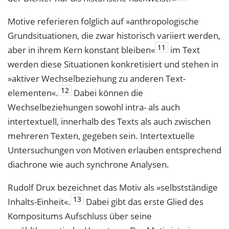
Motive referieren folglich auf »anthropologische
Grundsituationen, die zwar histo­risch variiert werden,
11
aber in ihrem Kern konstant bleiben«
im Text
werden diese Situationen konkretisiert und stehen in
»aktiver Wechselbeziehung zu anderen Text­
12
elementen«.
Dabei können die
Wechselbeziehungen sowohl intra- als auch
intertextuell, innerhalb des Texts als auch zwischen
mehreren Texten, gegeben sein. Intertextuelle
Untersuchungen von Motiven erlauben entsprechend
diachrone wie auch synchrone Analysen.
Rudolf Drux bezeichnet das Motiv als »selbstständige
13
Inhalts-Einheit«.
Dabei gibt das erste Glied des
Kompositums Aufschluss über seine