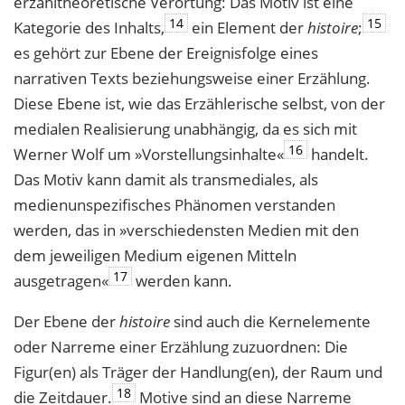
erzähltheoretische Verortung: Das Motiv ist eine
14
15
Kategorie des Inhalts,
ein Element der
histoire
;
es gehört zur Ebene der Ereignisfolge eines
narrativen Texts beziehungsweise einer Erzählung.
Diese Ebene ist, wie das Erzählerische selbst, von der
medialen Realisierung unabhängig, da es sich mit
16
Werner Wolf um »Vorstellungsinhalte«
handelt.
Das Motiv kann damit als transmediales, als
medienunspezifisches Phänomen verstanden
werden, das in »verschiedensten Medien mit den
dem jeweiligen Medium eigenen Mitteln
17
ausgetragen«
werden kann.
Der Ebene der
histoire
sind auch die Kernelemente
oder Narreme einer Erzählung zuzuordnen: Die
Figur(en) als Träger der Handlung(en), der Raum und
18
die Zeitdauer.
Motive sind an diese Narreme