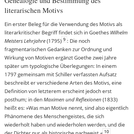
Genealogie und Bestimmung des
literarischen Motivs
Ein erster Beleg für die Verwendung des Motivs als
literarkritischer Begriff findet sich in Goethes
Wilhelm
9
Meisters Lehrjahre
(1795)
: Die noch
fragmentarischen Gedanken zur Ordnung und
Wirkung von Motiven ergänzt Goethe zwei Jahre
später um typologische Überlegungen: In einem
1797 gemeinsam mit Schiller verfassten Aufsatz
beschreibt er verschiedene Arten des Motivs, eine
Definition von letzterem erscheint jedoch erst
posthum; in den
Maximen und Reflexionen
(1833)
heißt es: »Was man Motive nennt, sind also eigentlich
Phänomene des Menschengeistes, die sich
wiederholt haben und wiederholen werden, und die
10
der Dichter nur als historische nachweist.«