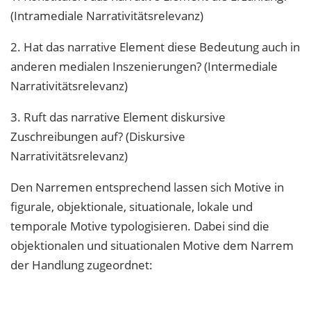
(Intramediale Narrativitätsrelevanz)
2. Hat das narrative Element diese Bedeutung auch in
anderen medialen Inszenierungen? (Intermediale
Narrativitätsrelevanz)
3. Ruft das narrative Element diskursive
Zuschreibungen auf? (Diskursive
Narrativitätsrelevanz)
Den Narremen entsprechend lassen sich Motive in
figurale, objektionale, situationale, lokale und
temporale Motive typologisieren. Dabei sind die
objektionalen und situationalen Motive dem Narrem
der Handlung zugeordnet: