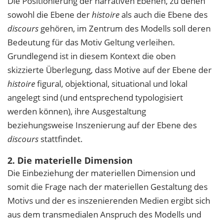
Die Positionierung der narrativen Ebenen, zu denen
sowohl die Ebene der
histoire
als auch die Ebene des
discours
gehören, im Zentrum des Modells soll deren
Bedeutung für das Motiv Geltung verleihen.
Grundlegend ist in diesem Kontext die oben
skizzierte Überlegung, dass Motive auf der Ebene der
histoire
figural, objektional, situational und lokal
angelegt sind (und entsprechend typologisiert
werden können), ihre Ausgestaltung
beziehungsweise Inszenierung auf der Ebene des
discours
stattfindet.
2. Die materielle Dimension
Die Einbeziehung der materiellen Dimension und
somit die Frage nach der materiellen Gestaltung des
Motivs und der es inszenierenden Medien ergibt sich
aus dem transmedialen Anspruch des Modells und