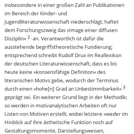
insbesondere in einer großen Zahl an Publikationen
im Bereich der Kinder- und
Jugendliteraturwissenschaft niederschlägt, haftet
dem Forschungszweig das »Image einer diffusen
2
Disziplin«
an. Verantwortlich ist dafür die
ausstehende begriffstheoretische Fundierung;
entsprechend schreibt Rudolf Drux im Reallexikon
der deutschen Literaturwissenschaft, dass es bis
heute keine »konsensfähige Definition« des
literarischen Motivs gebe, wodurch der Terminus
3
durch einen »hohe[n] Grad an Unbestimmbarkeit«
geprägt sei. Ein weiterer Grund liegt in der Methodik;
so werden in motivanalytischen Arbeiten oft nur
Listen von Motiven erstellt, wobei letztere »weder im
Hinblick auf ihre ästhetische Funktion noch auf
Gestaltungsmomente, Darstellungsweisen,