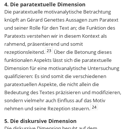
4. Die paratextuelle Dimension
Die paratextuelle motivanalytische Betrachtung
knüpft an Gérard Genettes Aussagen zum Paratext
und seiner Rolle für den Text an; die Funktion des
Paratexts verstehen wir in diesem Kontext als
rahmend, präsentierend und somit
23
rezeptionsleitend.
Über die Betonung dieses
funktionalen Aspekts lässt sich die paratextuelle
Dimension für eine motivanalytische Untersuchung
qualifizieren: Es sind somit die verschiedenen
paratextuellen Aspekte, die nicht allein die
Bedeutung des Textes präzisieren und modifizieren,
sondern vielmehr auch Einfluss auf das Motiv
24
nehmen und seine Rezeption steuern.
5. Die diskursive Dimension
Die diskursive Dimension beruht auf dem