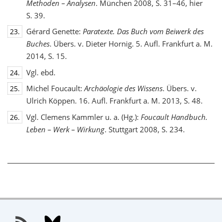
Methoden – Analysen
. München 2008, S. 31–46, hier
S. 39.
Gérard Genette:
Paratexte. Das Buch vom Beiwerk des
23.
Buches
. Übers. v. Dieter Hornig. 5. Aufl. Frankfurt a. M.
2014, S. 15.
Vgl. ebd.
24.
Michel Foucault:
Archäologie des Wissens
. Übers. v.
25.
Ulrich Köppen. 16. Aufl. Frankfurt a. M. 2013, S. 48.
Vgl. Clemens Kammler u. a. (Hg.):
Foucault Handbuch.
26.
Leben – Werk – Wirkung
. Stuttgart 2008, S. 234.