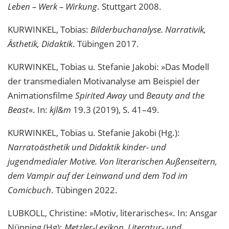
Leben – Werk – Wirkung
. Stuttgart 2008.
KURWINKEL, Tobias:
Bilderbuchanalyse. Narrativik,
Ästhetik, Didaktik
. Tübingen 2017.
KURWINKEL, Tobias u. Stefanie Jakobi: »Das Modell
der transmedialen Motivanalyse am Beispiel der
Animationsfilme
Spirited Away
und
Beauty and the
Beast
«. In:
kjl&m
19.3 (2019), S. 41–49.
KURWINKEL, Tobias u. Stefanie Jakobi (Hg.):
Narratoästhetik und Didaktik kinder- und
jugendmedialer Motive. Von literarischen Außenseitern,
dem Vampir auf der Leinwand und dem Tod im
Comicbuch
. Tübingen 2022.
LUBKOLL, Christine: »Motiv, literarisches«. In: Ansgar
Nünning (Hg):
Metzler-Lexikon. Literatur- und