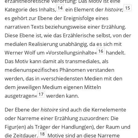
erzähltheoretische Verortung: Das Motiv ist eine
14
15
Kategorie des Inhalts,
ein Element der
histoire
;
es gehört zur Ebene der Ereignisfolge eines
narrativen Texts beziehungsweise einer Erzählung.
Diese Ebene ist, wie das Erzählerische selbst, von der
medialen Realisierung unabhängig, da es sich mit
16
Werner Wolf um »Vorstellungsinhalte«
handelt.
Das Motiv kann damit als transmediales, als
medienunspezifisches Phänomen verstanden
werden, das in »verschiedensten Medien mit den
dem jeweiligen Medium eigenen Mitteln
17
ausgetragen«
werden kann.
Der Ebene der
histoire
sind auch die Kernelemente
oder Narreme einer Erzählung zuzuordnen: Die
Figur(en) als Träger der Handlung(en), der Raum und
18
die Zeitdauer.
Motive sind an diese Narreme