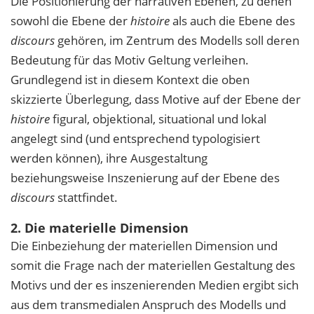
Die Positionierung der narrativen Ebenen, zu denen
sowohl die Ebene der
histoire
als auch die Ebene des
discours
gehören, im Zentrum des Modells soll deren
Bedeutung für das Motiv Geltung verleihen.
Grundlegend ist in diesem Kontext die oben
skizzierte Überlegung, dass Motive auf der Ebene der
histoire
figural, objektional, situational und lokal
angelegt sind (und entsprechend typologisiert
werden können), ihre Ausgestaltung
beziehungsweise Inszenierung auf der Ebene des
discours
stattfindet.
2. Die materielle Dimension
Die Einbeziehung der materiellen Dimension und
somit die Frage nach der materiellen Gestaltung des
Motivs und der es inszenierenden Medien ergibt sich
aus dem transmedialen Anspruch des Modells und