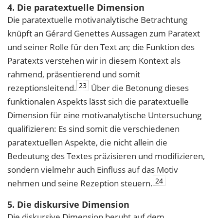
4. Die paratextuelle Dimension
Die paratextuelle motivanalytische Betrachtung
knüpft an Gérard Genettes Aussagen zum Paratext
und seiner Rolle für den Text an; die Funktion des
Paratexts verstehen wir in diesem Kontext als
rahmend, präsentierend und somit
23
rezeptionsleitend.
Über die Betonung dieses
funktionalen Aspekts lässt sich die paratextuelle
Dimension für eine motivanalytische Untersuchung
qualifizieren: Es sind somit die verschiedenen
paratextuellen Aspekte, die nicht allein die
Bedeutung des Textes präzisieren und modifizieren,
sondern vielmehr auch Einfluss auf das Motiv
24
nehmen und seine Rezeption steuern.
5. Die diskursive Dimension
Die diskursive Dimension beruht auf dem