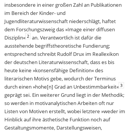
insbesondere in einer großen Zahl an Publikationen
im Bereich der Kinder- und
Jugendliteraturwissenschaft niederschlägt, haftet
dem Forschungszweig das »Image einer diffusen
2
Disziplin«
an. Verantwortlich ist dafür die
ausstehende begriffstheoretische Fundierung;
entsprechend schreibt Rudolf Drux im Reallexikon
der deutschen Literaturwissenschaft, dass es bis
heute keine »konsensfähige Definition« des
literarischen Motivs gebe, wodurch der Terminus
3
durch einen »hohe[n] Grad an Unbestimmbarkeit«
geprägt sei. Ein weiterer Grund liegt in der Methodik;
so werden in motivanalytischen Arbeiten oft nur
Listen von Motiven erstellt, wobei letztere »weder im
Hinblick auf ihre ästhetische Funktion noch auf
Gestaltungsmomente, Darstellungsweisen,