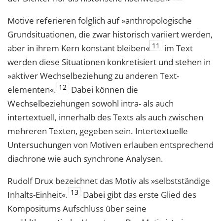
Motive referieren folglich auf »anthropologische
Grundsituationen, die zwar histo­risch variiert werden,
11
aber in ihrem Kern konstant bleiben«
im Text
werden diese Situationen konkretisiert und stehen in
»aktiver Wechselbeziehung zu anderen Text­
12
elementen«.
Dabei können die
Wechselbeziehungen sowohl intra- als auch
intertextuell, innerhalb des Texts als auch zwischen
mehreren Texten, gegeben sein. Intertextuelle
Untersuchungen von Motiven erlauben entsprechend
diachrone wie auch synchrone Analysen.
Rudolf Drux bezeichnet das Motiv als »selbstständige
13
Inhalts-Einheit«.
Dabei gibt das erste Glied des
Kompositums Aufschluss über seine