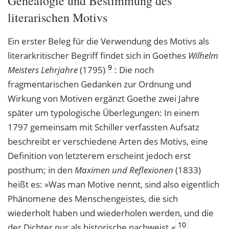
Genealogie und Bestimmung des
literarischen Motivs
Ein erster Beleg für die Verwendung des Motivs als
literarkritischer Begriff findet sich in Goethes
Wilhelm
9
Meisters Lehrjahre
(1795)
: Die noch
fragmentarischen Gedanken zur Ordnung und
Wirkung von Motiven ergänzt Goethe zwei Jahre
später um typologische Überlegungen: In einem
1797 gemeinsam mit Schiller verfassten Aufsatz
beschreibt er verschiedene Arten des Motivs, eine
Definition von letzterem erscheint jedoch erst
posthum; in den
Maximen und Reflexionen
(1833)
heißt es: »Was man Motive nennt, sind also eigentlich
Phänomene des Menschengeistes, die sich
wiederholt haben und wiederholen werden, und die
10
der Dichter nur als historische nachweist.«