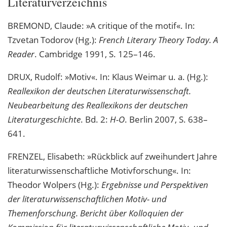
Literaturverzeichnis
BREMOND, Claude: »A critique of the motif«. In:
Tzvetan Todorov (Hg.):
French Literary Theory Today. A
Reader
. Cambridge 1991, S. 125–146.
DRUX, Rudolf: »Motiv«. In: Klaus Weimar u. a. (Hg.):
Reallexikon der deutschen Literaturwissenschaft.
Neubearbeitung des Reallexikons der deutschen
Literaturgeschichte
. Bd. 2:
H-O
. Berlin 2007, S. 638–
641.
FRENZEL, Elisabeth: »Rückblick auf zweihundert Jahre
literaturwissenschaftliche Motivforschung«. In:
Theodor Wolpers (Hg.):
Ergebnisse und Perspektiven
der literaturwissenschaftlichen Motiv- und
Themenforschung. Bericht über Kolloquien der