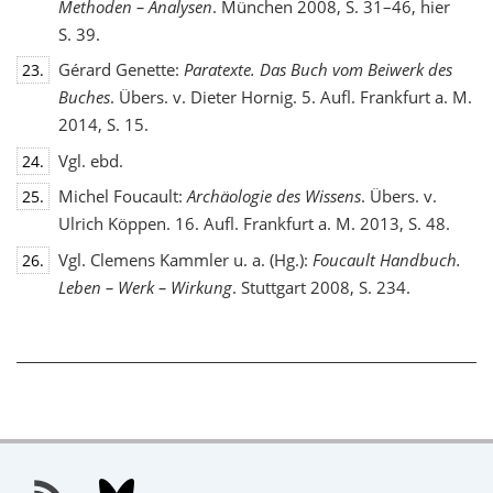
Methoden – Analysen
. München 2008, S. 31–46, hier
S. 39.
Gérard Genette:
Paratexte. Das Buch vom Beiwerk des
23.
Buches
. Übers. v. Dieter Hornig. 5. Aufl. Frankfurt a. M.
2014, S. 15.
Vgl. ebd.
24.
Michel Foucault:
Archäologie des Wissens
. Übers. v.
25.
Ulrich Köppen. 16. Aufl. Frankfurt a. M. 2013, S. 48.
Vgl. Clemens Kammler u. a. (Hg.):
Foucault Handbuch.
26.
Leben – Werk – Wirkung
. Stuttgart 2008, S. 234.