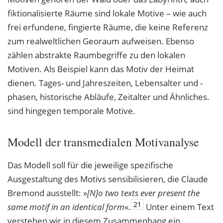
fiktionalisierte Räume sind lokale Motive – wie auch
frei erfundene, fingierte Räume, die keine Referenz
zum realweltlichen Georaum aufweisen. Ebenso
zählen abstrakte Raumbegriffe zu den lokalen
Motiven. Als Beispiel kann das Motiv der Heimat
dienen. Tages- und Jahreszeiten, Lebensalter und -
phasen, historische Abläufe, Zeitalter und Ähnliches.
sind hingegen temporale Motive.
Modell der transmedialen Motivanalyse
Das Modell soll für die jeweilige spezifische
Ausgestaltung des Motivs sensibilisieren, die Claude
Bremond ausstellt: »
[N]o two texts ever present the
21
same motif in an identical
form
«.
Unter einem Text
verstehen wir in diesem Zusammenhang ein