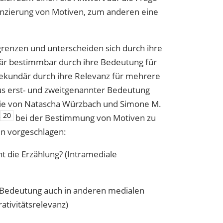
enzierung von Motiven, zum anderen eine
grenzen und unterscheiden sich durch ihre
imär bestimmbar durch ihre Bedeutung für
, sekundär durch ihre Relevanz für mehrere
s erst- und zweitgenannter Bedeutung
die von Natascha Würzbach und Simone M.
20
‹
bei der Bestimmung von Motiven zu
n vorgeschlagen:
nt die Erzählung? (Intramediale
e Bedeutung auch in anderen medialen
ativitätsrelevanz)