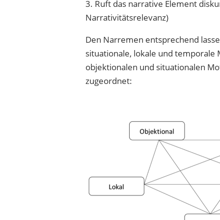
3. Ruft das narrative Element disk
Narrativitätsrelevanz)
Den Narremen entsprechend lassen s
situationale, lokale und temporale 
objektionalen und situationalen 
zugeordnet: