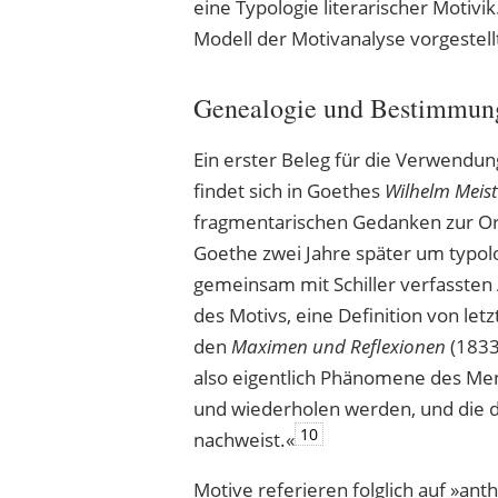
eine Typologie literarischer Motiv
Modell der Motivanalyse vorgestell
Genealogie und Bestimmung 
Ein erster Beleg für die Verwendung 
findet sich in Goethes
Wilhelm Meist
fragmentarischen Gedanken zur O
Goethe zwei Jahre später um typo
gemeinsam mit Schiller verfassten
des Motivs, eine Definition von let
den
Maximen und Reflexionen
(1833
also eigentlich Phänomene des Men
und wiederholen werden, und die de
10
nachweist.«
Motive referieren folglich auf »ant