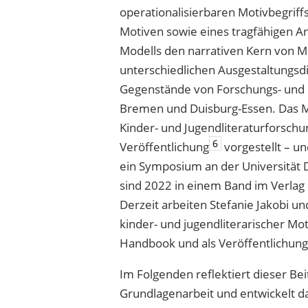
operationalisierbaren Motivbegriff
Motiven sowie eines tragfähigen A
Modells den narrativen Kern von 
unterschiedlichen Ausgestaltungsd
Gegenstände von Forschungs- und P
Bremen und Duisburg-Essen. Das Mod
Kinder- und Jugendliteraturforschu
6
Veröffentlichung
vorgestellt – un
ein Symposium an der Universität 
sind 2022 in einem Band im Verlag
Derzeit arbeiten Stefanie Jakobi u
kinder- und jugendliterarischer Moti
Handbook und als Veröffentlichung
Im Folgenden reflektiert dieser Be
Grundlagenarbeit und entwickelt d