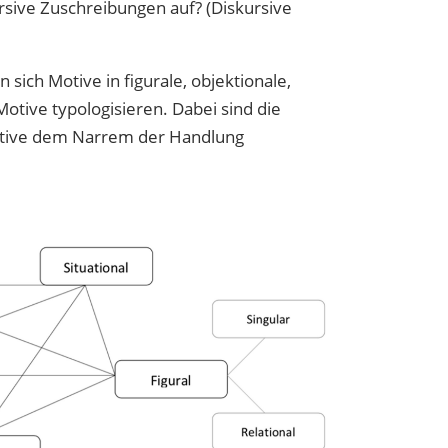
ursive Zuschreibungen auf? (Diskursive
ich Motive in figurale, objektionale,
Motive typologisieren. Dabei sind die
Motive dem Narrem der Handlung