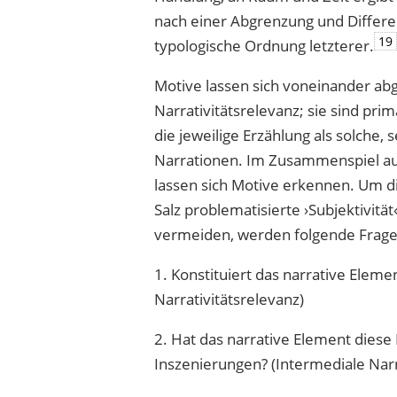
nach einer Abgrenzung und Differ
19
typologische Ordnung letzterer.
Motive lassen sich voneinander ab
Narrativitätsrelevanz; sie sind pr
die jeweilige Erzählung als solche
Narrationen. Im Zusammenspiel au
lassen sich Motive erkennen. Um 
Salz problematisierte ›Subjektivität
vermeiden, werden folgende Frage
1. Konstituiert das narrative Eleme
Narrativitätsrelevanz)
2. Hat das narrative Element dies
Inszenierungen? (Intermediale Narr