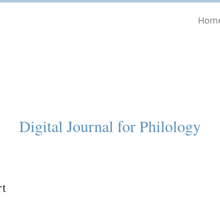
Hom
Digital Journal for Philology
rt