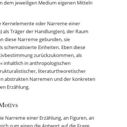
en dem jeweiligen Medium eigenen Mitteln
ie Kernelemente oder Narreme einer
) als Träger der Handlung(en), der Raum
an diese Narreme gebunden, sie
s schematisierte Einheiten. Eben diese
otivbestimmung zurückzukommen, als
nhaltlich in anthropologischen
ukturalistischer, literaturtheoretischer
den abstrakten Narremen und der konkreten
gen Erzählung.
 Motivs
ie Narreme einer Erzählung, an Figuren, an
sich zum einen die Antwort auf die Frage