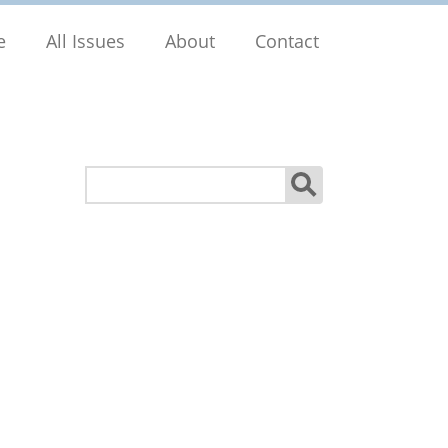
e
All Issues
About
Contact
Search