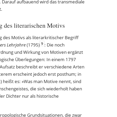
ik. Darauf aufbauend wird das transmediale
t.
des literarischen Motivs
des Motivs als literarkritischer Begriff
9
ers Lehrjahre
(1795)
: Die noch
rdnung und Wirkung von Motiven ergänzt
logische Überlegungen: In einem 1797
 Aufsatz beschreibt er verschiedene Arten
zterem erscheint jedoch erst posthum; in
) heißt es: »Was man Motive nennt, sind
schengeistes, die sich wiederholt haben
r Dichter nur als historische
hropologische Grundsituationen, die zwar