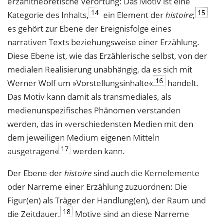
erzähltheoretische Verortung: Das Motiv ist eine
14
15
Kategorie des Inhalts,
ein Element der
histoire
;
es gehört zur Ebene der Ereignisfolge eines
narrativen Texts beziehungsweise einer Erzählung.
Diese Ebene ist, wie das Erzählerische selbst, von der
medialen Realisierung unabhängig, da es sich mit
16
Werner Wolf um »Vorstellungsinhalte«
handelt.
Das Motiv kann damit als transmediales, als
medienunspezifisches Phänomen verstanden
werden, das in »verschiedensten Medien mit den
dem jeweiligen Medium eigenen Mitteln
17
ausgetragen«
werden kann.
Der Ebene der
histoire
sind auch die Kernelemente
oder Narreme einer Erzählung zuzuordnen: Die
Figur(en) als Träger der Handlung(en), der Raum und
18
die Zeitdauer.
Motive sind an diese Narreme