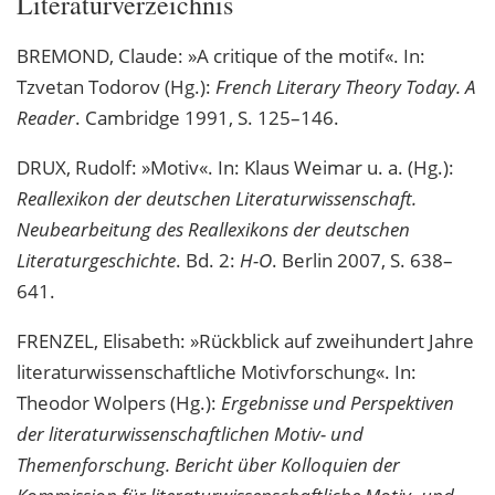
Literaturverzeichnis
BREMOND, Claude: »A critique of the motif«. In:
Tzvetan Todorov (Hg.):
French Literary Theory Today. A
Reader
. Cambridge 1991, S. 125–146.
DRUX, Rudolf: »Motiv«. In: Klaus Weimar u. a. (Hg.):
Reallexikon der deutschen Literaturwissenschaft.
Neubearbeitung des Reallexikons der deutschen
Literaturgeschichte
. Bd. 2:
H-O
. Berlin 2007, S. 638–
641.
FRENZEL, Elisabeth: »Rückblick auf zweihundert Jahre
literaturwissenschaftliche Motivforschung«. In:
Theodor Wolpers (Hg.):
Ergebnisse und Perspektiven
der literaturwissenschaftlichen Motiv- und
Themenforschung. Bericht über Kolloquien der