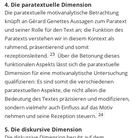
4. Die paratextuelle Dimension
Die paratextuelle motivanalytische Betrachtung
knüpft an Gérard Genettes Aussagen zum Paratext
und seiner Rolle für den Text an; die Funktion des
Paratexts verstehen wir in diesem Kontext als
rahmend, präsentierend und somit
23
rezeptionsleitend.
Über die Betonung dieses
funktionalen Aspekts lässt sich die paratextuelle
Dimension für eine motivanalytische Untersuchung
qualifizieren: Es sind somit die verschiedenen
paratextuellen Aspekte, die nicht allein die
Bedeutung des Textes präzisieren und modifizieren,
sondern vielmehr auch Einfluss auf das Motiv
24
nehmen und seine Rezeption steuern.
5. Die diskursive Dimension
Die diskursive Dimension beruht auf dem