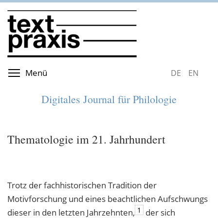
Direkt
zum
Inhalt
Menüsichtbarkeit umschalten
Menü
DEUTSCH
ENGLIS
Digitales Journal für Philologie
Thematologie im 21. Jahrhundert
Trotz der fachhistorischen Tradition der
Motivforschung und eines beachtlichen Aufschwungs
1
dieser in den letzten Jahrzehnten,
der sich