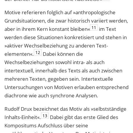
Motive referieren folglich auf »anthropologische
Grundsituationen, die zwar histo­risch variiert werden,
11
aber in ihrem Kern konstant bleiben«
im Text
werden diese Situationen konkretisiert und stehen in
»aktiver Wechselbeziehung zu anderen Text­
12
elementen«.
Dabei können die
Wechselbeziehungen sowohl intra- als auch
intertextuell, innerhalb des Texts als auch zwischen
mehreren Texten, gegeben sein. Intertextuelle
Untersuchungen von Motiven erlauben entsprechend
diachrone wie auch synchrone Analysen.
Rudolf Drux bezeichnet das Motiv als »selbstständige
13
Inhalts-Einheit«.
Dabei gibt das erste Glied des
Kompositums Aufschluss über seine