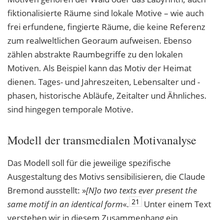
fiktionalisierte Räume sind lokale Motive – wie auch
frei erfundene, fingierte Räume, die keine Referenz
zum realweltlichen Georaum aufweisen. Ebenso
zählen abstrakte Raumbegriffe zu den lokalen
Motiven. Als Beispiel kann das Motiv der Heimat
dienen. Tages- und Jahreszeiten, Lebensalter und -
phasen, historische Abläufe, Zeitalter und Ähnliches.
sind hingegen temporale Motive.
Modell der transmedialen Motivanalyse
Das Modell soll für die jeweilige spezifische
Ausgestaltung des Motivs sensibilisieren, die Claude
Bremond ausstellt: »
[N]o two texts ever present the
21
same motif in an identical
form
«.
Unter einem Text
verstehen wir in diesem Zusammenhang ein