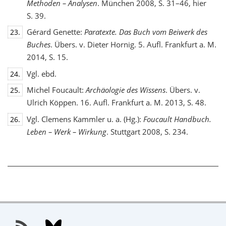
Methoden – Analysen
. München 2008, S. 31–46, hier
S. 39.
Gérard Genette:
Paratexte. Das Buch vom Beiwerk des
23.
Buches
. Übers. v. Dieter Hornig. 5. Aufl. Frankfurt a. M.
2014, S. 15.
Vgl. ebd.
24.
Michel Foucault:
Archäologie des Wissens
. Übers. v.
25.
Ulrich Köppen. 16. Aufl. Frankfurt a. M. 2013, S. 48.
Vgl. Clemens Kammler u. a. (Hg.):
Foucault Handbuch.
26.
Leben – Werk – Wirkung
. Stuttgart 2008, S. 234.