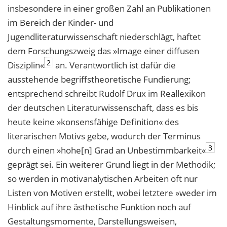
insbesondere in einer großen Zahl an Publikationen
im Bereich der Kinder- und
Jugendliteraturwissenschaft niederschlägt, haftet
dem Forschungszweig das »Image einer diffusen
2
Disziplin«
an. Verantwortlich ist dafür die
ausstehende begriffstheoretische Fundierung;
entsprechend schreibt Rudolf Drux im Reallexikon
der deutschen Literaturwissenschaft, dass es bis
heute keine »konsensfähige Definition« des
literarischen Motivs gebe, wodurch der Terminus
3
durch einen »hohe[n] Grad an Unbestimmbarkeit«
geprägt sei. Ein weiterer Grund liegt in der Methodik;
so werden in motivanalytischen Arbeiten oft nur
Listen von Motiven erstellt, wobei letztere »weder im
Hinblick auf ihre ästhetische Funktion noch auf
Gestaltungsmomente, Darstellungsweisen,