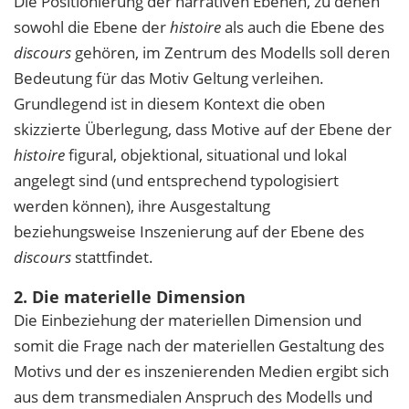
Die Positionierung der narrativen Ebenen, zu denen
sowohl die Ebene der
histoire
als auch die Ebene des
discours
gehören, im Zentrum des Modells soll deren
Bedeutung für das Motiv Geltung verleihen.
Grundlegend ist in diesem Kontext die oben
skizzierte Überlegung, dass Motive auf der Ebene der
histoire
figural, objektional, situational und lokal
angelegt sind (und entsprechend typologisiert
werden können), ihre Ausgestaltung
beziehungsweise Inszenierung auf der Ebene des
discours
stattfindet.
2. Die materielle Dimension
Die Einbeziehung der materiellen Dimension und
somit die Frage nach der materiellen Gestaltung des
Motivs und der es inszenierenden Medien ergibt sich
aus dem transmedialen Anspruch des Modells und