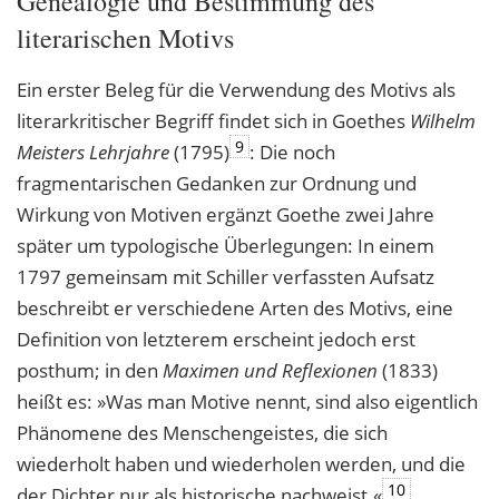
Genealogie und Bestimmung des
literarischen Motivs
Ein erster Beleg für die Verwendung des Motivs als
literarkritischer Begriff findet sich in Goethes
Wilhelm
9
Meisters Lehrjahre
(1795)
: Die noch
fragmentarischen Gedanken zur Ordnung und
Wirkung von Motiven ergänzt Goethe zwei Jahre
später um typologische Überlegungen: In einem
1797 gemeinsam mit Schiller verfassten Aufsatz
beschreibt er verschiedene Arten des Motivs, eine
Definition von letzterem erscheint jedoch erst
posthum; in den
Maximen und Reflexionen
(1833)
heißt es: »Was man Motive nennt, sind also eigentlich
Phänomene des Menschengeistes, die sich
wiederholt haben und wiederholen werden, und die
10
der Dichter nur als historische nachweist.«