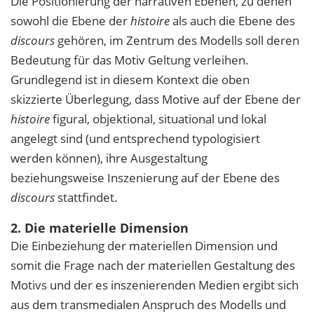
Die Positionierung der narrativen Ebenen, zu denen
sowohl die Ebene der
histoire
als auch die Ebene des
discours
gehören, im Zentrum des Modells soll deren
Bedeutung für das Motiv Geltung verleihen.
Grundlegend ist in diesem Kontext die oben
skizzierte Überlegung, dass Motive auf der Ebene der
histoire
figural, objektional, situational und lokal
angelegt sind (und entsprechend typologisiert
werden können), ihre Ausgestaltung
beziehungsweise Inszenierung auf der Ebene des
discours
stattfindet.
2. Die materielle Dimension
Die Einbeziehung der materiellen Dimension und
somit die Frage nach der materiellen Gestaltung des
Motivs und der es inszenierenden Medien ergibt sich
aus dem transmedialen Anspruch des Modells und