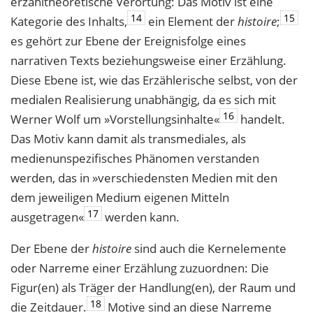
erzähltheoretische Verortung: Das Motiv ist eine
14
15
Kategorie des Inhalts,
ein Element der
histoire
;
es gehört zur Ebene der Ereignisfolge eines
narrativen Texts beziehungsweise einer Erzählung.
Diese Ebene ist, wie das Erzählerische selbst, von der
medialen Realisierung unabhängig, da es sich mit
16
Werner Wolf um »Vorstellungsinhalte«
handelt.
Das Motiv kann damit als transmediales, als
medienunspezifisches Phänomen verstanden
werden, das in »verschiedensten Medien mit den
dem jeweiligen Medium eigenen Mitteln
17
ausgetragen«
werden kann.
Der Ebene der
histoire
sind auch die Kernelemente
oder Narreme einer Erzählung zuzuordnen: Die
Figur(en) als Träger der Handlung(en), der Raum und
18
die Zeitdauer.
Motive sind an diese Narreme