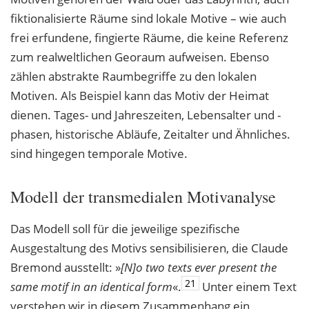
fiktionalisierte Räume sind lokale Motive – wie auch
frei erfundene, fingierte Räume, die keine Referenz
zum realweltlichen Georaum aufweisen. Ebenso
zählen abstrakte Raumbegriffe zu den lokalen
Motiven. Als Beispiel kann das Motiv der Heimat
dienen. Tages- und Jahreszeiten, Lebensalter und -
phasen, historische Abläufe, Zeitalter und Ähnliches.
sind hingegen temporale Motive.
Modell der transmedialen Motivanalyse
Das Modell soll für die jeweilige spezifische
Ausgestaltung des Motivs sensibilisieren, die Claude
Bremond ausstellt: »
[N]o two texts ever present the
21
same motif in an identical
form
«.
Unter einem Text
verstehen wir in diesem Zusammenhang ein