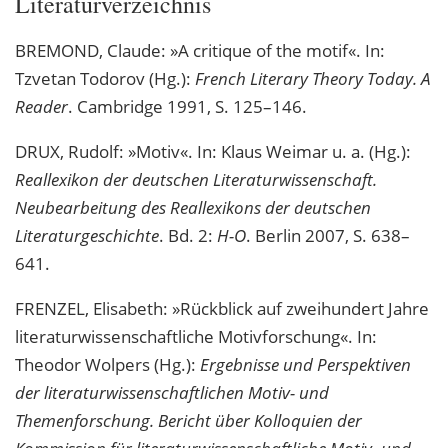
Literaturverzeichnis
BREMOND, Claude: »A critique of the motif«. In:
Tzvetan Todorov (Hg.):
French Literary Theory Today. A
Reader
. Cambridge 1991, S. 125–146.
DRUX, Rudolf: »Motiv«. In: Klaus Weimar u. a. (Hg.):
Reallexikon der deutschen Literaturwissenschaft.
Neubearbeitung des Reallexikons der deutschen
Literaturgeschichte
. Bd. 2:
H-O
. Berlin 2007, S. 638–
641.
FRENZEL, Elisabeth: »Rückblick auf zweihundert Jahre
literaturwissenschaftliche Motivforschung«. In:
Theodor Wolpers (Hg.):
Ergebnisse und Perspektiven
der literaturwissenschaftlichen Motiv- und
Themenforschung. Bericht über Kolloquien der