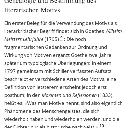
Genealogie und Bestimmung des
literarischen Motivs
Ein erster Beleg für die Verwendung des Motivs als
literarkritischer Begriff findet sich in Goethes
Wilhelm
9
Meisters Lehrjahre
(1795)
: Die noch
fragmentarischen Gedanken zur Ordnung und
Wirkung von Motiven ergänzt Goethe zwei Jahre
später um typologische Überlegungen: In einem
1797 gemeinsam mit Schiller verfassten Aufsatz
beschreibt er verschiedene Arten des Motivs, eine
Definition von letzterem erscheint jedoch erst
posthum; in den
Maximen und Reflexionen
(1833)
heißt es: »Was man Motive nennt, sind also eigentlich
Phänomene des Menschengeistes, die sich
wiederholt haben und wiederholen werden, und die
10
der Dichter nur als historische nachweist.«