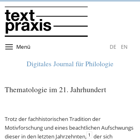
Direkt
zum
Inhalt
Menüsichtbarkeit umschalten
Menü
DEUTSCH
ENGLIS
Digitales Journal für Philologie
Thematologie im 21. Jahrhundert
Trotz der fachhistorischen Tradition der
Motivforschung und eines beachtlichen Aufschwungs
1
dieser in den letzten Jahrzehnten,
der sich