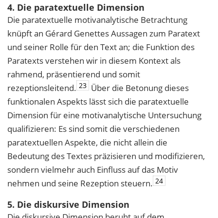
4. Die paratextuelle Dimension
Die paratextuelle motivanalytische Betrachtung
knüpft an Gérard Genettes Aussagen zum Paratext
und seiner Rolle für den Text an; die Funktion des
Paratexts verstehen wir in diesem Kontext als
rahmend, präsentierend und somit
23
rezeptionsleitend.
Über die Betonung dieses
funktionalen Aspekts lässt sich die paratextuelle
Dimension für eine motivanalytische Untersuchung
qualifizieren: Es sind somit die verschiedenen
paratextuellen Aspekte, die nicht allein die
Bedeutung des Textes präzisieren und modifizieren,
sondern vielmehr auch Einfluss auf das Motiv
24
nehmen und seine Rezeption steuern.
5. Die diskursive Dimension
Die diskursive Dimension beruht auf dem