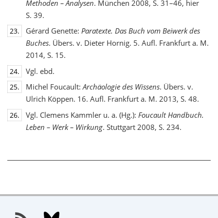
Methoden – Analysen
. München 2008, S. 31–46, hier
S. 39.
Gérard Genette:
Paratexte. Das Buch vom Beiwerk des
23.
Buches
. Übers. v. Dieter Hornig. 5. Aufl. Frankfurt a. M.
2014, S. 15.
Vgl. ebd.
24.
Michel Foucault:
Archäologie des Wissens
. Übers. v.
25.
Ulrich Köppen. 16. Aufl. Frankfurt a. M. 2013, S. 48.
Vgl. Clemens Kammler u. a. (Hg.):
Foucault Handbuch.
26.
Leben – Werk – Wirkung
. Stuttgart 2008, S. 234.