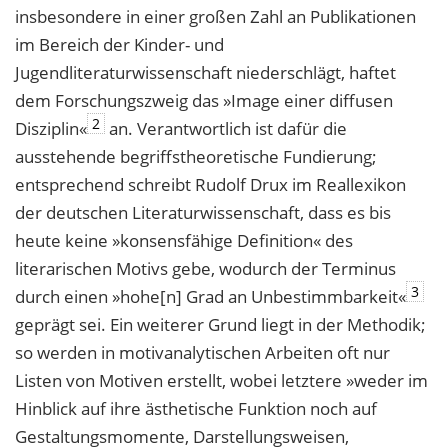
insbesondere in einer großen Zahl an Publikationen
im Bereich der Kinder- und
Jugendliteraturwissenschaft niederschlägt, haftet
dem Forschungszweig das »Image einer diffusen
2
Disziplin«
an. Verantwortlich ist dafür die
ausstehende begriffstheoretische Fundierung;
entsprechend schreibt Rudolf Drux im Reallexikon
der deutschen Literaturwissenschaft, dass es bis
heute keine »konsensfähige Definition« des
literarischen Motivs gebe, wodurch der Terminus
3
durch einen »hohe[n] Grad an Unbestimmbarkeit«
geprägt sei. Ein weiterer Grund liegt in der Methodik;
so werden in motivanalytischen Arbeiten oft nur
Listen von Motiven erstellt, wobei letztere »weder im
Hinblick auf ihre ästhetische Funktion noch auf
Gestaltungsmomente, Darstellungsweisen,