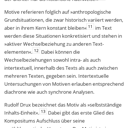
Motive referieren folglich auf »anthropologische
Grundsituationen, die zwar histo­risch variiert werden,
11
aber in ihrem Kern konstant bleiben«
im Text
werden diese Situationen konkretisiert und stehen in
»aktiver Wechselbeziehung zu anderen Text­
12
elementen«.
Dabei können die
Wechselbeziehungen sowohl intra- als auch
intertextuell, innerhalb des Texts als auch zwischen
mehreren Texten, gegeben sein. Intertextuelle
Untersuchungen von Motiven erlauben entsprechend
diachrone wie auch synchrone Analysen.
Rudolf Drux bezeichnet das Motiv als »selbstständige
13
Inhalts-Einheit«.
Dabei gibt das erste Glied des
Kompositums Aufschluss über seine