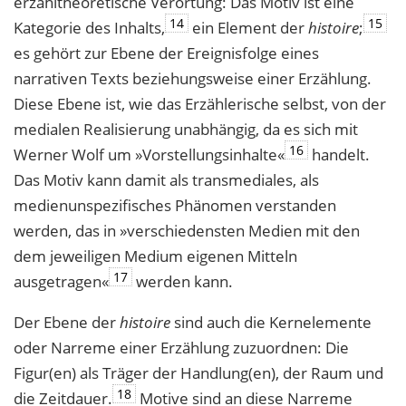
erzähltheoretische Verortung: Das Motiv ist eine
14
15
Kategorie des Inhalts,
ein Element der
histoire
;
es gehört zur Ebene der Ereignisfolge eines
narrativen Texts beziehungsweise einer Erzählung.
Diese Ebene ist, wie das Erzählerische selbst, von der
medialen Realisierung unabhängig, da es sich mit
16
Werner Wolf um »Vorstellungsinhalte«
handelt.
Das Motiv kann damit als transmediales, als
medienunspezifisches Phänomen verstanden
werden, das in »verschiedensten Medien mit den
dem jeweiligen Medium eigenen Mitteln
17
ausgetragen«
werden kann.
Der Ebene der
histoire
sind auch die Kernelemente
oder Narreme einer Erzählung zuzuordnen: Die
Figur(en) als Träger der Handlung(en), der Raum und
18
die Zeitdauer.
Motive sind an diese Narreme