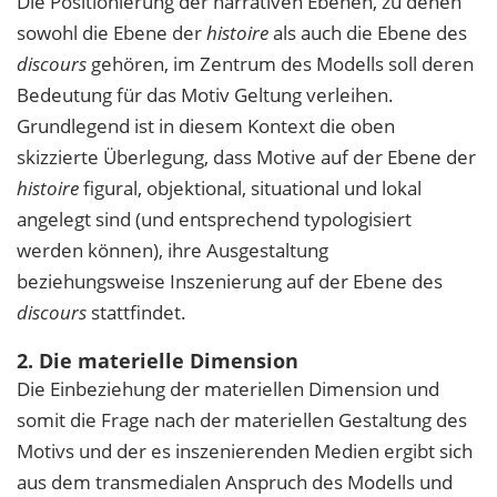
Die Positionierung der narrativen Ebenen, zu denen
sowohl die Ebene der
histoire
als auch die Ebene des
discours
gehören, im Zentrum des Modells soll deren
Bedeutung für das Motiv Geltung verleihen.
Grundlegend ist in diesem Kontext die oben
skizzierte Überlegung, dass Motive auf der Ebene der
histoire
figural, objektional, situational und lokal
angelegt sind (und entsprechend typologisiert
werden können), ihre Ausgestaltung
beziehungsweise Inszenierung auf der Ebene des
discours
stattfindet.
2. Die materielle Dimension
Die Einbeziehung der materiellen Dimension und
somit die Frage nach der materiellen Gestaltung des
Motivs und der es inszenierenden Medien ergibt sich
aus dem transmedialen Anspruch des Modells und