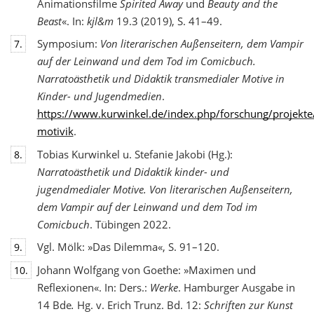
Animationsfilme
Spirited Away
und
Beauty and the
Beast
«. In:
kjl&m
19.3 (2019), S. 41–49.
Symposium:
Von literarischen Außenseitern, dem Vampir
7.
auf der Leinwand und dem Tod
im Comicbuch.
Narratoästhetik und Didaktik transmedialer Motive in
Kinder- und Jugendmedien
.
https://www.kurwinkel.de/index.php/forschung/projekte
motivik
.
Tobias Kurwinkel u. Stefanie Jakobi (Hg.):
8.
Narratoästhetik und Didaktik kinder- und
jugend
medialer Motive. Von literarischen Außenseitern,
dem Vampir auf der Leinwand und dem Tod im
Comicbuch
. Tübingen 2022.
Vgl. Mölk: »Das Dilemma«, S. 91–120.
9.
Johann Wolfgang von Goethe: »Maximen und
10.
Reflexionen«. In: Ders.:
Werke
. Hamburger Ausgabe in
14 Bde
.
Hg. v. Erich Trunz. Bd. 12:
Schriften zur Kunst