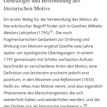
Genealogie und Bestimmung des
literarischen Motivs
Ein erster Beleg für die Verwendung des Motivs als
literarkritischer Begriff findet sich in Goethes
Wilhelm
9
Meisters Lehrjahre
(1795)
: Die noch
fragmentarischen Gedanken zur Ordnung und
Wirkung von Motiven ergänzt Goethe zwei Jahre
später um typologische Überlegungen: In einem
1797 gemeinsam mit Schiller verfassten Aufsatz
beschreibt er verschiedene Arten des Motivs, eine
Definition von letzterem erscheint jedoch erst
posthum; in den
Maximen und Reflexionen
(1833)
heißt es: »Was man Motive nennt, sind also eigentlich
Phänomene des Menschengeistes, die sich
wiederholt haben und wiederholen werden, und die
10
der Dichter nur als historische nachweist.«