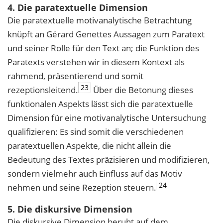
4. Die paratextuelle Dimension
Die paratextuelle motivanalytische Betrachtung
knüpft an Gérard Genettes Aussagen zum Paratext
und seiner Rolle für den Text an; die Funktion des
Paratexts verstehen wir in diesem Kontext als
rahmend, präsentierend und somit
23
rezeptionsleitend.
Über die Betonung dieses
funktionalen Aspekts lässt sich die paratextuelle
Dimension für eine motivanalytische Untersuchung
qualifizieren: Es sind somit die verschiedenen
paratextuellen Aspekte, die nicht allein die
Bedeutung des Textes präzisieren und modifizieren,
sondern vielmehr auch Einfluss auf das Motiv
24
nehmen und seine Rezeption steuern.
5. Die diskursive Dimension
Die diskursive Dimension beruht auf dem