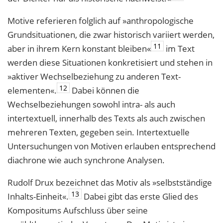
Motive referieren folglich auf »anthropologische
Grundsituationen, die zwar histo­risch variiert werden,
11
aber in ihrem Kern konstant bleiben«
im Text
werden diese Situationen konkretisiert und stehen in
»aktiver Wechselbeziehung zu anderen Text­
12
elementen«.
Dabei können die
Wechselbeziehungen sowohl intra- als auch
intertextuell, innerhalb des Texts als auch zwischen
mehreren Texten, gegeben sein. Intertextuelle
Untersuchungen von Motiven erlauben entsprechend
diachrone wie auch synchrone Analysen.
Rudolf Drux bezeichnet das Motiv als »selbstständige
13
Inhalts-Einheit«.
Dabei gibt das erste Glied des
Kompositums Aufschluss über seine