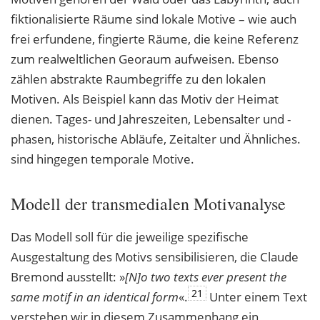
fiktionalisierte Räume sind lokale Motive – wie auch
frei erfundene, fingierte Räume, die keine Referenz
zum realweltlichen Georaum aufweisen. Ebenso
zählen abstrakte Raumbegriffe zu den lokalen
Motiven. Als Beispiel kann das Motiv der Heimat
dienen. Tages- und Jahreszeiten, Lebensalter und -
phasen, historische Abläufe, Zeitalter und Ähnliches.
sind hingegen temporale Motive.
Modell der transmedialen Motivanalyse
Das Modell soll für die jeweilige spezifische
Ausgestaltung des Motivs sensibilisieren, die Claude
Bremond ausstellt: »
[N]o two texts ever present the
21
same motif in an identical
form
«.
Unter einem Text
verstehen wir in diesem Zusammenhang ein