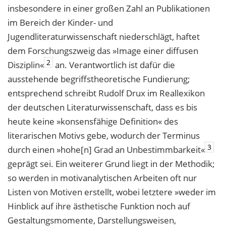
insbesondere in einer großen Zahl an Publikationen
im Bereich der Kinder- und
Jugendliteraturwissenschaft niederschlägt, haftet
dem Forschungszweig das »Image einer diffusen
2
Disziplin«
an. Verantwortlich ist dafür die
ausstehende begriffstheoretische Fundierung;
entsprechend schreibt Rudolf Drux im Reallexikon
der deutschen Literaturwissenschaft, dass es bis
heute keine »konsensfähige Definition« des
literarischen Motivs gebe, wodurch der Terminus
3
durch einen »hohe[n] Grad an Unbestimmbarkeit«
geprägt sei. Ein weiterer Grund liegt in der Methodik;
so werden in motivanalytischen Arbeiten oft nur
Listen von Motiven erstellt, wobei letztere »weder im
Hinblick auf ihre ästhetische Funktion noch auf
Gestaltungsmomente, Darstellungsweisen,