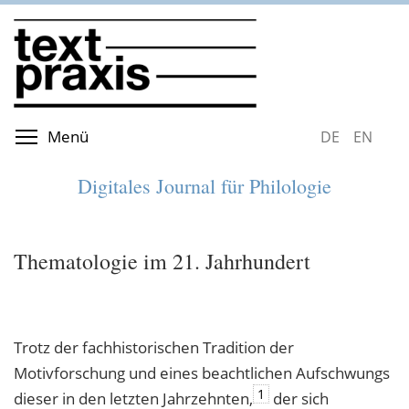
Direkt
zum
Inhalt
Menüsichtbarkeit umschalten
Menü
DEUTSCH
ENGLIS
Digitales Journal für Philologie
Thematologie im 21. Jahrhundert
Trotz der fachhistorischen Tradition der
Motivforschung und eines beachtlichen Aufschwungs
1
dieser in den letzten Jahrzehnten,
der sich