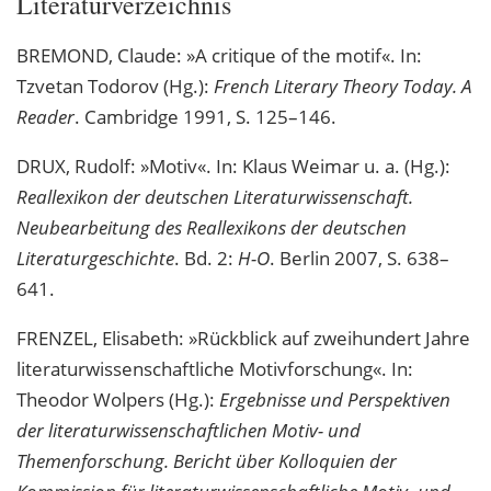
Literaturverzeichnis
BREMOND, Claude: »A critique of the motif«. In:
Tzvetan Todorov (Hg.):
French Literary Theory Today. A
Reader
. Cambridge 1991, S. 125–146.
DRUX, Rudolf: »Motiv«. In: Klaus Weimar u. a. (Hg.):
Reallexikon der deutschen Literaturwissenschaft.
Neubearbeitung des Reallexikons der deutschen
Literaturgeschichte
. Bd. 2:
H-O
. Berlin 2007, S. 638–
641.
FRENZEL, Elisabeth: »Rückblick auf zweihundert Jahre
literaturwissenschaftliche Motivforschung«. In:
Theodor Wolpers (Hg.):
Ergebnisse und Perspektiven
der literaturwissenschaftlichen Motiv- und
Themenforschung. Bericht über Kolloquien der