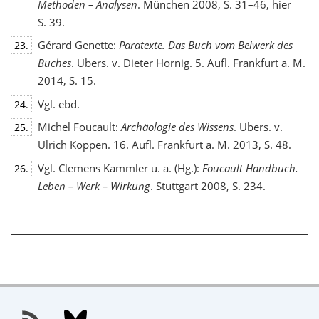
Methoden – Analysen
. München 2008, S. 31–46, hier
S. 39.
Gérard Genette:
Paratexte. Das Buch vom Beiwerk des
23.
Buches
. Übers. v. Dieter Hornig. 5. Aufl. Frankfurt a. M.
2014, S. 15.
Vgl. ebd.
24.
Michel Foucault:
Archäologie des Wissens
. Übers. v.
25.
Ulrich Köppen. 16. Aufl. Frankfurt a. M. 2013, S. 48.
Vgl. Clemens Kammler u. a. (Hg.):
Foucault Handbuch.
26.
Leben – Werk – Wirkung
. Stuttgart 2008, S. 234.