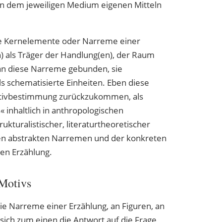
en dem jeweiligen Medium eigenen Mitteln
ie Kernelemente oder Narreme einer
) als Träger der Handlung(en), der Raum
an diese Narreme gebunden, sie
s schematisierte Einheiten. Eben diese
otivbestimmung zurückzukommen, als
nhaltlich in anthropologischen
ukturalistischer, literaturtheoretischer
den abstrakten Narremen und der konkreten
gen Erzählung.
 Motivs
ie Narreme einer Erzählung, an Figuren, an
sich zum einen die Antwort auf die Frage