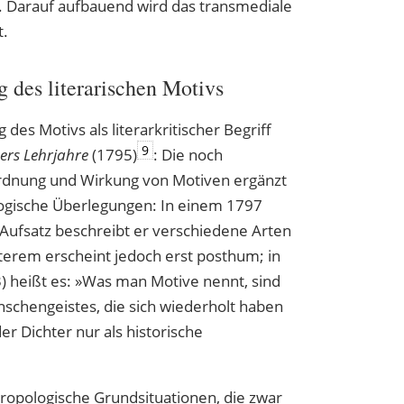
ik. Darauf aufbauend wird das transmediale
t.
des literarischen Motivs
des Motivs als literarkritischer Begriff
9
ers Lehrjahre
(1795)
: Die noch
rdnung und Wirkung von Motiven ergänzt
logische Überlegungen: In einem 1797
 Aufsatz beschreibt er verschiedene Arten
zterem erscheint jedoch erst posthum; in
) heißt es: »Was man Motive nennt, sind
schengeistes, die sich wiederholt haben
r Dichter nur als historische
hropologische Grundsituationen, die zwar