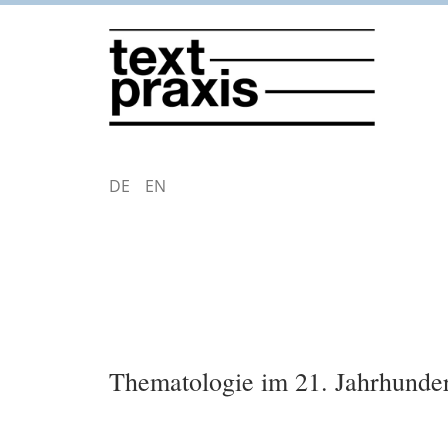
Direkt
zum
Inhalt
DEUTSCH
ENGLISH
Thematologie im 21. Jahrhunde