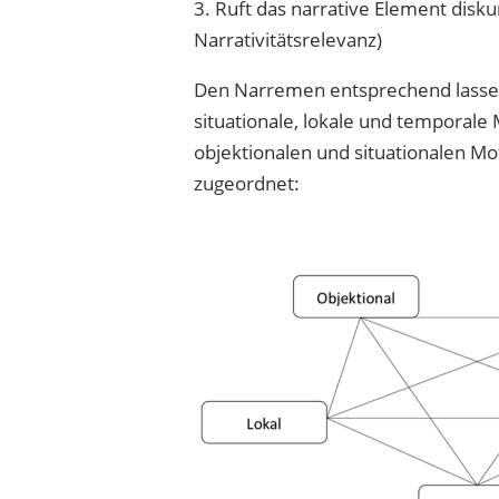
3. Ruft das narrative Element disk
Narrativitätsrelevanz)
Den Narremen entsprechend lassen s
situationale, lokale und temporale 
objektionalen und situationalen 
zugeordnet: