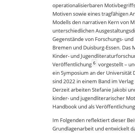
operationalisierbaren Motivbegriff
Motiven sowie eines tragfähigen A
Modells den narrativen Kern von 
unterschiedlichen Ausgestaltungsd
Gegenstände von Forschungs- und P
Bremen und Duisburg-Essen. Das Mod
Kinder- und Jugendliteraturforschu
6
Veröffentlichung
vorgestellt – un
ein Symposium an der Universität 
sind 2022 in einem Band im Verlag
Derzeit arbeiten Stefanie Jakobi u
kinder- und jugendliterarischer Moti
Handbook und als Veröffentlichung
Im Folgenden reflektiert dieser Be
Grundlagenarbeit und entwickelt d