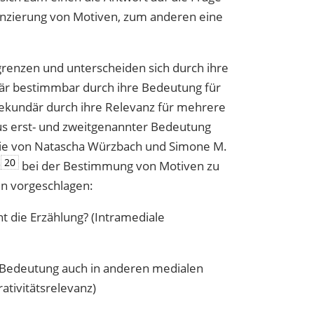
enzierung von Motiven, zum anderen eine
grenzen und unterscheiden sich durch ihre
imär bestimmbar durch ihre Bedeutung für
, sekundär durch ihre Relevanz für mehrere
s erst- und zweitgenannter Bedeutung
die von Natascha Würzbach und Simone M.
20
‹
bei der Bestimmung von Motiven zu
n vorgeschlagen:
nt die Erzählung? (Intramediale
e Bedeutung auch in anderen medialen
ativitätsrelevanz)