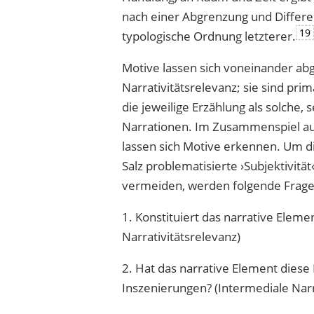
nach einer Abgrenzung und Differ
19
typologische Ordnung letzterer.
Motive lassen sich voneinander ab
Narrativitätsrelevanz; sie sind pr
die jeweilige Erzählung als solche
Narrationen. Im Zusammenspiel au
lassen sich Motive erkennen. Um 
Salz problematisierte ›Subjektivität
vermeiden, werden folgende Frage
1. Konstituiert das narrative Eleme
Narrativitätsrelevanz)
2. Hat das narrative Element dies
Inszenierungen? (Intermediale Narr