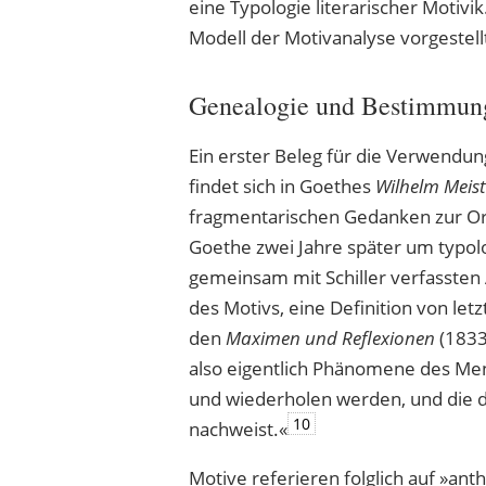
eine Typologie literarischer Motiv
Modell der Motivanalyse vorgestell
Genealogie und Bestimmung 
Ein erster Beleg für die Verwendung 
findet sich in Goethes
Wilhelm Meist
fragmentarischen Gedanken zur O
Goethe zwei Jahre später um typo
gemeinsam mit Schiller verfassten
des Motivs, eine Definition von let
den
Maximen und Reflexionen
(1833
also eigentlich Phänomene des Men
und wiederholen werden, und die de
10
nachweist.«
Motive referieren folglich auf »ant