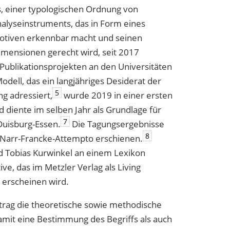
s, einer typologischen Ordnung von
nalyseinstruments, das in Form eines
Motiven erkennbar macht und seinen
imensionen gerecht wird, seit 2017
ublikationsprojekten an den Universitäten
ell, das ein langjähriges Desiderat der
5
ng adressiert,
wurde 2019 in einer ersten
d diente im selben Jahr als Grundlage für
7
Duisburg-Essen.
Die Tagungsergebnisse
8
 Narr-Francke-Attempto erschienen.
nd Tobias Kurwinkel an einem Lexikon
ve, das im Metzler Verlag als Living
 erscheinen wird.
itrag die theoretische sowie methodische
amit eine Bestimmung des Begriffs als auch