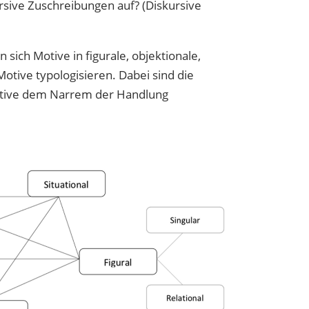
ursive Zuschreibungen auf? (Diskursive
ich Motive in figurale, objektionale,
Motive typologisieren. Dabei sind die
Motive dem Narrem der Handlung