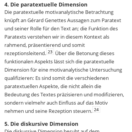
4. Die paratextuelle Dimension
Die paratextuelle motivanalytische Betrachtung
knüpft an Gérard Genettes Aussagen zum Paratext
und seiner Rolle für den Text an; die Funktion des
Paratexts verstehen wir in diesem Kontext als
rahmend, präsentierend und somit
23
rezeptionsleitend.
Über die Betonung dieses
funktionalen Aspekts lässt sich die paratextuelle
Dimension für eine motivanalytische Untersuchung
qualifizieren: Es sind somit die verschiedenen
paratextuellen Aspekte, die nicht allein die
Bedeutung des Textes präzisieren und modifizieren,
sondern vielmehr auch Einfluss auf das Motiv
24
nehmen und seine Rezeption steuern.
5. Die diskursive Dimension
Die diskursive Dimension beruht auf dem