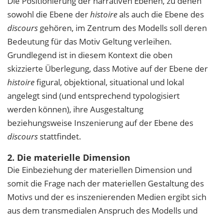
Die Positionierung der narrativen Ebenen, zu denen
sowohl die Ebene der
histoire
als auch die Ebene des
discours
gehören, im Zentrum des Modells soll deren
Bedeutung für das Motiv Geltung verleihen.
Grundlegend ist in diesem Kontext die oben
skizzierte Überlegung, dass Motive auf der Ebene der
histoire
figural, objektional, situational und lokal
angelegt sind (und entsprechend typologisiert
werden können), ihre Ausgestaltung
beziehungsweise Inszenierung auf der Ebene des
discours
stattfindet.
2. Die materielle Dimension
Die Einbeziehung der materiellen Dimension und
somit die Frage nach der materiellen Gestaltung des
Motivs und der es inszenierenden Medien ergibt sich
aus dem transmedialen Anspruch des Modells und