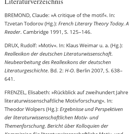
Literaturverzeichnis
BREMOND, Claude: »A critique of the motif«. In:
Tzvetan Todorov (Hg.):
French Literary Theory Today. A
Reader
. Cambridge 1991, S. 125–146.
DRUX, Rudolf: »Motiv«. In: Klaus Weimar u. a. (Hg.):
Reallexikon der deutschen Literaturwissenschaft.
Neubearbeitung des Reallexikons der deutschen
Literaturgeschichte
. Bd. 2:
H-O
. Berlin 2007, S. 638–
641.
FRENZEL, Elisabeth: »Rückblick auf zweihundert Jahre
literaturwissenschaftliche Motivforschung«. In:
Theodor Wolpers (Hg.):
Ergebnisse und Perspektiven
der literaturwissenschaftlichen Motiv- und
Themenforschung. Bericht über Kolloquien der