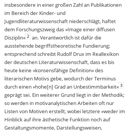
insbesondere in einer großen Zahl an Publikationen
im Bereich der Kinder- und
Jugendliteraturwissenschaft niederschlägt, haftet
dem Forschungszweig das »Image einer diffusen
2
Disziplin«
an. Verantwortlich ist dafür die
ausstehende begriffstheoretische Fundierung;
entsprechend schreibt Rudolf Drux im Reallexikon
der deutschen Literaturwissenschaft, dass es bis
heute keine »konsensfähige Definition« des
literarischen Motivs gebe, wodurch der Terminus
3
durch einen »hohe[n] Grad an Unbestimmbarkeit«
geprägt sei. Ein weiterer Grund liegt in der Methodik;
so werden in motivanalytischen Arbeiten oft nur
Listen von Motiven erstellt, wobei letztere »weder im
Hinblick auf ihre ästhetische Funktion noch auf
Gestaltungsmomente, Darstellungsweisen,