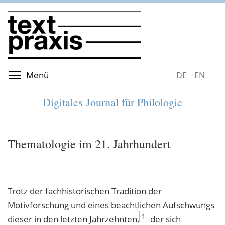
Direkt
zum
Inhalt
Menüsichtbarkeit umschalten
Menü
DEUTSCH
ENGLIS
Digitales Journal für Philologie
Thematologie im 21. Jahrhundert
Trotz der fachhistorischen Tradition der
Motivforschung und eines beachtlichen Aufschwungs
1
dieser in den letzten Jahrzehnten,
der sich