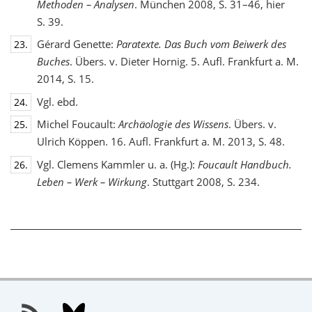
Methoden – Analysen
. München 2008, S. 31–46, hier
S. 39.
Gérard Genette:
Paratexte. Das Buch vom Beiwerk des
23.
Buches
. Übers. v. Dieter Hornig. 5. Aufl. Frankfurt a. M.
2014, S. 15.
Vgl. ebd.
24.
Michel Foucault:
Archäologie des Wissens
. Übers. v.
25.
Ulrich Köppen. 16. Aufl. Frankfurt a. M. 2013, S. 48.
Vgl. Clemens Kammler u. a. (Hg.):
Foucault Handbuch.
26.
Leben – Werk – Wirkung
. Stuttgart 2008, S. 234.