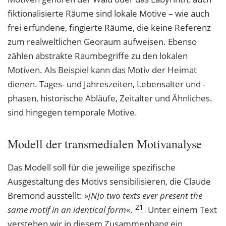
fiktionalisierte Räume sind lokale Motive – wie auch
frei erfundene, fingierte Räume, die keine Referenz
zum realweltlichen Georaum aufweisen. Ebenso
zählen abstrakte Raumbegriffe zu den lokalen
Motiven. Als Beispiel kann das Motiv der Heimat
dienen. Tages- und Jahreszeiten, Lebensalter und -
phasen, historische Abläufe, Zeitalter und Ähnliches.
sind hingegen temporale Motive.
Modell der transmedialen Motivanalyse
Das Modell soll für die jeweilige spezifische
Ausgestaltung des Motivs sensibilisieren, die Claude
Bremond ausstellt: »
[N]o two texts ever present the
21
same motif in an identical
form
«.
Unter einem Text
verstehen wir in diesem Zusammenhang ein