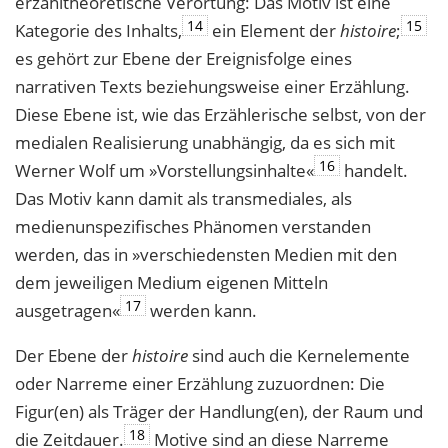
erzähltheoretische Verortung: Das Motiv ist eine
14
15
Kategorie des Inhalts,
ein Element der
histoire
;
es gehört zur Ebene der Ereignisfolge eines
narrativen Texts beziehungsweise einer Erzählung.
Diese Ebene ist, wie das Erzählerische selbst, von der
medialen Realisierung unabhängig, da es sich mit
16
Werner Wolf um »Vorstellungsinhalte«
handelt.
Das Motiv kann damit als transmediales, als
medienunspezifisches Phänomen verstanden
werden, das in »verschiedensten Medien mit den
dem jeweiligen Medium eigenen Mitteln
17
ausgetragen«
werden kann.
Der Ebene der
histoire
sind auch die Kernelemente
oder Narreme einer Erzählung zuzuordnen: Die
Figur(en) als Träger der Handlung(en), der Raum und
18
die Zeitdauer.
Motive sind an diese Narreme