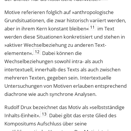
Motive referieren folglich auf »anthropologische
Grundsituationen, die zwar histo­risch variiert werden,
11
aber in ihrem Kern konstant bleiben«
im Text
werden diese Situationen konkretisiert und stehen in
»aktiver Wechselbeziehung zu anderen Text­
12
elementen«.
Dabei können die
Wechselbeziehungen sowohl intra- als auch
intertextuell, innerhalb des Texts als auch zwischen
mehreren Texten, gegeben sein. Intertextuelle
Untersuchungen von Motiven erlauben entsprechend
diachrone wie auch synchrone Analysen.
Rudolf Drux bezeichnet das Motiv als »selbstständige
13
Inhalts-Einheit«.
Dabei gibt das erste Glied des
Kompositums Aufschluss über seine