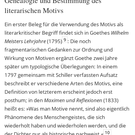
Genealogie und Bestimmung des
literarischen Motivs
Ein erster Beleg für die Verwendung des Motivs als
literarkritischer Begriff findet sich in Goethes
Wilhelm
9
Meisters Lehrjahre
(1795)
: Die noch
fragmentarischen Gedanken zur Ordnung und
Wirkung von Motiven ergänzt Goethe zwei Jahre
später um typologische Überlegungen: In einem
1797 gemeinsam mit Schiller verfassten Aufsatz
beschreibt er verschiedene Arten des Motivs, eine
Definition von letzterem erscheint jedoch erst
posthum; in den
Maximen und Reflexionen
(1833)
heißt es: »Was man Motive nennt, sind also eigentlich
Phänomene des Menschengeistes, die sich
wiederholt haben und wiederholen werden, und die
10
der Dichter nur als historische nachweist.«