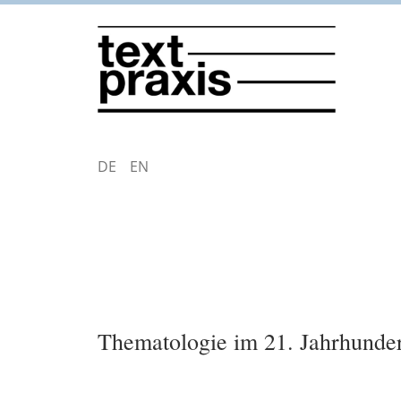
Direkt
zum
Inhalt
DEUTSCH
ENGLISH
Thematologie im 21. Jahrhunde