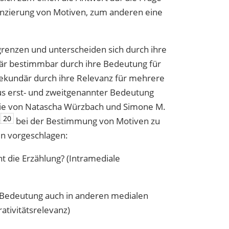
enzierung von Motiven, zum anderen eine
grenzen und unterscheiden sich durch ihre
imär bestimmbar durch ihre Bedeutung für
, sekundär durch ihre Relevanz für mehrere
s erst- und zweitgenannter Bedeutung
die von Natascha Würzbach und Simone M.
20
‹
bei der Bestimmung von Motiven zu
n vorgeschlagen:
nt die Erzählung? (Intramediale
e Bedeutung auch in anderen medialen
ativitätsrelevanz)