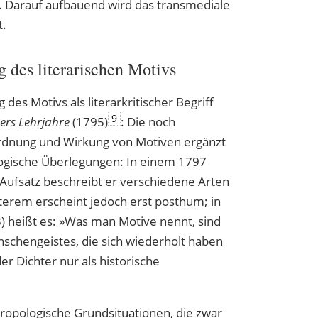
ik. Darauf aufbauend wird das transmediale
t.
des literarischen Motivs
des Motivs als literarkritischer Begriff
9
ers Lehrjahre
(1795)
: Die noch
rdnung und Wirkung von Motiven ergänzt
logische Überlegungen: In einem 1797
 Aufsatz beschreibt er verschiedene Arten
zterem erscheint jedoch erst posthum; in
) heißt es: »Was man Motive nennt, sind
schengeistes, die sich wiederholt haben
r Dichter nur als historische
hropologische Grundsituationen, die zwar