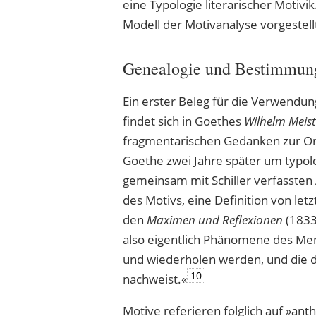
eine Typologie literarischer Motiv
Modell der Motivanalyse vorgestell
Genealogie und Bestimmung 
Ein erster Beleg für die Verwendung 
findet sich in Goethes
Wilhelm Meist
fragmentarischen Gedanken zur O
Goethe zwei Jahre später um typo
gemeinsam mit Schiller verfassten
des Motivs, eine Definition von let
den
Maximen und Reflexionen
(1833
also eigentlich Phänomene des Men
und wiederholen werden, und die de
10
nachweist.«
Motive referieren folglich auf »ant