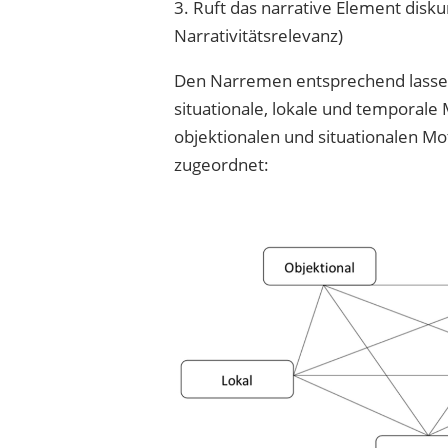
3. Ruft das narrative Element disk
Narrativitätsrelevanz)
Den Narremen entsprechend lassen s
situationale, lokale und temporale 
objektionalen und situationalen 
zugeordnet: