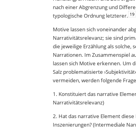
nach einer Abgrenzung und Differ
19
typologische Ordnung letzterer.
Motive lassen sich voneinander ab
Narrativitätsrelevanz; sie sind pr
die jeweilige Erzählung als solche
Narrationen. Im Zusammenspiel au
lassen sich Motive erkennen. Um 
Salz problematisierte ›Subjektivität
vermeiden, werden folgende Frage
1. Konstituiert das narrative Eleme
Narrativitätsrelevanz)
2. Hat das narrative Element dies
Inszenierungen? (Intermediale Narr