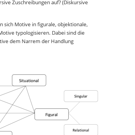
ursive Zuschreibungen auf? (Diskursive
ich Motive in figurale, objektionale,
Motive typologisieren. Dabei sind die
Motive dem Narrem der Handlung