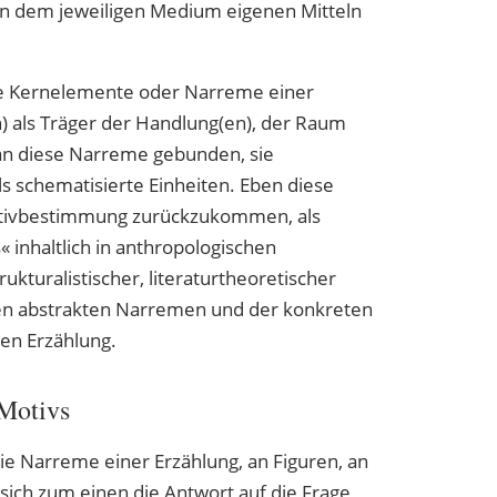
en dem jeweiligen Medium eigenen Mitteln
ie Kernelemente oder Narreme einer
) als Träger der Handlung(en), der Raum
an diese Narreme gebunden, sie
s schematisierte Einheiten. Eben diese
otivbestimmung zurückzukommen, als
nhaltlich in anthropologischen
ukturalistischer, literaturtheoretischer
den abstrakten Narremen und der konkreten
gen Erzählung.
 Motivs
ie Narreme einer Erzählung, an Figuren, an
sich zum einen die Antwort auf die Frage