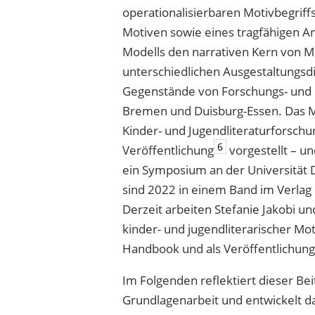
operationalisierbaren Motivbegriff
Motiven sowie eines tragfähigen A
Modells den narrativen Kern von 
unterschiedlichen Ausgestaltungsd
Gegenstände von Forschungs- und P
Bremen und Duisburg-Essen. Das Mod
Kinder- und Jugendliteraturforschu
6
Veröffentlichung
vorgestellt – un
ein Symposium an der Universität 
sind 2022 in einem Band im Verlag
Derzeit arbeiten Stefanie Jakobi u
kinder- und jugendliterarischer Moti
Handbook und als Veröffentlichung
Im Folgenden reflektiert dieser Be
Grundlagenarbeit und entwickelt d