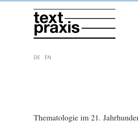
Direkt
zum
Inhalt
DEUTSCH
ENGLISH
Thematologie im 21. Jahrhunde