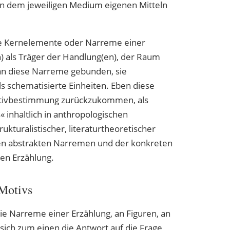
en dem jeweiligen Medium eigenen Mitteln
ie Kernelemente oder Narreme einer
) als Träger der Handlung(en), der Raum
an diese Narreme gebunden, sie
s schematisierte Einheiten. Eben diese
otivbestimmung zurückzukommen, als
nhaltlich in anthropologischen
ukturalistischer, literaturtheoretischer
den abstrakten Narremen und der konkreten
gen Erzählung.
 Motivs
ie Narreme einer Erzählung, an Figuren, an
sich zum einen die Antwort auf die Frage