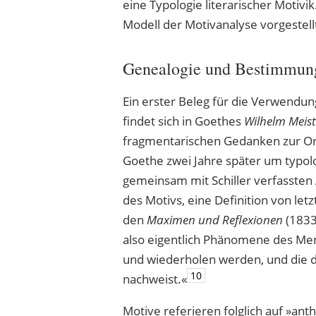
eine Typologie literarischer Motiv
Modell der Motivanalyse vorgestell
Genealogie und Bestimmung 
Ein erster Beleg für die Verwendung 
findet sich in Goethes
Wilhelm Meist
fragmentarischen Gedanken zur O
Goethe zwei Jahre später um typo
gemeinsam mit Schiller verfassten
des Motivs, eine Definition von let
den
Maximen und Reflexionen
(1833
also eigentlich Phänomene des Men
und wiederholen werden, und die de
10
nachweist.«
Motive referieren folglich auf »ant