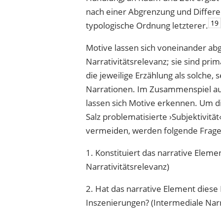
nach einer Abgrenzung und Differ
19
typologische Ordnung letzterer.
Motive lassen sich voneinander ab
Narrativitätsrelevanz; sie sind pr
die jeweilige Erzählung als solche
Narrationen. Im Zusammenspiel au
lassen sich Motive erkennen. Um 
Salz problematisierte ›Subjektivität
vermeiden, werden folgende Frage
1. Konstituiert das narrative Eleme
Narrativitätsrelevanz)
2. Hat das narrative Element dies
Inszenierungen? (Intermediale Narr