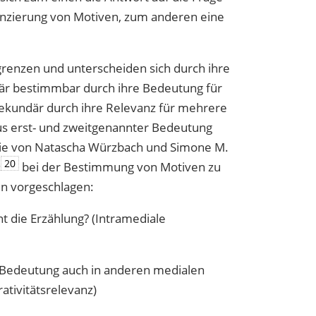
enzierung von Motiven, zum anderen eine
grenzen und unterscheiden sich durch ihre
imär bestimmbar durch ihre Bedeutung für
, sekundär durch ihre Relevanz für mehrere
s erst- und zweitgenannter Bedeutung
die von Natascha Würzbach und Simone M.
20
‹
bei der Bestimmung von Motiven zu
n vorgeschlagen:
nt die Erzählung? (Intramediale
e Bedeutung auch in anderen medialen
ativitätsrelevanz)