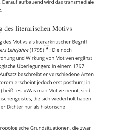
ik. Darauf aufbauend wird das transmediale
t.
des literarischen Motivs
des Motivs als literarkritischer Begriff
9
ers Lehrjahre
(1795)
: Die noch
rdnung und Wirkung von Motiven ergänzt
logische Überlegungen: In einem 1797
 Aufsatz beschreibt er verschiedene Arten
zterem erscheint jedoch erst posthum; in
) heißt es: »Was man Motive nennt, sind
schengeistes, die sich wiederholt haben
r Dichter nur als historische
hropologische Grundsituationen, die zwar