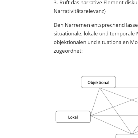
3. Ruft das narrative Element disk
Narrativitätsrelevanz)
Den Narremen entsprechend lassen s
situationale, lokale und temporale 
objektionalen und situationalen 
zugeordnet: