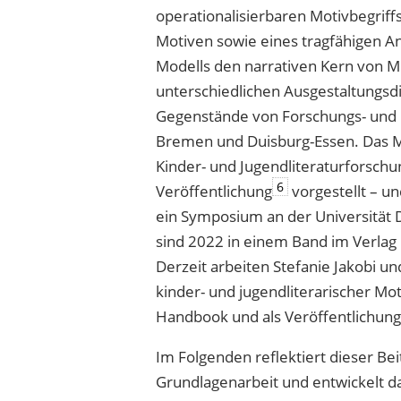
operationalisierbaren Motivbegriff
Motiven sowie eines tragfähigen A
Modells den narrativen Kern von 
unterschiedlichen Ausgestaltungsd
Gegenstände von Forschungs- und P
Bremen und Duisburg-Essen. Das Mod
Kinder- und Jugendliteraturforschu
6
Veröffentlichung
vorgestellt – un
ein Symposium an der Universität 
sind 2022 in einem Band im Verlag
Derzeit arbeiten Stefanie Jakobi u
kinder- und jugendliterarischer Moti
Handbook und als Veröffentlichung
Im Folgenden reflektiert dieser Be
Grundlagenarbeit und entwickelt d