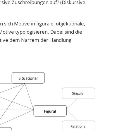
ursive Zuschreibungen auf? (Diskursive
ich Motive in figurale, objektionale,
Motive typologisieren. Dabei sind die
Motive dem Narrem der Handlung