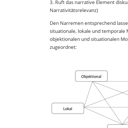
3. Ruft das narrative Element disk
Narrativitätsrelevanz)
Den Narremen entsprechend lassen s
situationale, lokale und temporale 
objektionalen und situationalen 
zugeordnet: