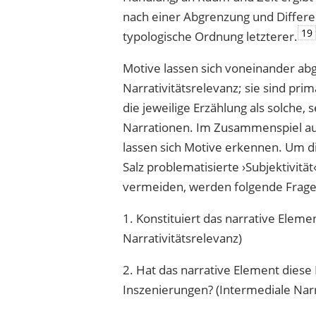
nach einer Abgrenzung und Differ
19
typologische Ordnung letzterer.
Motive lassen sich voneinander ab
Narrativitätsrelevanz; sie sind pr
die jeweilige Erzählung als solche
Narrationen. Im Zusammenspiel au
lassen sich Motive erkennen. Um 
Salz problematisierte ›Subjektivität
vermeiden, werden folgende Frage
1. Konstituiert das narrative Eleme
Narrativitätsrelevanz)
2. Hat das narrative Element dies
Inszenierungen? (Intermediale Narr