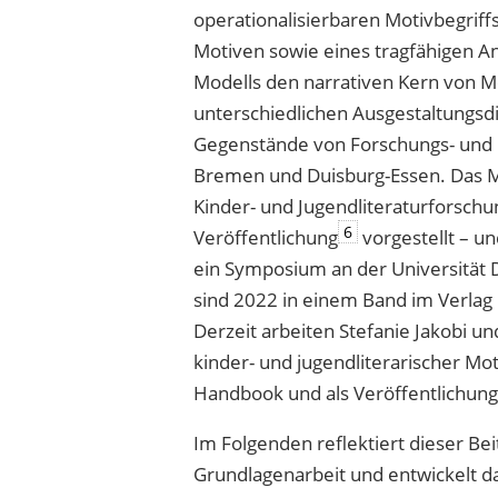
operationalisierbaren Motivbegriff
Motiven sowie eines tragfähigen A
Modells den narrativen Kern von 
unterschiedlichen Ausgestaltungsd
Gegenstände von Forschungs- und P
Bremen und Duisburg-Essen. Das Mod
Kinder- und Jugendliteraturforschu
6
Veröffentlichung
vorgestellt – un
ein Symposium an der Universität 
sind 2022 in einem Band im Verlag
Derzeit arbeiten Stefanie Jakobi u
kinder- und jugendliterarischer Moti
Handbook und als Veröffentlichung
Im Folgenden reflektiert dieser Be
Grundlagenarbeit und entwickelt d