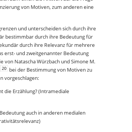
enzierung von Motiven, zum anderen eine
grenzen und unterscheiden sich durch ihre
imär bestimmbar durch ihre Bedeutung für
, sekundär durch ihre Relevanz für mehrere
s erst- und zweitgenannter Bedeutung
die von Natascha Würzbach und Simone M.
20
‹
bei der Bestimmung von Motiven zu
n vorgeschlagen:
nt die Erzählung? (Intramediale
e Bedeutung auch in anderen medialen
ativitätsrelevanz)