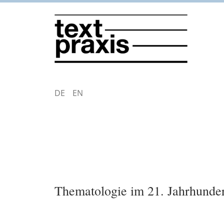
Direkt
zum
Inhalt
DEUTSCH
ENGLISH
Thematologie im 21. Jahrhunde