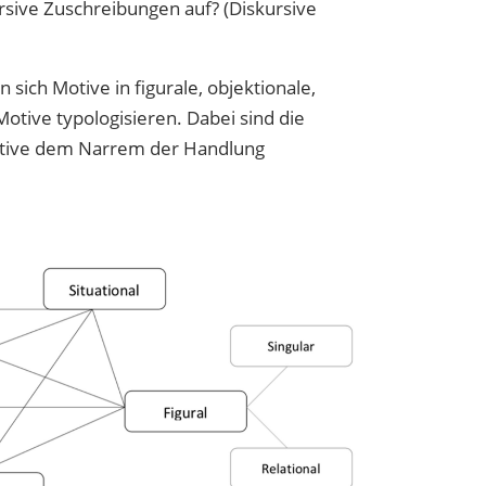
ursive Zuschreibungen auf? (Diskursive
ich Motive in figurale, objektionale,
Motive typologisieren. Dabei sind die
Motive dem Narrem der Handlung