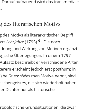
ik. Darauf aufbauend wird das transmediale
t.
des literarischen Motivs
des Motivs als literarkritischer Begriff
9
ers Lehrjahre
(1795)
: Die noch
rdnung und Wirkung von Motiven ergänzt
logische Überlegungen: In einem 1797
 Aufsatz beschreibt er verschiedene Arten
zterem erscheint jedoch erst posthum; in
) heißt es: »Was man Motive nennt, sind
schengeistes, die sich wiederholt haben
r Dichter nur als historische
hropologische Grundsituationen, die zwar