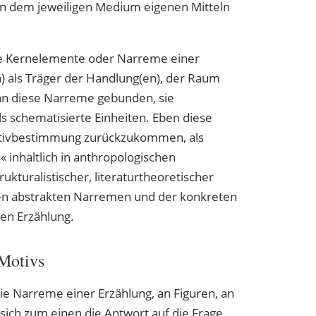
en dem jeweiligen Medium eigenen Mitteln
ie Kernelemente oder Narreme einer
) als Träger der Handlung(en), der Raum
an diese Narreme gebunden, sie
s schematisierte Einheiten. Eben diese
otivbestimmung zurückzukommen, als
nhaltlich in anthropologischen
ukturalistischer, literaturtheoretischer
den abstrakten Narremen und der konkreten
gen Erzählung.
 Motivs
ie Narreme einer Erzählung, an Figuren, an
sich zum einen die Antwort auf die Frage