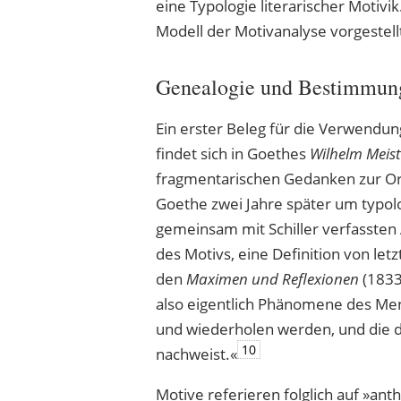
eine Typologie literarischer Motiv
Modell der Motivanalyse vorgestell
Genealogie und Bestimmung 
Ein erster Beleg für die Verwendung 
findet sich in Goethes
Wilhelm Meist
fragmentarischen Gedanken zur O
Goethe zwei Jahre später um typo
gemeinsam mit Schiller verfassten
des Motivs, eine Definition von let
den
Maximen und Reflexionen
(1833
also eigentlich Phänomene des Men
und wiederholen werden, und die de
10
nachweist.«
Motive referieren folglich auf »ant