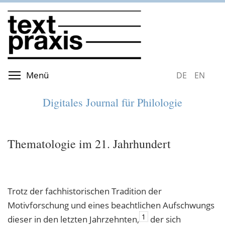
Direkt
zum
Inhalt
Menüsichtbarkeit umschalten
Menü
DEUTSCH
ENGLIS
Digitales Journal für Philologie
Thematologie im 21. Jahrhundert
Trotz der fachhistorischen Tradition der
Motivforschung und eines beachtlichen Aufschwungs
1
dieser in den letzten Jahrzehnten,
der sich