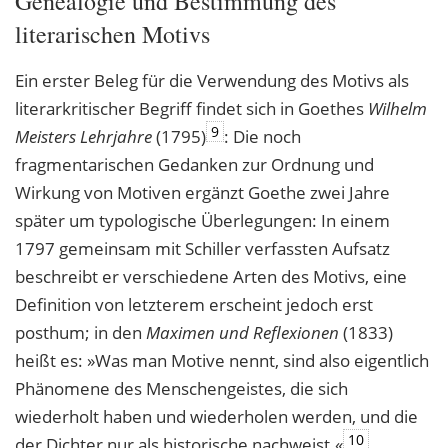
Genealogie und Bestimmung des
literarischen Motivs
Ein erster Beleg für die Verwendung des Motivs als
literarkritischer Begriff findet sich in Goethes
Wilhelm
9
Meisters Lehrjahre
(1795)
: Die noch
fragmentarischen Gedanken zur Ordnung und
Wirkung von Motiven ergänzt Goethe zwei Jahre
später um typologische Überlegungen: In einem
1797 gemeinsam mit Schiller verfassten Aufsatz
beschreibt er verschiedene Arten des Motivs, eine
Definition von letzterem erscheint jedoch erst
posthum; in den
Maximen und Reflexionen
(1833)
heißt es: »Was man Motive nennt, sind also eigentlich
Phänomene des Menschengeistes, die sich
wiederholt haben und wiederholen werden, und die
10
der Dichter nur als historische nachweist.«