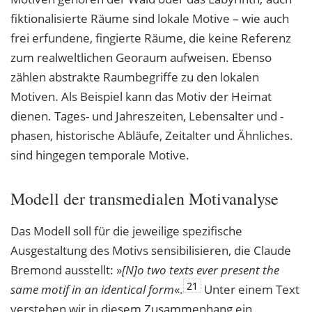
fiktionalisierte Räume sind lokale Motive – wie auch
frei erfundene, fingierte Räume, die keine Referenz
zum realweltlichen Georaum aufweisen. Ebenso
zählen abstrakte Raumbegriffe zu den lokalen
Motiven. Als Beispiel kann das Motiv der Heimat
dienen. Tages- und Jahreszeiten, Lebensalter und -
phasen, historische Abläufe, Zeitalter und Ähnliches.
sind hingegen temporale Motive.
Modell der transmedialen Motivanalyse
Das Modell soll für die jeweilige spezifische
Ausgestaltung des Motivs sensibilisieren, die Claude
Bremond ausstellt: »
[N]o two texts ever present the
21
same motif in an identical
form
«.
Unter einem Text
verstehen wir in diesem Zusammenhang ein