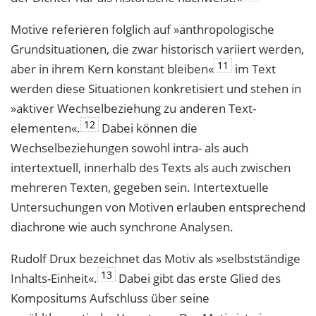
Motive referieren folglich auf »anthropologische
Grundsituationen, die zwar histo­risch variiert werden,
11
aber in ihrem Kern konstant bleiben«
im Text
werden diese Situationen konkretisiert und stehen in
»aktiver Wechselbeziehung zu anderen Text­
12
elementen«.
Dabei können die
Wechselbeziehungen sowohl intra- als auch
intertextuell, innerhalb des Texts als auch zwischen
mehreren Texten, gegeben sein. Intertextuelle
Untersuchungen von Motiven erlauben entsprechend
diachrone wie auch synchrone Analysen.
Rudolf Drux bezeichnet das Motiv als »selbstständige
13
Inhalts-Einheit«.
Dabei gibt das erste Glied des
Kompositums Aufschluss über seine