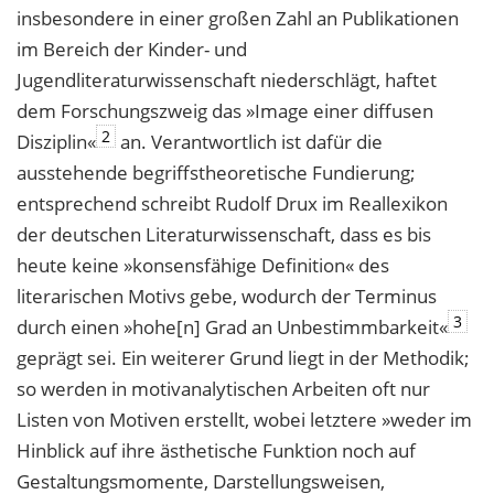
insbesondere in einer großen Zahl an Publikationen
im Bereich der Kinder- und
Jugendliteraturwissenschaft niederschlägt, haftet
dem Forschungszweig das »Image einer diffusen
2
Disziplin«
an. Verantwortlich ist dafür die
ausstehende begriffstheoretische Fundierung;
entsprechend schreibt Rudolf Drux im Reallexikon
der deutschen Literaturwissenschaft, dass es bis
heute keine »konsensfähige Definition« des
literarischen Motivs gebe, wodurch der Terminus
3
durch einen »hohe[n] Grad an Unbestimmbarkeit«
geprägt sei. Ein weiterer Grund liegt in der Methodik;
so werden in motivanalytischen Arbeiten oft nur
Listen von Motiven erstellt, wobei letztere »weder im
Hinblick auf ihre ästhetische Funktion noch auf
Gestaltungsmomente, Darstellungsweisen,