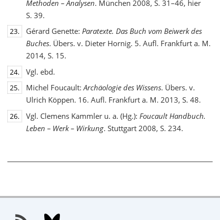
Methoden – Analysen
. München 2008, S. 31–46, hier
S. 39.
Gérard Genette:
Paratexte. Das Buch vom Beiwerk des
23.
Buches
. Übers. v. Dieter Hornig. 5. Aufl. Frankfurt a. M.
2014, S. 15.
Vgl. ebd.
24.
Michel Foucault:
Archäologie des Wissens
. Übers. v.
25.
Ulrich Köppen. 16. Aufl. Frankfurt a. M. 2013, S. 48.
Vgl. Clemens Kammler u. a. (Hg.):
Foucault Handbuch.
26.
Leben – Werk – Wirkung
. Stuttgart 2008, S. 234.