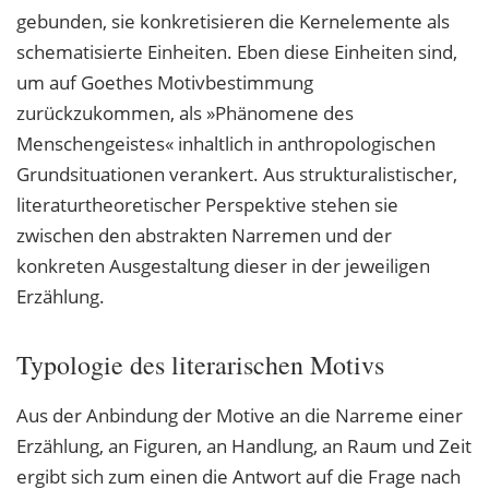
gebunden, sie konkretisieren die Kernelemente als
schematisierte Einheiten. Eben diese Einheiten sind,
um auf Goethes Motivbestimmung
zurückzukommen, als »Phänomene des
Menschengeistes« inhaltlich in anthropologischen
Grundsituationen verankert. Aus strukturalistischer,
literaturtheoretischer Perspektive stehen sie
zwischen den abstrakten Narremen und der
konkreten Ausgestaltung dieser in der jeweiligen
Erzählung.
Typologie des literarischen Motivs
Aus der Anbindung der Motive an die Narreme einer
Erzählung, an Figuren, an Handlung, an Raum und Zeit
ergibt sich zum einen die Antwort auf die Frage nach