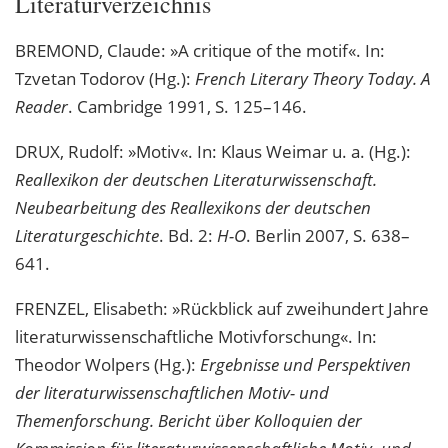
Literaturverzeichnis
BREMOND, Claude: »A critique of the motif«. In:
Tzvetan Todorov (Hg.):
French Literary Theory Today. A
Reader
. Cambridge 1991, S. 125–146.
DRUX, Rudolf: »Motiv«. In: Klaus Weimar u. a. (Hg.):
Reallexikon der deutschen Literaturwissenschaft.
Neubearbeitung des Reallexikons der deutschen
Literaturgeschichte
. Bd. 2:
H-O
. Berlin 2007, S. 638–
641.
FRENZEL, Elisabeth: »Rückblick auf zweihundert Jahre
literaturwissenschaftliche Motivforschung«. In:
Theodor Wolpers (Hg.):
Ergebnisse und Perspektiven
der literaturwissenschaftlichen Motiv- und
Themenforschung. Bericht über Kolloquien der