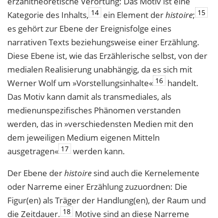
erzähltheoretische Verortung: Das Motiv ist eine
14
15
Kategorie des Inhalts,
ein Element der
histoire
;
es gehört zur Ebene der Ereignisfolge eines
narrativen Texts beziehungsweise einer Erzählung.
Diese Ebene ist, wie das Erzählerische selbst, von der
medialen Realisierung unabhängig, da es sich mit
16
Werner Wolf um »Vorstellungsinhalte«
handelt.
Das Motiv kann damit als transmediales, als
medienunspezifisches Phänomen verstanden
werden, das in »verschiedensten Medien mit den
dem jeweiligen Medium eigenen Mitteln
17
ausgetragen«
werden kann.
Der Ebene der
histoire
sind auch die Kernelemente
oder Narreme einer Erzählung zuzuordnen: Die
Figur(en) als Träger der Handlung(en), der Raum und
18
die Zeitdauer.
Motive sind an diese Narreme