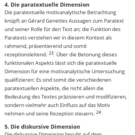
4. Die paratextuelle Dimension
Die paratextuelle motivanalytische Betrachtung
knüpft an Gérard Genettes Aussagen zum Paratext
und seiner Rolle für den Text an; die Funktion des
Paratexts verstehen wir in diesem Kontext als
rahmend, präsentierend und somit
23
rezeptionsleitend.
Über die Betonung dieses
funktionalen Aspekts lässt sich die paratextuelle
Dimension für eine motivanalytische Untersuchung
qualifizieren: Es sind somit die verschiedenen
paratextuellen Aspekte, die nicht allein die
Bedeutung des Textes präzisieren und modifizieren,
sondern vielmehr auch Einfluss auf das Motiv
24
nehmen und seine Rezeption steuern.
5. Die diskursive Dimension
Die diskursive Dimension beruht auf dem