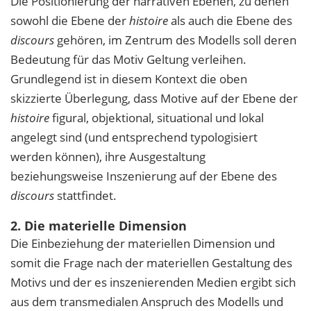
Die Positionierung der narrativen Ebenen, zu denen
sowohl die Ebene der
histoire
als auch die Ebene des
discours
gehören, im Zentrum des Modells soll deren
Bedeutung für das Motiv Geltung verleihen.
Grundlegend ist in diesem Kontext die oben
skizzierte Überlegung, dass Motive auf der Ebene der
histoire
figural, objektional, situational und lokal
angelegt sind (und entsprechend typologisiert
werden können), ihre Ausgestaltung
beziehungsweise Inszenierung auf der Ebene des
discours
stattfindet.
2. Die materielle Dimension
Die Einbeziehung der materiellen Dimension und
somit die Frage nach der materiellen Gestaltung des
Motivs und der es inszenierenden Medien ergibt sich
aus dem transmedialen Anspruch des Modells und