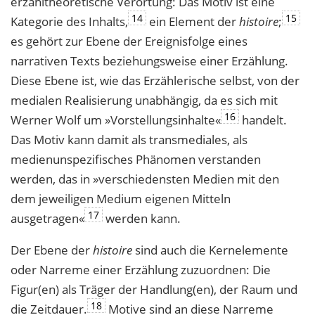
erzähltheoretische Verortung: Das Motiv ist eine
14
15
Kategorie des Inhalts,
ein Element der
histoire
;
es gehört zur Ebene der Ereignisfolge eines
narrativen Texts beziehungsweise einer Erzählung.
Diese Ebene ist, wie das Erzählerische selbst, von der
medialen Realisierung unabhängig, da es sich mit
16
Werner Wolf um »Vorstellungsinhalte«
handelt.
Das Motiv kann damit als transmediales, als
medienunspezifisches Phänomen verstanden
werden, das in »verschiedensten Medien mit den
dem jeweiligen Medium eigenen Mitteln
17
ausgetragen«
werden kann.
Der Ebene der
histoire
sind auch die Kernelemente
oder Narreme einer Erzählung zuzuordnen: Die
Figur(en) als Träger der Handlung(en), der Raum und
18
die Zeitdauer.
Motive sind an diese Narreme