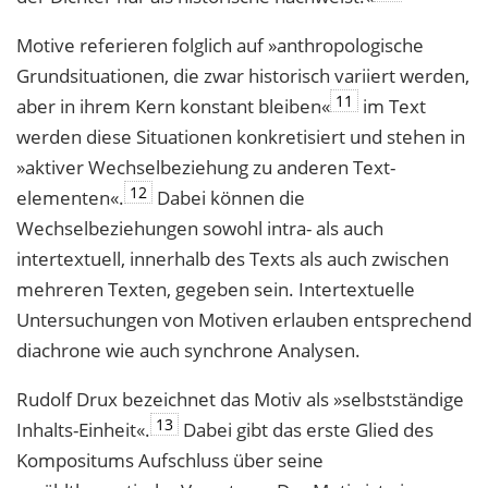
Motive referieren folglich auf »anthropologische
Grundsituationen, die zwar histo­risch variiert werden,
11
aber in ihrem Kern konstant bleiben«
im Text
werden diese Situationen konkretisiert und stehen in
»aktiver Wechselbeziehung zu anderen Text­
12
elementen«.
Dabei können die
Wechselbeziehungen sowohl intra- als auch
intertextuell, innerhalb des Texts als auch zwischen
mehreren Texten, gegeben sein. Intertextuelle
Untersuchungen von Motiven erlauben entsprechend
diachrone wie auch synchrone Analysen.
Rudolf Drux bezeichnet das Motiv als »selbstständige
13
Inhalts-Einheit«.
Dabei gibt das erste Glied des
Kompositums Aufschluss über seine