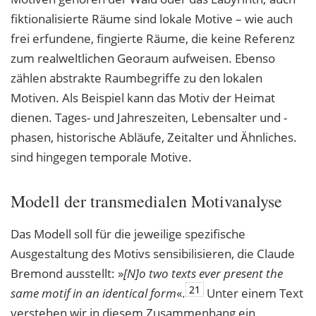
fiktionalisierte Räume sind lokale Motive – wie auch
frei erfundene, fingierte Räume, die keine Referenz
zum realweltlichen Georaum aufweisen. Ebenso
zählen abstrakte Raumbegriffe zu den lokalen
Motiven. Als Beispiel kann das Motiv der Heimat
dienen. Tages- und Jahreszeiten, Lebensalter und -
phasen, historische Abläufe, Zeitalter und Ähnliches.
sind hingegen temporale Motive.
Modell der transmedialen Motivanalyse
Das Modell soll für die jeweilige spezifische
Ausgestaltung des Motivs sensibilisieren, die Claude
Bremond ausstellt: »
[N]o two texts ever present the
21
same motif in an identical
form
«.
Unter einem Text
verstehen wir in diesem Zusammenhang ein