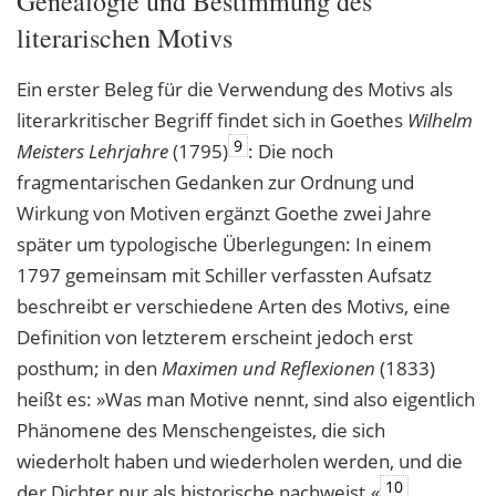
Genealogie und Bestimmung des
literarischen Motivs
Ein erster Beleg für die Verwendung des Motivs als
literarkritischer Begriff findet sich in Goethes
Wilhelm
9
Meisters Lehrjahre
(1795)
: Die noch
fragmentarischen Gedanken zur Ordnung und
Wirkung von Motiven ergänzt Goethe zwei Jahre
später um typologische Überlegungen: In einem
1797 gemeinsam mit Schiller verfassten Aufsatz
beschreibt er verschiedene Arten des Motivs, eine
Definition von letzterem erscheint jedoch erst
posthum; in den
Maximen und Reflexionen
(1833)
heißt es: »Was man Motive nennt, sind also eigentlich
Phänomene des Menschengeistes, die sich
wiederholt haben und wiederholen werden, und die
10
der Dichter nur als historische nachweist.«