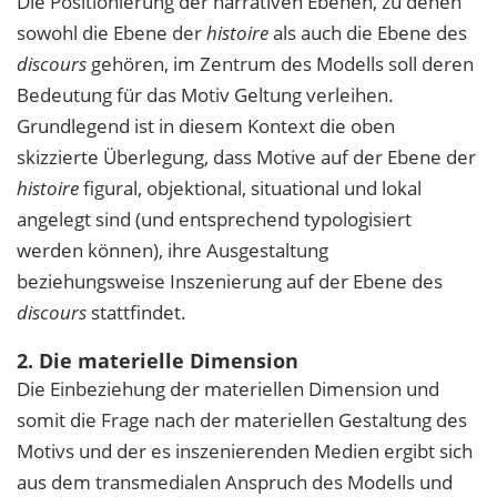
Die Positionierung der narrativen Ebenen, zu denen
sowohl die Ebene der
histoire
als auch die Ebene des
discours
gehören, im Zentrum des Modells soll deren
Bedeutung für das Motiv Geltung verleihen.
Grundlegend ist in diesem Kontext die oben
skizzierte Überlegung, dass Motive auf der Ebene der
histoire
figural, objektional, situational und lokal
angelegt sind (und entsprechend typologisiert
werden können), ihre Ausgestaltung
beziehungsweise Inszenierung auf der Ebene des
discours
stattfindet.
2. Die materielle Dimension
Die Einbeziehung der materiellen Dimension und
somit die Frage nach der materiellen Gestaltung des
Motivs und der es inszenierenden Medien ergibt sich
aus dem transmedialen Anspruch des Modells und