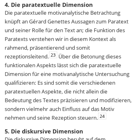
4. Die paratextuelle Dimension
Die paratextuelle motivanalytische Betrachtung
knüpft an Gérard Genettes Aussagen zum Paratext
und seiner Rolle für den Text an; die Funktion des
Paratexts verstehen wir in diesem Kontext als
rahmend, präsentierend und somit
23
rezeptionsleitend.
Über die Betonung dieses
funktionalen Aspekts lässt sich die paratextuelle
Dimension für eine motivanalytische Untersuchung
qualifizieren: Es sind somit die verschiedenen
paratextuellen Aspekte, die nicht allein die
Bedeutung des Textes präzisieren und modifizieren,
sondern vielmehr auch Einfluss auf das Motiv
24
nehmen und seine Rezeption steuern.
5. Die diskursive Dimension
Die diskursive Dimension beruht auf dem