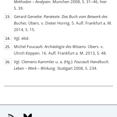
Methoden – Analysen
. München 2008, S. 31–46, hier
S. 39.
Gérard Genette:
Paratexte. Das Buch vom Beiwerk des
23.
Buches
. Übers. v. Dieter Hornig. 5. Aufl. Frankfurt a. M.
2014, S. 15.
Vgl. ebd.
24.
Michel Foucault:
Archäologie des Wissens
. Übers. v.
25.
Ulrich Köppen. 16. Aufl. Frankfurt a. M. 2013, S. 48.
Vgl. Clemens Kammler u. a. (Hg.):
Foucault Handbuch.
26.
Leben – Werk – Wirkung
. Stuttgart 2008, S. 234.