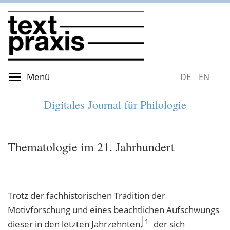
Direkt
zum
Inhalt
Menüsichtbarkeit umschalten
Menü
DEUTSCH
ENGLIS
Digitales Journal für Philologie
Thematologie im 21. Jahrhundert
Trotz der fachhistorischen Tradition der
Motivforschung und eines beachtlichen Aufschwungs
1
dieser in den letzten Jahrzehnten,
der sich