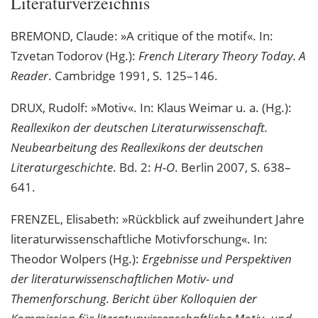
Literaturverzeichnis
BREMOND, Claude: »A critique of the motif«. In:
Tzvetan Todorov (Hg.):
French Literary Theory Today. A
Reader
. Cambridge 1991, S. 125–146.
DRUX, Rudolf: »Motiv«. In: Klaus Weimar u. a. (Hg.):
Reallexikon der deutschen Literaturwissenschaft.
Neubearbeitung des Reallexikons der deutschen
Literaturgeschichte
. Bd. 2:
H-O
. Berlin 2007, S. 638–
641.
FRENZEL, Elisabeth: »Rückblick auf zweihundert Jahre
literaturwissenschaftliche Motivforschung«. In:
Theodor Wolpers (Hg.):
Ergebnisse und Perspektiven
der literaturwissenschaftlichen Motiv- und
Themenforschung. Bericht über Kolloquien der