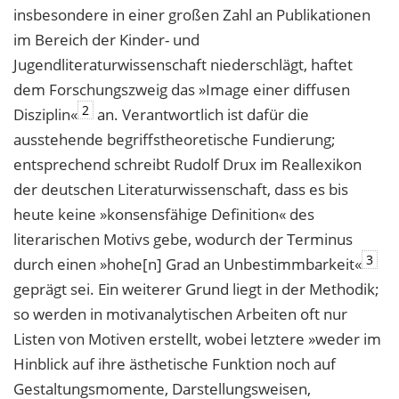
insbesondere in einer großen Zahl an Publikationen
im Bereich der Kinder- und
Jugendliteraturwissenschaft niederschlägt, haftet
dem Forschungszweig das »Image einer diffusen
2
Disziplin«
an. Verantwortlich ist dafür die
ausstehende begriffstheoretische Fundierung;
entsprechend schreibt Rudolf Drux im Reallexikon
der deutschen Literaturwissenschaft, dass es bis
heute keine »konsensfähige Definition« des
literarischen Motivs gebe, wodurch der Terminus
3
durch einen »hohe[n] Grad an Unbestimmbarkeit«
geprägt sei. Ein weiterer Grund liegt in der Methodik;
so werden in motivanalytischen Arbeiten oft nur
Listen von Motiven erstellt, wobei letztere »weder im
Hinblick auf ihre ästhetische Funktion noch auf
Gestaltungsmomente, Darstellungsweisen,