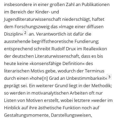
insbesondere in einer großen Zahl an Publikationen
im Bereich der Kinder- und
Jugendliteraturwissenschaft niederschlägt, haftet
dem Forschungszweig das »Image einer diffusen
2
Disziplin«
an. Verantwortlich ist dafür die
ausstehende begriffstheoretische Fundierung;
entsprechend schreibt Rudolf Drux im Reallexikon
der deutschen Literaturwissenschaft, dass es bis
heute keine »konsensfähige Definition« des
literarischen Motivs gebe, wodurch der Terminus
3
durch einen »hohe[n] Grad an Unbestimmbarkeit«
geprägt sei. Ein weiterer Grund liegt in der Methodik;
so werden in motivanalytischen Arbeiten oft nur
Listen von Motiven erstellt, wobei letztere »weder im
Hinblick auf ihre ästhetische Funktion noch auf
Gestaltungsmomente, Darstellungsweisen,