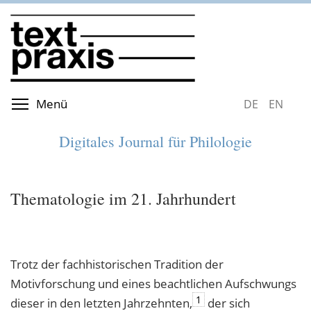
Direkt
zum
Inhalt
Menüsichtbarkeit umschalten
Menü
DEUTSCH
ENGLIS
Digitales Journal für Philologie
Thematologie im 21. Jahrhundert
Trotz der fachhistorischen Tradition der
Motivforschung und eines beachtlichen Aufschwungs
1
dieser in den letzten Jahrzehnten,
der sich