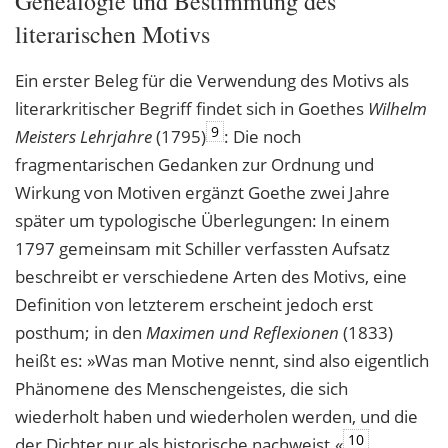
Genealogie und Bestimmung des
literarischen Motivs
Ein erster Beleg für die Verwendung des Motivs als
literarkritischer Begriff findet sich in Goethes
Wilhelm
9
Meisters Lehrjahre
(1795)
: Die noch
fragmentarischen Gedanken zur Ordnung und
Wirkung von Motiven ergänzt Goethe zwei Jahre
später um typologische Überlegungen: In einem
1797 gemeinsam mit Schiller verfassten Aufsatz
beschreibt er verschiedene Arten des Motivs, eine
Definition von letzterem erscheint jedoch erst
posthum; in den
Maximen und Reflexionen
(1833)
heißt es: »Was man Motive nennt, sind also eigentlich
Phänomene des Menschengeistes, die sich
wiederholt haben und wiederholen werden, und die
10
der Dichter nur als historische nachweist.«