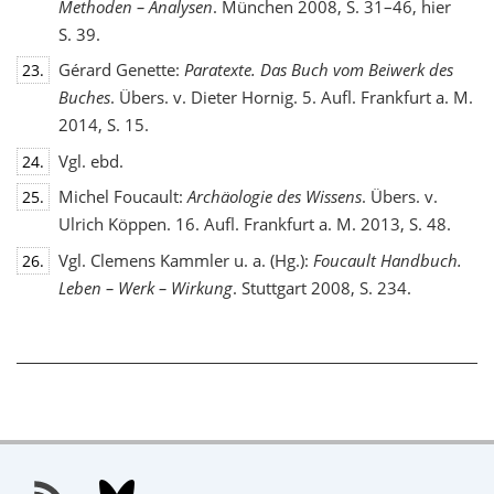
Methoden – Analysen
. München 2008, S. 31–46, hier
S. 39.
Gérard Genette:
Paratexte. Das Buch vom Beiwerk des
23.
Buches
. Übers. v. Dieter Hornig. 5. Aufl. Frankfurt a. M.
2014, S. 15.
Vgl. ebd.
24.
Michel Foucault:
Archäologie des Wissens
. Übers. v.
25.
Ulrich Köppen. 16. Aufl. Frankfurt a. M. 2013, S. 48.
Vgl. Clemens Kammler u. a. (Hg.):
Foucault Handbuch.
26.
Leben – Werk – Wirkung
. Stuttgart 2008, S. 234.