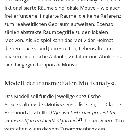
fiktionalisierte Räume sind lokale Motive – wie auch
frei erfundene, fingierte Räume, die keine Referenz
zum realweltlichen Georaum aufweisen. Ebenso
zählen abstrakte Raumbegriffe zu den lokalen
Motiven. Als Beispiel kann das Motiv der Heimat
dienen. Tages- und Jahreszeiten, Lebensalter und -
phasen, historische Abläufe, Zeitalter und Ähnliches.
sind hingegen temporale Motive.
Modell der transmedialen Motivanalyse
Das Modell soll für die jeweilige spezifische
Ausgestaltung des Motivs sensibilisieren, die Claude
Bremond ausstellt: »
[N]o two texts ever present the
21
same motif in an identical
form
«.
Unter einem Text
verstehen wir in diesem Zusammenhang ein