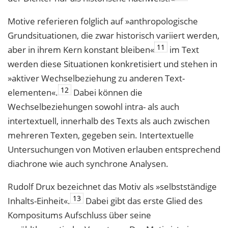
Motive referieren folglich auf »anthropologische
Grundsituationen, die zwar histo­risch variiert werden,
11
aber in ihrem Kern konstant bleiben«
im Text
werden diese Situationen konkretisiert und stehen in
»aktiver Wechselbeziehung zu anderen Text­
12
elementen«.
Dabei können die
Wechselbeziehungen sowohl intra- als auch
intertextuell, innerhalb des Texts als auch zwischen
mehreren Texten, gegeben sein. Intertextuelle
Untersuchungen von Motiven erlauben entsprechend
diachrone wie auch synchrone Analysen.
Rudolf Drux bezeichnet das Motiv als »selbstständige
13
Inhalts-Einheit«.
Dabei gibt das erste Glied des
Kompositums Aufschluss über seine