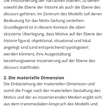
Die Positionierung der narrativen Ebenen, zu denen
sowohl die Ebene der
histoire
als auch die Ebene des
discours
gehören, im Zentrum des Modells soll deren
Bedeutung für das Motiv Geltung verleihen.
Grundlegend ist in diesem Kontext die oben
skizzierte Überlegung, dass Motive auf der Ebene der
histoire
figural, objektional, situational und lokal
angelegt sind (und entsprechend typologisiert
werden können), ihre Ausgestaltung
beziehungsweise Inszenierung auf der Ebene des
discours
stattfindet.
2. Die materielle Dimension
Die Einbeziehung der materiellen Dimension und
somit die Frage nach der materiellen Gestaltung des
Motivs und der es inszenierenden Medien ergibt sich
aus dem transmedialen Anspruch des Modells und