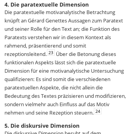
4. Die paratextuelle Dimension
Die paratextuelle motivanalytische Betrachtung
knüpft an Gérard Genettes Aussagen zum Paratext
und seiner Rolle für den Text an; die Funktion des
Paratexts verstehen wir in diesem Kontext als
rahmend, präsentierend und somit
23
rezeptionsleitend.
Über die Betonung dieses
funktionalen Aspekts lässt sich die paratextuelle
Dimension für eine motivanalytische Untersuchung
qualifizieren: Es sind somit die verschiedenen
paratextuellen Aspekte, die nicht allein die
Bedeutung des Textes präzisieren und modifizieren,
sondern vielmehr auch Einfluss auf das Motiv
24
nehmen und seine Rezeption steuern.
5. Die diskursive Dimension
Die diskursive Dimension beruht auf dem