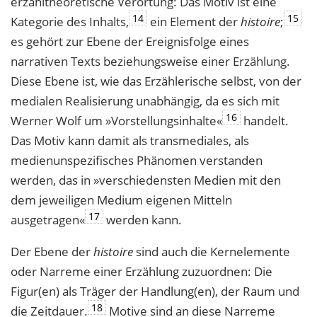
erzähltheoretische Verortung: Das Motiv ist eine
14
15
Kategorie des Inhalts,
ein Element der
histoire
;
es gehört zur Ebene der Ereignisfolge eines
narrativen Texts beziehungsweise einer Erzählung.
Diese Ebene ist, wie das Erzählerische selbst, von der
medialen Realisierung unabhängig, da es sich mit
16
Werner Wolf um »Vorstellungsinhalte«
handelt.
Das Motiv kann damit als transmediales, als
medienunspezifisches Phänomen verstanden
werden, das in »verschiedensten Medien mit den
dem jeweiligen Medium eigenen Mitteln
17
ausgetragen«
werden kann.
Der Ebene der
histoire
sind auch die Kernelemente
oder Narreme einer Erzählung zuzuordnen: Die
Figur(en) als Träger der Handlung(en), der Raum und
18
die Zeitdauer.
Motive sind an diese Narreme