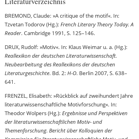
Literaturverzeichnis
BREMOND, Claude: »A critique of the motif«. In:
Tzvetan Todorov (Hg.):
French Literary Theory Today. A
Reader
. Cambridge 1991, S. 125–146.
DRUX, Rudolf: »Motiv«. In: Klaus Weimar u. a. (Hg.):
Reallexikon der deutschen Literaturwissenschaft.
Neubearbeitung des Reallexikons der deutschen
Literaturgeschichte
. Bd. 2:
H-O
. Berlin 2007, S. 638–
641.
FRENZEL, Elisabeth: »Rückblick auf zweihundert Jahre
literaturwissenschaftliche Motivforschung«. In:
Theodor Wolpers (Hg.):
Ergebnisse und Perspektiven
der literaturwissenschaftlichen Motiv- und
Themenforschung. Bericht über Kolloquien der