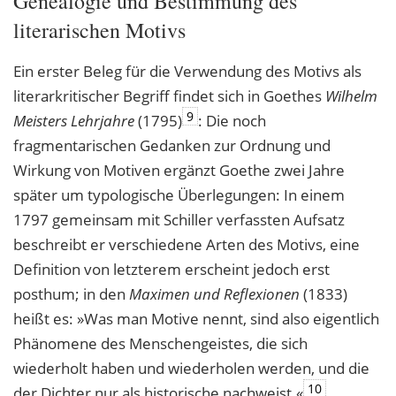
Genealogie und Bestimmung des
literarischen Motivs
Ein erster Beleg für die Verwendung des Motivs als
literarkritischer Begriff findet sich in Goethes
Wilhelm
9
Meisters Lehrjahre
(1795)
: Die noch
fragmentarischen Gedanken zur Ordnung und
Wirkung von Motiven ergänzt Goethe zwei Jahre
später um typologische Überlegungen: In einem
1797 gemeinsam mit Schiller verfassten Aufsatz
beschreibt er verschiedene Arten des Motivs, eine
Definition von letzterem erscheint jedoch erst
posthum; in den
Maximen und Reflexionen
(1833)
heißt es: »Was man Motive nennt, sind also eigentlich
Phänomene des Menschengeistes, die sich
wiederholt haben und wiederholen werden, und die
10
der Dichter nur als historische nachweist.«