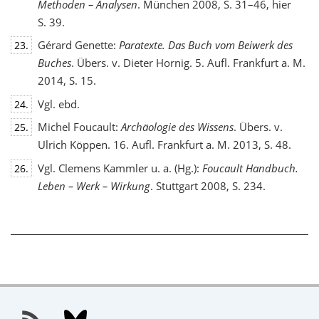
Methoden – Analysen
. München 2008, S. 31–46, hier
S. 39.
Gérard Genette:
Paratexte. Das Buch vom Beiwerk des
23.
Buches
. Übers. v. Dieter Hornig. 5. Aufl. Frankfurt a. M.
2014, S. 15.
Vgl. ebd.
24.
Michel Foucault:
Archäologie des Wissens
. Übers. v.
25.
Ulrich Köppen. 16. Aufl. Frankfurt a. M. 2013, S. 48.
Vgl. Clemens Kammler u. a. (Hg.):
Foucault Handbuch.
26.
Leben – Werk – Wirkung
. Stuttgart 2008, S. 234.