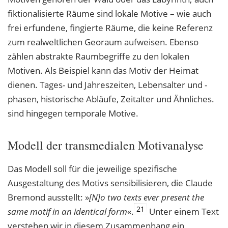
fiktionalisierte Räume sind lokale Motive – wie auch
frei erfundene, fingierte Räume, die keine Referenz
zum realweltlichen Georaum aufweisen. Ebenso
zählen abstrakte Raumbegriffe zu den lokalen
Motiven. Als Beispiel kann das Motiv der Heimat
dienen. Tages- und Jahreszeiten, Lebensalter und -
phasen, historische Abläufe, Zeitalter und Ähnliches.
sind hingegen temporale Motive.
Modell der transmedialen Motivanalyse
Das Modell soll für die jeweilige spezifische
Ausgestaltung des Motivs sensibilisieren, die Claude
Bremond ausstellt: »
[N]o two texts ever present the
21
same motif in an identical
form
«.
Unter einem Text
verstehen wir in diesem Zusammenhang ein