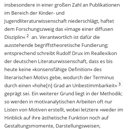
insbesondere in einer großen Zahl an Publikationen
im Bereich der Kinder- und
Jugendliteraturwissenschaft niederschlägt, haftet
dem Forschungszweig das »Image einer diffusen
2
Disziplin«
an. Verantwortlich ist dafür die
ausstehende begriffstheoretische Fundierung;
entsprechend schreibt Rudolf Drux im Reallexikon
der deutschen Literaturwissenschaft, dass es bis
heute keine »konsensfähige Definition« des
literarischen Motivs gebe, wodurch der Terminus
3
durch einen »hohe[n] Grad an Unbestimmbarkeit«
geprägt sei. Ein weiterer Grund liegt in der Methodik;
so werden in motivanalytischen Arbeiten oft nur
Listen von Motiven erstellt, wobei letztere »weder im
Hinblick auf ihre ästhetische Funktion noch auf
Gestaltungsmomente, Darstellungsweisen,