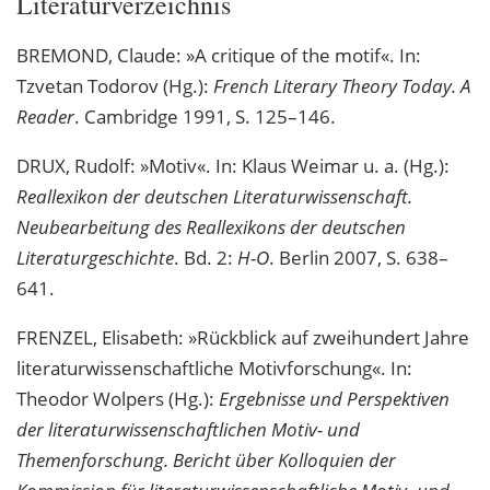
Literaturverzeichnis
BREMOND, Claude: »A critique of the motif«. In:
Tzvetan Todorov (Hg.):
French Literary Theory Today. A
Reader
. Cambridge 1991, S. 125–146.
DRUX, Rudolf: »Motiv«. In: Klaus Weimar u. a. (Hg.):
Reallexikon der deutschen Literaturwissenschaft.
Neubearbeitung des Reallexikons der deutschen
Literaturgeschichte
. Bd. 2:
H-O
. Berlin 2007, S. 638–
641.
FRENZEL, Elisabeth: »Rückblick auf zweihundert Jahre
literaturwissenschaftliche Motivforschung«. In:
Theodor Wolpers (Hg.):
Ergebnisse und Perspektiven
der literaturwissenschaftlichen Motiv- und
Themenforschung. Bericht über Kolloquien der