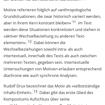
Motive referieren folglich auf »anthropologische
Grundsituationen, die zwar histo­risch variiert werden,
11
aber in ihrem Kern konstant bleiben«
im Text
werden diese Situationen konkretisiert und stehen in
»aktiver Wechselbeziehung zu anderen Text­
12
elementen«.
Dabei können die
Wechselbeziehungen sowohl intra- als auch
intertextuell, innerhalb des Texts als auch zwischen
mehreren Texten, gegeben sein. Intertextuelle
Untersuchungen von Motiven erlauben entsprechend
diachrone wie auch synchrone Analysen.
Rudolf Drux bezeichnet das Motiv als »selbstständige
13
Inhalts-Einheit«.
Dabei gibt das erste Glied des
Kompositums Aufschluss über seine