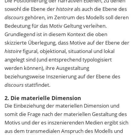
Die Positionierung der narrativen Ebenen, zu denen
sowohl die Ebene der
histoire
als auch die Ebene des
discours
gehören, im Zentrum des Modells soll deren
Bedeutung für das Motiv Geltung verleihen.
Grundlegend ist in diesem Kontext die oben
skizzierte Überlegung, dass Motive auf der Ebene der
histoire
figural, objektional, situational und lokal
angelegt sind (und entsprechend typologisiert
werden können), ihre Ausgestaltung
beziehungsweise Inszenierung auf der Ebene des
discours
stattfindet.
2. Die materielle Dimension
Die Einbeziehung der materiellen Dimension und
somit die Frage nach der materiellen Gestaltung des
Motivs und der es inszenierenden Medien ergibt sich
aus dem transmedialen Anspruch des Modells und