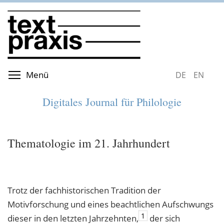
Direkt
zum
Inhalt
Menüsichtbarkeit umschalten
Menü
DEUTSCH
ENGLIS
Digitales Journal für Philologie
Thematologie im 21. Jahrhundert
Trotz der fachhistorischen Tradition der
Motivforschung und eines beachtlichen Aufschwungs
1
dieser in den letzten Jahrzehnten,
der sich