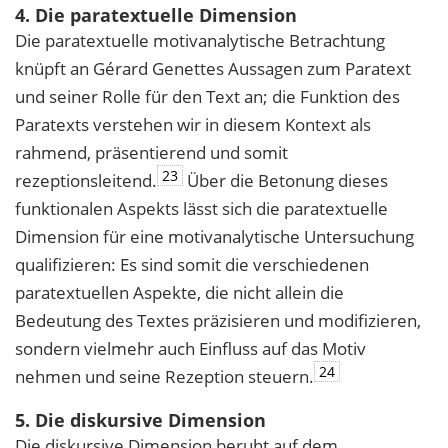
4. Die paratextuelle Dimension
Die paratextuelle motivanalytische Betrachtung
knüpft an Gérard Genettes Aussagen zum Paratext
und seiner Rolle für den Text an; die Funktion des
Paratexts verstehen wir in diesem Kontext als
rahmend, präsentierend und somit
23
rezeptionsleitend.
Über die Betonung dieses
funktionalen Aspekts lässt sich die paratextuelle
Dimension für eine motivanalytische Untersuchung
qualifizieren: Es sind somit die verschiedenen
paratextuellen Aspekte, die nicht allein die
Bedeutung des Textes präzisieren und modifizieren,
sondern vielmehr auch Einfluss auf das Motiv
24
nehmen und seine Rezeption steuern.
5. Die diskursive Dimension
Die diskursive Dimension beruht auf dem