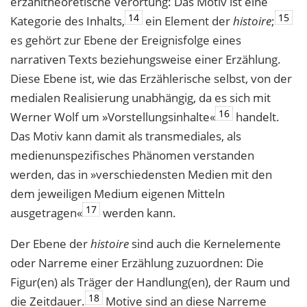
erzähltheoretische Verortung: Das Motiv ist eine
14
15
Kategorie des Inhalts,
ein Element der
histoire
;
es gehört zur Ebene der Ereignisfolge eines
narrativen Texts beziehungsweise einer Erzählung.
Diese Ebene ist, wie das Erzählerische selbst, von der
medialen Realisierung unabhängig, da es sich mit
16
Werner Wolf um »Vorstellungsinhalte«
handelt.
Das Motiv kann damit als transmediales, als
medienunspezifisches Phänomen verstanden
werden, das in »verschiedensten Medien mit den
dem jeweiligen Medium eigenen Mitteln
17
ausgetragen«
werden kann.
Der Ebene der
histoire
sind auch die Kernelemente
oder Narreme einer Erzählung zuzuordnen: Die
Figur(en) als Träger der Handlung(en), der Raum und
18
die Zeitdauer.
Motive sind an diese Narreme