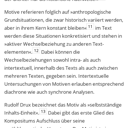
Motive referieren folglich auf »anthropologische
Grundsituationen, die zwar histo­risch variiert werden,
11
aber in ihrem Kern konstant bleiben«
im Text
werden diese Situationen konkretisiert und stehen in
»aktiver Wechselbeziehung zu anderen Text­
12
elementen«.
Dabei können die
Wechselbeziehungen sowohl intra- als auch
intertextuell, innerhalb des Texts als auch zwischen
mehreren Texten, gegeben sein. Intertextuelle
Untersuchungen von Motiven erlauben entsprechend
diachrone wie auch synchrone Analysen.
Rudolf Drux bezeichnet das Motiv als »selbstständige
13
Inhalts-Einheit«.
Dabei gibt das erste Glied des
Kompositums Aufschluss über seine