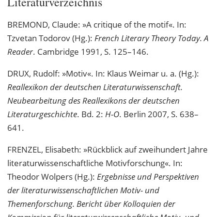
Literaturverzeichnis
BREMOND, Claude: »A critique of the motif«. In:
Tzvetan Todorov (Hg.):
French Literary Theory Today. A
Reader
. Cambridge 1991, S. 125–146.
DRUX, Rudolf: »Motiv«. In: Klaus Weimar u. a. (Hg.):
Reallexikon der deutschen Literaturwissenschaft.
Neubearbeitung des Reallexikons der deutschen
Literaturgeschichte
. Bd. 2:
H-O
. Berlin 2007, S. 638–
641.
FRENZEL, Elisabeth: »Rückblick auf zweihundert Jahre
literaturwissenschaftliche Motivforschung«. In:
Theodor Wolpers (Hg.):
Ergebnisse und Perspektiven
der literaturwissenschaftlichen Motiv- und
Themenforschung. Bericht über Kolloquien der