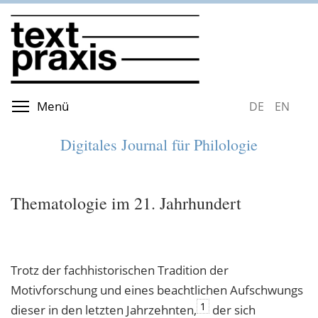
Direkt
zum
Inhalt
Menüsichtbarkeit umschalten
Menü
DEUTSCH
ENGLIS
Digitales Journal für Philologie
Thematologie im 21. Jahrhundert
Trotz der fachhistorischen Tradition der
Motivforschung und eines beachtlichen Aufschwungs
1
dieser in den letzten Jahrzehnten,
der sich