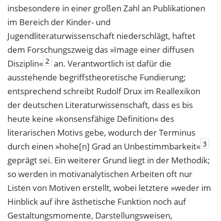
insbesondere in einer großen Zahl an Publikationen
im Bereich der Kinder- und
Jugendliteraturwissenschaft niederschlägt, haftet
dem Forschungszweig das »Image einer diffusen
2
Disziplin«
an. Verantwortlich ist dafür die
ausstehende begriffstheoretische Fundierung;
entsprechend schreibt Rudolf Drux im Reallexikon
der deutschen Literaturwissenschaft, dass es bis
heute keine »konsensfähige Definition« des
literarischen Motivs gebe, wodurch der Terminus
3
durch einen »hohe[n] Grad an Unbestimmbarkeit«
geprägt sei. Ein weiterer Grund liegt in der Methodik;
so werden in motivanalytischen Arbeiten oft nur
Listen von Motiven erstellt, wobei letztere »weder im
Hinblick auf ihre ästhetische Funktion noch auf
Gestaltungsmomente, Darstellungsweisen,