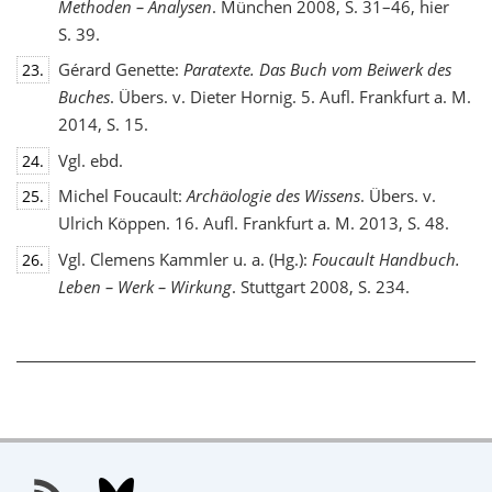
Methoden – Analysen
. München 2008, S. 31–46, hier
S. 39.
Gérard Genette:
Paratexte. Das Buch vom Beiwerk des
23.
Buches
. Übers. v. Dieter Hornig. 5. Aufl. Frankfurt a. M.
2014, S. 15.
Vgl. ebd.
24.
Michel Foucault:
Archäologie des Wissens
. Übers. v.
25.
Ulrich Köppen. 16. Aufl. Frankfurt a. M. 2013, S. 48.
Vgl. Clemens Kammler u. a. (Hg.):
Foucault Handbuch.
26.
Leben – Werk – Wirkung
. Stuttgart 2008, S. 234.