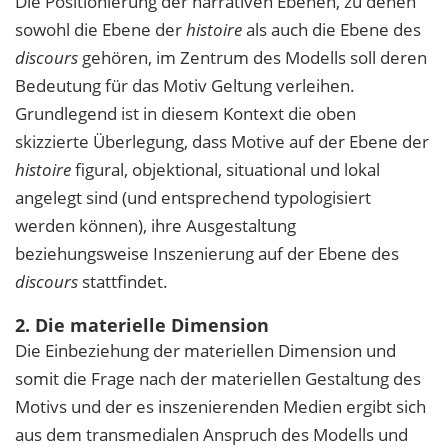
Die Positionierung der narrativen Ebenen, zu denen
sowohl die Ebene der
histoire
als auch die Ebene des
discours
gehören, im Zentrum des Modells soll deren
Bedeutung für das Motiv Geltung verleihen.
Grundlegend ist in diesem Kontext die oben
skizzierte Überlegung, dass Motive auf der Ebene der
histoire
figural, objektional, situational und lokal
angelegt sind (und entsprechend typologisiert
werden können), ihre Ausgestaltung
beziehungsweise Inszenierung auf der Ebene des
discours
stattfindet.
2. Die materielle Dimension
Die Einbeziehung der materiellen Dimension und
somit die Frage nach der materiellen Gestaltung des
Motivs und der es inszenierenden Medien ergibt sich
aus dem transmedialen Anspruch des Modells und