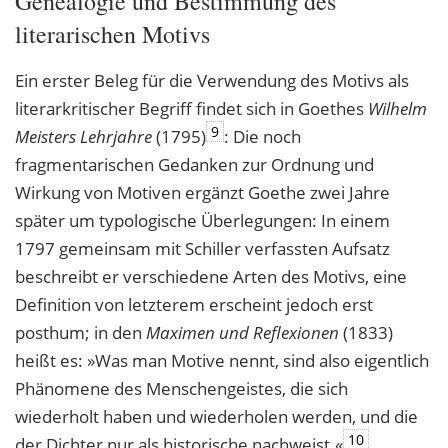
Genealogie und Bestimmung des
literarischen Motivs
Ein erster Beleg für die Verwendung des Motivs als
literarkritischer Begriff findet sich in Goethes
Wilhelm
9
Meisters Lehrjahre
(1795)
: Die noch
fragmentarischen Gedanken zur Ordnung und
Wirkung von Motiven ergänzt Goethe zwei Jahre
später um typologische Überlegungen: In einem
1797 gemeinsam mit Schiller verfassten Aufsatz
beschreibt er verschiedene Arten des Motivs, eine
Definition von letzterem erscheint jedoch erst
posthum; in den
Maximen und Reflexionen
(1833)
heißt es: »Was man Motive nennt, sind also eigentlich
Phänomene des Menschengeistes, die sich
wiederholt haben und wiederholen werden, und die
10
der Dichter nur als historische nachweist.«