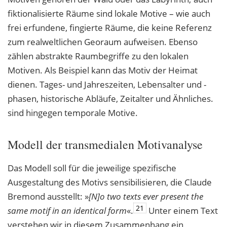
fiktionalisierte Räume sind lokale Motive – wie auch
frei erfundene, fingierte Räume, die keine Referenz
zum realweltlichen Georaum aufweisen. Ebenso
zählen abstrakte Raumbegriffe zu den lokalen
Motiven. Als Beispiel kann das Motiv der Heimat
dienen. Tages- und Jahreszeiten, Lebensalter und -
phasen, historische Abläufe, Zeitalter und Ähnliches.
sind hingegen temporale Motive.
Modell der transmedialen Motivanalyse
Das Modell soll für die jeweilige spezifische
Ausgestaltung des Motivs sensibilisieren, die Claude
Bremond ausstellt: »
[N]o two texts ever present the
21
same motif in an identical
form
«.
Unter einem Text
verstehen wir in diesem Zusammenhang ein