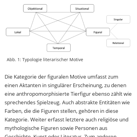
Abb. 1: Typologie literarischer Motive
Die Kategorie der figuralen Motive umfasst zum
einen Aktanten in singulärer Erscheinung, zu denen
eine anthropomorphisierte Tierfigur ebenso zählt wie
sprechendes Spielzeug. Auch abstrakte Entitäten wie
Farben, die die Figuren stellen, gehören in diese
Kategorie. Weiter erfasst letztere auch religiöse und
mythologische Figuren sowie Personen aus
Geschichte, Kunst oder Literatur. Zum anderen