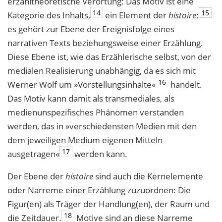
erzähltheoretische Verortung: Das Motiv ist eine
14
15
Kategorie des Inhalts,
ein Element der
histoire
;
es gehört zur Ebene der Ereignisfolge eines
narrativen Texts beziehungsweise einer Erzählung.
Diese Ebene ist, wie das Erzählerische selbst, von der
medialen Realisierung unabhängig, da es sich mit
16
Werner Wolf um »Vorstellungsinhalte«
handelt.
Das Motiv kann damit als transmediales, als
medienunspezifisches Phänomen verstanden
werden, das in »verschiedensten Medien mit den
dem jeweiligen Medium eigenen Mitteln
17
ausgetragen«
werden kann.
Der Ebene der
histoire
sind auch die Kernelemente
oder Narreme einer Erzählung zuzuordnen: Die
Figur(en) als Träger der Handlung(en), der Raum und
18
die Zeitdauer.
Motive sind an diese Narreme