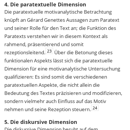
4. Die paratextuelle Dimension
Die paratextuelle motivanalytische Betrachtung
knüpft an Gérard Genettes Aussagen zum Paratext
und seiner Rolle für den Text an; die Funktion des
Paratexts verstehen wir in diesem Kontext als
rahmend, präsentierend und somit
23
rezeptionsleitend.
Über die Betonung dieses
funktionalen Aspekts lässt sich die paratextuelle
Dimension für eine motivanalytische Untersuchung
qualifizieren: Es sind somit die verschiedenen
paratextuellen Aspekte, die nicht allein die
Bedeutung des Textes präzisieren und modifizieren,
sondern vielmehr auch Einfluss auf das Motiv
24
nehmen und seine Rezeption steuern.
5. Die diskursive Dimension
Die diskursive Dimension beruht auf dem