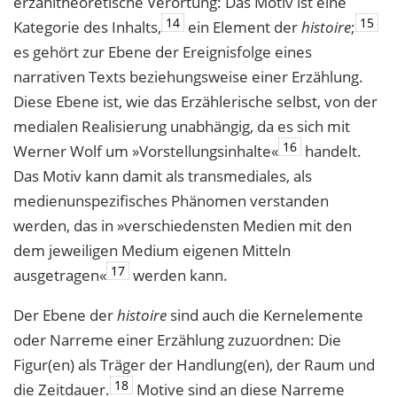
erzähltheoretische Verortung: Das Motiv ist eine
14
15
Kategorie des Inhalts,
ein Element der
histoire
;
es gehört zur Ebene der Ereignisfolge eines
narrativen Texts beziehungsweise einer Erzählung.
Diese Ebene ist, wie das Erzählerische selbst, von der
medialen Realisierung unabhängig, da es sich mit
16
Werner Wolf um »Vorstellungsinhalte«
handelt.
Das Motiv kann damit als transmediales, als
medienunspezifisches Phänomen verstanden
werden, das in »verschiedensten Medien mit den
dem jeweiligen Medium eigenen Mitteln
17
ausgetragen«
werden kann.
Der Ebene der
histoire
sind auch die Kernelemente
oder Narreme einer Erzählung zuzuordnen: Die
Figur(en) als Träger der Handlung(en), der Raum und
18
die Zeitdauer.
Motive sind an diese Narreme