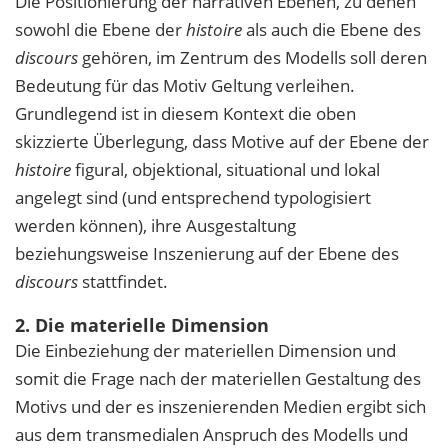
Die Positionierung der narrativen Ebenen, zu denen
sowohl die Ebene der
histoire
als auch die Ebene des
discours
gehören, im Zentrum des Modells soll deren
Bedeutung für das Motiv Geltung verleihen.
Grundlegend ist in diesem Kontext die oben
skizzierte Überlegung, dass Motive auf der Ebene der
histoire
figural, objektional, situational und lokal
angelegt sind (und entsprechend typologisiert
werden können), ihre Ausgestaltung
beziehungsweise Inszenierung auf der Ebene des
discours
stattfindet.
2. Die materielle Dimension
Die Einbeziehung der materiellen Dimension und
somit die Frage nach der materiellen Gestaltung des
Motivs und der es inszenierenden Medien ergibt sich
aus dem transmedialen Anspruch des Modells und