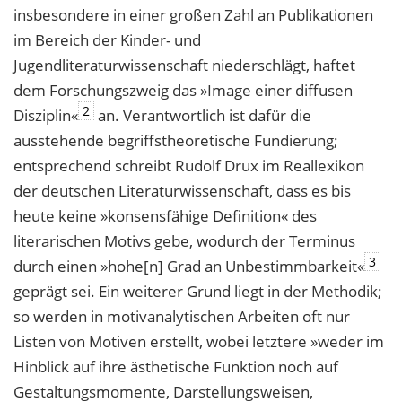
insbesondere in einer großen Zahl an Publikationen
im Bereich der Kinder- und
Jugendliteraturwissenschaft niederschlägt, haftet
dem Forschungszweig das »Image einer diffusen
2
Disziplin«
an. Verantwortlich ist dafür die
ausstehende begriffstheoretische Fundierung;
entsprechend schreibt Rudolf Drux im Reallexikon
der deutschen Literaturwissenschaft, dass es bis
heute keine »konsensfähige Definition« des
literarischen Motivs gebe, wodurch der Terminus
3
durch einen »hohe[n] Grad an Unbestimmbarkeit«
geprägt sei. Ein weiterer Grund liegt in der Methodik;
so werden in motivanalytischen Arbeiten oft nur
Listen von Motiven erstellt, wobei letztere »weder im
Hinblick auf ihre ästhetische Funktion noch auf
Gestaltungsmomente, Darstellungsweisen,