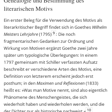
Genealogie und Bestimmung des
literarischen Motivs
Ein erster Beleg für die Verwendung des Motivs als
literarkritischer Begriff findet sich in Goethes
Wilhelm
9
Meisters Lehrjahre
(1795)
: Die noch
fragmentarischen Gedanken zur Ordnung und
Wirkung von Motiven ergänzt Goethe zwei Jahre
später um typologische Überlegungen: In einem
1797 gemeinsam mit Schiller verfassten Aufsatz
beschreibt er verschiedene Arten des Motivs, eine
Definition von letzterem erscheint jedoch erst
posthum; in den
Maximen und Reflexionen
(1833)
heißt es: »Was man Motive nennt, sind also eigentlich
Phänomene des Menschengeistes, die sich
wiederholt haben und wiederholen werden, und die
10
der Dichter nur als historische nachweist.«