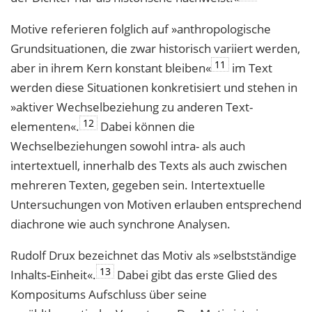
Motive referieren folglich auf »anthropologische
Grundsituationen, die zwar histo­risch variiert werden,
11
aber in ihrem Kern konstant bleiben«
im Text
werden diese Situationen konkretisiert und stehen in
»aktiver Wechselbeziehung zu anderen Text­
12
elementen«.
Dabei können die
Wechselbeziehungen sowohl intra- als auch
intertextuell, innerhalb des Texts als auch zwischen
mehreren Texten, gegeben sein. Intertextuelle
Untersuchungen von Motiven erlauben entsprechend
diachrone wie auch synchrone Analysen.
Rudolf Drux bezeichnet das Motiv als »selbstständige
13
Inhalts-Einheit«.
Dabei gibt das erste Glied des
Kompositums Aufschluss über seine