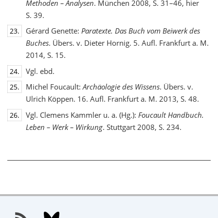
Methoden – Analysen
. München 2008, S. 31–46, hier
S. 39.
Gérard Genette:
Paratexte. Das Buch vom Beiwerk des
23.
Buches
. Übers. v. Dieter Hornig. 5. Aufl. Frankfurt a. M.
2014, S. 15.
Vgl. ebd.
24.
Michel Foucault:
Archäologie des Wissens
. Übers. v.
25.
Ulrich Köppen. 16. Aufl. Frankfurt a. M. 2013, S. 48.
Vgl. Clemens Kammler u. a. (Hg.):
Foucault Handbuch.
26.
Leben – Werk – Wirkung
. Stuttgart 2008, S. 234.