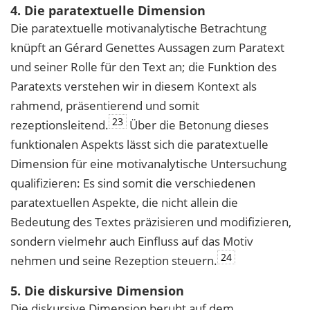
4. Die paratextuelle Dimension
Die paratextuelle motivanalytische Betrachtung
knüpft an Gérard Genettes Aussagen zum Paratext
und seiner Rolle für den Text an; die Funktion des
Paratexts verstehen wir in diesem Kontext als
rahmend, präsentierend und somit
23
rezeptionsleitend.
Über die Betonung dieses
funktionalen Aspekts lässt sich die paratextuelle
Dimension für eine motivanalytische Untersuchung
qualifizieren: Es sind somit die verschiedenen
paratextuellen Aspekte, die nicht allein die
Bedeutung des Textes präzisieren und modifizieren,
sondern vielmehr auch Einfluss auf das Motiv
24
nehmen und seine Rezeption steuern.
5. Die diskursive Dimension
Die diskursive Dimension beruht auf dem