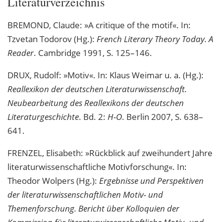
Literaturverzeichnis
BREMOND, Claude: »A critique of the motif«. In:
Tzvetan Todorov (Hg.):
French Literary Theory Today. A
Reader
. Cambridge 1991, S. 125–146.
DRUX, Rudolf: »Motiv«. In: Klaus Weimar u. a. (Hg.):
Reallexikon der deutschen Literaturwissenschaft.
Neubearbeitung des Reallexikons der deutschen
Literaturgeschichte
. Bd. 2:
H-O
. Berlin 2007, S. 638–
641.
FRENZEL, Elisabeth: »Rückblick auf zweihundert Jahre
literaturwissenschaftliche Motivforschung«. In:
Theodor Wolpers (Hg.):
Ergebnisse und Perspektiven
der literaturwissenschaftlichen Motiv- und
Themenforschung. Bericht über Kolloquien der