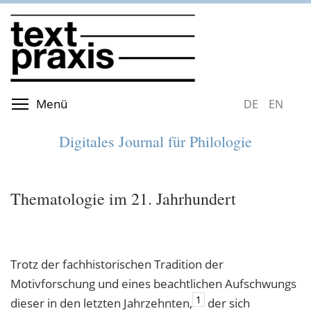
Direkt
zum
Inhalt
Menüsichtbarkeit umschalten
Menü
DEUTSCH
ENGLIS
Digitales Journal für Philologie
Thematologie im 21. Jahrhundert
Trotz der fachhistorischen Tradition der
Motivforschung und eines beachtlichen Aufschwungs
1
dieser in den letzten Jahrzehnten,
der sich