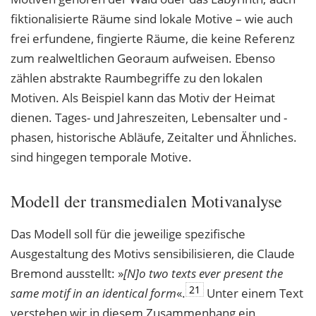
fiktionalisierte Räume sind lokale Motive – wie auch
frei erfundene, fingierte Räume, die keine Referenz
zum realweltlichen Georaum aufweisen. Ebenso
zählen abstrakte Raumbegriffe zu den lokalen
Motiven. Als Beispiel kann das Motiv der Heimat
dienen. Tages- und Jahreszeiten, Lebensalter und -
phasen, historische Abläufe, Zeitalter und Ähnliches.
sind hingegen temporale Motive.
Modell der transmedialen Motivanalyse
Das Modell soll für die jeweilige spezifische
Ausgestaltung des Motivs sensibilisieren, die Claude
Bremond ausstellt: »
[N]o two texts ever present the
21
same motif in an identical
form
«.
Unter einem Text
verstehen wir in diesem Zusammenhang ein