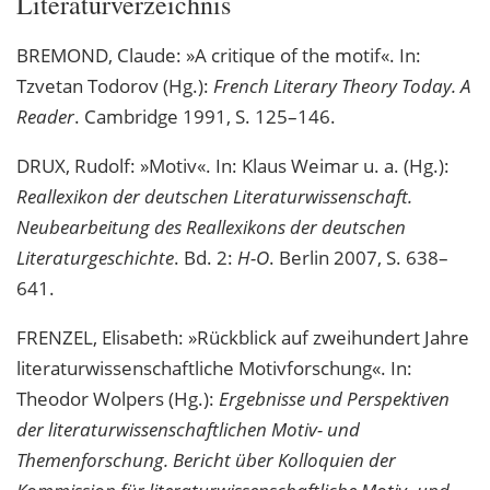
Literaturverzeichnis
BREMOND, Claude: »A critique of the motif«. In:
Tzvetan Todorov (Hg.):
French Literary Theory Today. A
Reader
. Cambridge 1991, S. 125–146.
DRUX, Rudolf: »Motiv«. In: Klaus Weimar u. a. (Hg.):
Reallexikon der deutschen Literaturwissenschaft.
Neubearbeitung des Reallexikons der deutschen
Literaturgeschichte
. Bd. 2:
H-O
. Berlin 2007, S. 638–
641.
FRENZEL, Elisabeth: »Rückblick auf zweihundert Jahre
literaturwissenschaftliche Motivforschung«. In:
Theodor Wolpers (Hg.):
Ergebnisse und Perspektiven
der literaturwissenschaftlichen Motiv- und
Themenforschung. Bericht über Kolloquien der