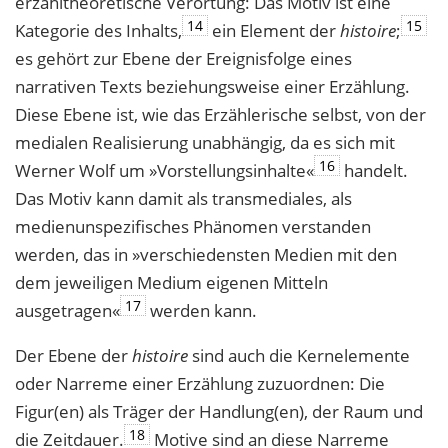
erzähltheoretische Verortung: Das Motiv ist eine
14
15
Kategorie des Inhalts,
ein Element der
histoire
;
es gehört zur Ebene der Ereignisfolge eines
narrativen Texts beziehungsweise einer Erzählung.
Diese Ebene ist, wie das Erzählerische selbst, von der
medialen Realisierung unabhängig, da es sich mit
16
Werner Wolf um »Vorstellungsinhalte«
handelt.
Das Motiv kann damit als transmediales, als
medienunspezifisches Phänomen verstanden
werden, das in »verschiedensten Medien mit den
dem jeweiligen Medium eigenen Mitteln
17
ausgetragen«
werden kann.
Der Ebene der
histoire
sind auch die Kernelemente
oder Narreme einer Erzählung zuzuordnen: Die
Figur(en) als Träger der Handlung(en), der Raum und
18
die Zeitdauer.
Motive sind an diese Narreme