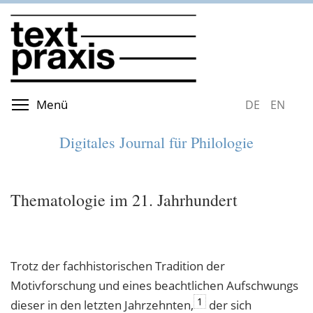
Direkt
zum
Inhalt
Menüsichtbarkeit umschalten
Menü
DEUTSCH
ENGLIS
Digitales Journal für Philologie
Thematologie im 21. Jahrhundert
Trotz der fachhistorischen Tradition der
Motivforschung und eines beachtlichen Aufschwungs
1
dieser in den letzten Jahrzehnten,
der sich