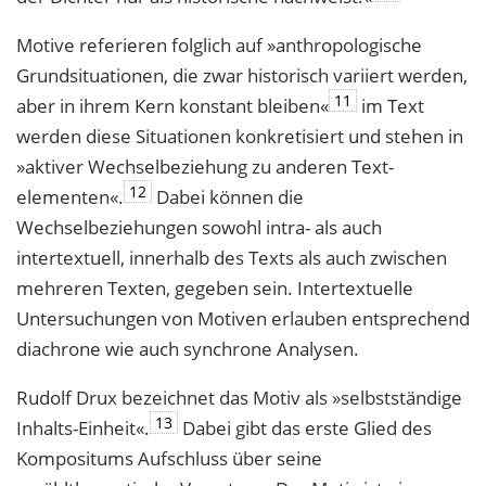
Motive referieren folglich auf »anthropologische
Grundsituationen, die zwar histo­risch variiert werden,
11
aber in ihrem Kern konstant bleiben«
im Text
werden diese Situationen konkretisiert und stehen in
»aktiver Wechselbeziehung zu anderen Text­
12
elementen«.
Dabei können die
Wechselbeziehungen sowohl intra- als auch
intertextuell, innerhalb des Texts als auch zwischen
mehreren Texten, gegeben sein. Intertextuelle
Untersuchungen von Motiven erlauben entsprechend
diachrone wie auch synchrone Analysen.
Rudolf Drux bezeichnet das Motiv als »selbstständige
13
Inhalts-Einheit«.
Dabei gibt das erste Glied des
Kompositums Aufschluss über seine