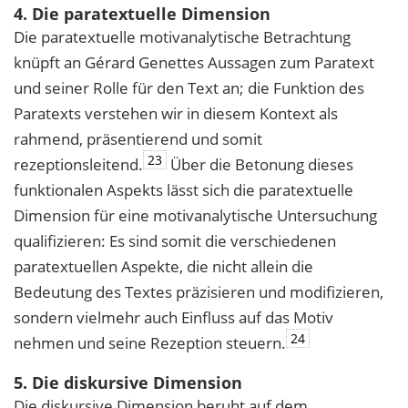
4. Die paratextuelle Dimension
Die paratextuelle motivanalytische Betrachtung
knüpft an Gérard Genettes Aussagen zum Paratext
und seiner Rolle für den Text an; die Funktion des
Paratexts verstehen wir in diesem Kontext als
rahmend, präsentierend und somit
23
rezeptionsleitend.
Über die Betonung dieses
funktionalen Aspekts lässt sich die paratextuelle
Dimension für eine motivanalytische Untersuchung
qualifizieren: Es sind somit die verschiedenen
paratextuellen Aspekte, die nicht allein die
Bedeutung des Textes präzisieren und modifizieren,
sondern vielmehr auch Einfluss auf das Motiv
24
nehmen und seine Rezeption steuern.
5. Die diskursive Dimension
Die diskursive Dimension beruht auf dem