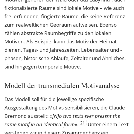
fiktionalisierte Räume sind lokale Motive – wie auch
frei erfundene, fingierte Räume, die keine Referenz
zum realweltlichen Georaum aufweisen. Ebenso
zählen abstrakte Raumbegriffe zu den lokalen
Motiven. Als Beispiel kann das Motiv der Heimat
dienen. Tages- und Jahreszeiten, Lebensalter und -
phasen, historische Abläufe, Zeitalter und Ähnliches.
sind hingegen temporale Motive.
Modell der transmedialen Motivanalyse
Das Modell soll für die jeweilige spezifische
Ausgestaltung des Motivs sensibilisieren, die Claude
Bremond ausstellt: »
[N]o two texts ever present the
21
same motif in an identical
form
«.
Unter einem Text
verstehen wir in diesem Zusammenhang ein