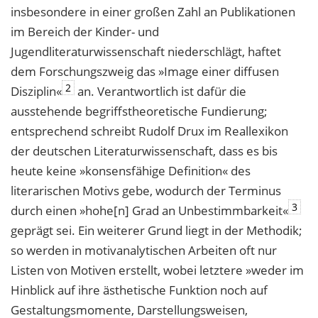
insbesondere in einer großen Zahl an Publikationen
im Bereich der Kinder- und
Jugendliteraturwissenschaft niederschlägt, haftet
dem Forschungszweig das »Image einer diffusen
2
Disziplin«
an. Verantwortlich ist dafür die
ausstehende begriffstheoretische Fundierung;
entsprechend schreibt Rudolf Drux im Reallexikon
der deutschen Literaturwissenschaft, dass es bis
heute keine »konsensfähige Definition« des
literarischen Motivs gebe, wodurch der Terminus
3
durch einen »hohe[n] Grad an Unbestimmbarkeit«
geprägt sei. Ein weiterer Grund liegt in der Methodik;
so werden in motivanalytischen Arbeiten oft nur
Listen von Motiven erstellt, wobei letztere »weder im
Hinblick auf ihre ästhetische Funktion noch auf
Gestaltungsmomente, Darstellungsweisen,