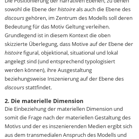
Die Positionierung der narrativen Ebenen, zu denen
sowohl die Ebene der
histoire
als auch die Ebene des
discours
gehören, im Zentrum des Modells soll deren
Bedeutung für das Motiv Geltung verleihen.
Grundlegend ist in diesem Kontext die oben
skizzierte Überlegung, dass Motive auf der Ebene der
histoire
figural, objektional, situational und lokal
angelegt sind (und entsprechend typologisiert
werden können), ihre Ausgestaltung
beziehungsweise Inszenierung auf der Ebene des
discours
stattfindet.
2. Die materielle Dimension
Die Einbeziehung der materiellen Dimension und
somit die Frage nach der materiellen Gestaltung des
Motivs und der es inszenierenden Medien ergibt sich
aus dem transmedialen Anspruch des Modells und