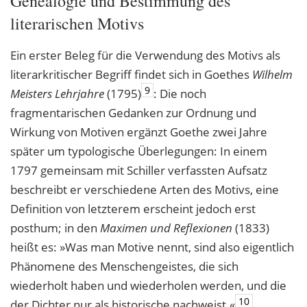
Genealogie und Bestimmung des
literarischen Motivs
Ein erster Beleg für die Verwendung des Motivs als
literarkritischer Begriff findet sich in Goethes
Wilhelm
9
Meisters Lehrjahre
(1795)
: Die noch
fragmentarischen Gedanken zur Ordnung und
Wirkung von Motiven ergänzt Goethe zwei Jahre
später um typologische Überlegungen: In einem
1797 gemeinsam mit Schiller verfassten Aufsatz
beschreibt er verschiedene Arten des Motivs, eine
Definition von letzterem erscheint jedoch erst
posthum; in den
Maximen und Reflexionen
(1833)
heißt es: »Was man Motive nennt, sind also eigentlich
Phänomene des Menschengeistes, die sich
wiederholt haben und wiederholen werden, und die
10
der Dichter nur als historische nachweist.«