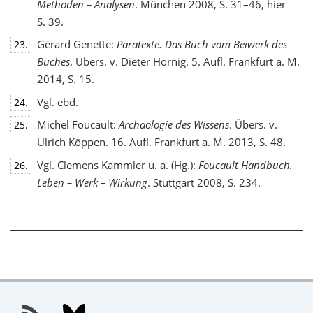
Methoden – Analysen
. München 2008, S. 31–46, hier
S. 39.
Gérard Genette:
Paratexte. Das Buch vom Beiwerk des
23.
Buches
. Übers. v. Dieter Hornig. 5. Aufl. Frankfurt a. M.
2014, S. 15.
Vgl. ebd.
24.
Michel Foucault:
Archäologie des Wissens
. Übers. v.
25.
Ulrich Köppen. 16. Aufl. Frankfurt a. M. 2013, S. 48.
Vgl. Clemens Kammler u. a. (Hg.):
Foucault Handbuch.
26.
Leben – Werk – Wirkung
. Stuttgart 2008, S. 234.