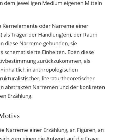
en dem jeweiligen Medium eigenen Mitteln
ie Kernelemente oder Narreme einer
) als Träger der Handlung(en), der Raum
an diese Narreme gebunden, sie
s schematisierte Einheiten. Eben diese
otivbestimmung zurückzukommen, als
nhaltlich in anthropologischen
ukturalistischer, literaturtheoretischer
den abstrakten Narremen und der konkreten
gen Erzählung.
 Motivs
ie Narreme einer Erzählung, an Figuren, an
sich zum einen die Antwort auf die Frage