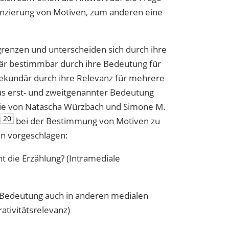
enzierung von Motiven, zum anderen eine
grenzen und unterscheiden sich durch ihre
imär bestimmbar durch ihre Bedeutung für
, sekundär durch ihre Relevanz für mehrere
s erst- und zweitgenannter Bedeutung
die von Natascha Würzbach und Simone M.
20
‹
bei der Bestimmung von Motiven zu
n vorgeschlagen:
nt die Erzählung? (Intramediale
e Bedeutung auch in anderen medialen
ativitätsrelevanz)