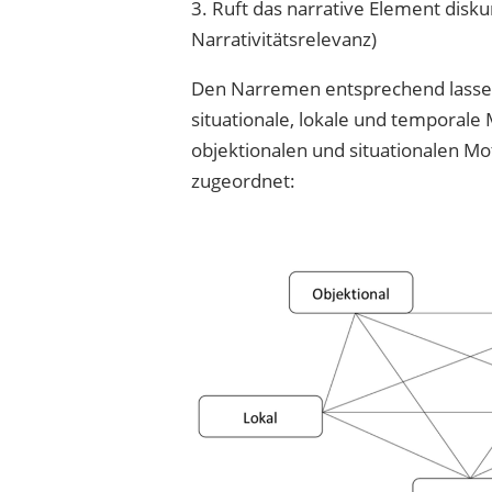
3. Ruft das narrative Element disk
Narrativitätsrelevanz)
Den Narremen entsprechend lassen s
situationale, lokale und temporale 
objektionalen und situationalen 
zugeordnet: