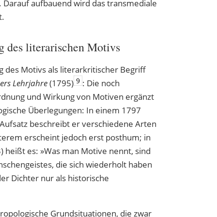
ik. Darauf aufbauend wird das transmediale
t.
des literarischen Motivs
des Motivs als literarkritischer Begriff
9
ers Lehrjahre
(1795)
: Die noch
rdnung und Wirkung von Motiven ergänzt
logische Überlegungen: In einem 1797
 Aufsatz beschreibt er verschiedene Arten
zterem erscheint jedoch erst posthum; in
) heißt es: »Was man Motive nennt, sind
schengeistes, die sich wiederholt haben
r Dichter nur als historische
hropologische Grundsituationen, die zwar