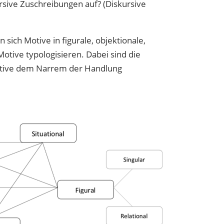
ursive Zuschreibungen auf? (Diskursive
ich Motive in figurale, objektionale,
Motive typologisieren. Dabei sind die
Motive dem Narrem der Handlung