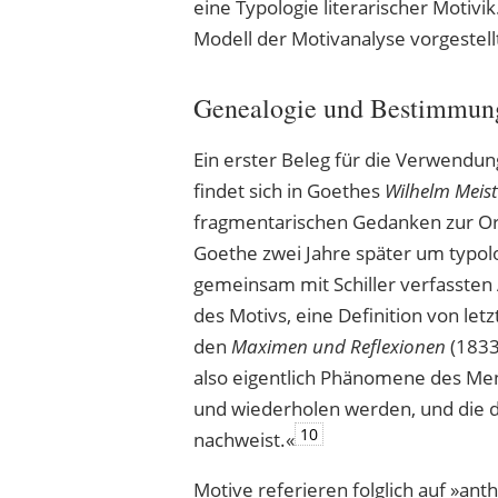
eine Typologie literarischer Motiv
Modell der Motivanalyse vorgestell
Genealogie und Bestimmung 
Ein erster Beleg für die Verwendung 
findet sich in Goethes
Wilhelm Meist
fragmentarischen Gedanken zur O
Goethe zwei Jahre später um typo
gemeinsam mit Schiller verfassten
des Motivs, eine Definition von let
den
Maximen und Reflexionen
(1833
also eigentlich Phänomene des Men
und wiederholen werden, und die de
10
nachweist.«
Motive referieren folglich auf »ant