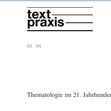
Direkt
zum
Inhalt
DEUTSCH
ENGLISH
Thematologie im 21. Jahrhunde