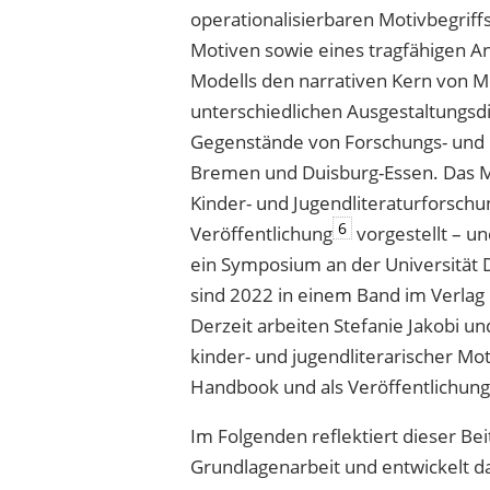
operationalisierbaren Motivbegriff
Motiven sowie eines tragfähigen A
Modells den narrativen Kern von 
unterschiedlichen Ausgestaltungsd
Gegenstände von Forschungs- und P
Bremen und Duisburg-Essen. Das Mod
Kinder- und Jugendliteraturforschu
6
Veröffentlichung
vorgestellt – un
ein Symposium an der Universität 
sind 2022 in einem Band im Verlag
Derzeit arbeiten Stefanie Jakobi u
kinder- und jugendliterarischer Moti
Handbook und als Veröffentlichung
Im Folgenden reflektiert dieser Be
Grundlagenarbeit und entwickelt d