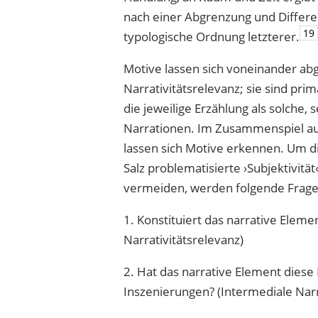
nach einer Abgrenzung und Differ
19
typologische Ordnung letzterer.
Motive lassen sich voneinander ab
Narrativitätsrelevanz; sie sind pr
die jeweilige Erzählung als solche
Narrationen. Im Zusammenspiel au
lassen sich Motive erkennen. Um 
Salz problematisierte ›Subjektivität
vermeiden, werden folgende Frage
1. Konstituiert das narrative Eleme
Narrativitätsrelevanz)
2. Hat das narrative Element dies
Inszenierungen? (Intermediale Narr