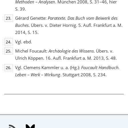
Methoden – Analysen
. München 2008, S. 31–46, hier
S. 39.
Gérard Genette:
Paratexte. Das Buch vom Beiwerk des
23.
Buches
. Übers. v. Dieter Hornig. 5. Aufl. Frankfurt a. M.
2014, S. 15.
Vgl. ebd.
24.
Michel Foucault:
Archäologie des Wissens
. Übers. v.
25.
Ulrich Köppen. 16. Aufl. Frankfurt a. M. 2013, S. 48.
Vgl. Clemens Kammler u. a. (Hg.):
Foucault Handbuch.
26.
Leben – Werk – Wirkung
. Stuttgart 2008, S. 234.