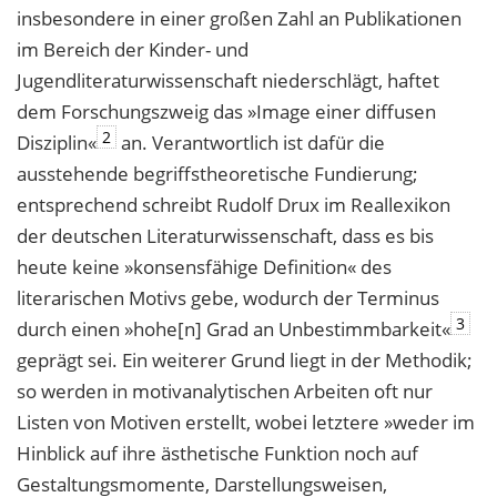
insbesondere in einer großen Zahl an Publikationen
im Bereich der Kinder- und
Jugendliteraturwissenschaft niederschlägt, haftet
dem Forschungszweig das »Image einer diffusen
2
Disziplin«
an. Verantwortlich ist dafür die
ausstehende begriffstheoretische Fundierung;
entsprechend schreibt Rudolf Drux im Reallexikon
der deutschen Literaturwissenschaft, dass es bis
heute keine »konsensfähige Definition« des
literarischen Motivs gebe, wodurch der Terminus
3
durch einen »hohe[n] Grad an Unbestimmbarkeit«
geprägt sei. Ein weiterer Grund liegt in der Methodik;
so werden in motivanalytischen Arbeiten oft nur
Listen von Motiven erstellt, wobei letztere »weder im
Hinblick auf ihre ästhetische Funktion noch auf
Gestaltungsmomente, Darstellungsweisen,