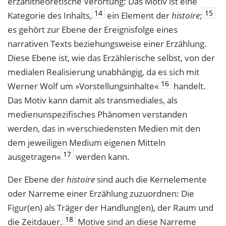
erzähltheoretische Verortung: Das Motiv ist eine
14
15
Kategorie des Inhalts,
ein Element der
histoire
;
es gehört zur Ebene der Ereignisfolge eines
narrativen Texts beziehungsweise einer Erzählung.
Diese Ebene ist, wie das Erzählerische selbst, von der
medialen Realisierung unabhängig, da es sich mit
16
Werner Wolf um »Vorstellungsinhalte«
handelt.
Das Motiv kann damit als transmediales, als
medienunspezifisches Phänomen verstanden
werden, das in »verschiedensten Medien mit den
dem jeweiligen Medium eigenen Mitteln
17
ausgetragen«
werden kann.
Der Ebene der
histoire
sind auch die Kernelemente
oder Narreme einer Erzählung zuzuordnen: Die
Figur(en) als Träger der Handlung(en), der Raum und
18
die Zeitdauer.
Motive sind an diese Narreme