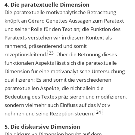
4. Die paratextuelle Dimension
Die paratextuelle motivanalytische Betrachtung
knüpft an Gérard Genettes Aussagen zum Paratext
und seiner Rolle für den Text an; die Funktion des
Paratexts verstehen wir in diesem Kontext als
rahmend, präsentierend und somit
23
rezeptionsleitend.
Über die Betonung dieses
funktionalen Aspekts lässt sich die paratextuelle
Dimension für eine motivanalytische Untersuchung
qualifizieren: Es sind somit die verschiedenen
paratextuellen Aspekte, die nicht allein die
Bedeutung des Textes präzisieren und modifizieren,
sondern vielmehr auch Einfluss auf das Motiv
24
nehmen und seine Rezeption steuern.
5. Die diskursive Dimension
Die diskursive Dimension beruht auf dem