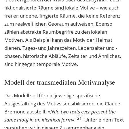
fiktionalisierte Räume sind lokale Motive – wie auch
frei erfundene, fingierte Räume, die keine Referenz
zum realweltlichen Georaum aufweisen. Ebenso
zählen abstrakte Raumbegriffe zu den lokalen
Motiven. Als Beispiel kann das Motiv der Heimat
dienen. Tages- und Jahreszeiten, Lebensalter und -
phasen, historische Abläufe, Zeitalter und Ähnliches.
sind hingegen temporale Motive.
Modell der transmedialen Motivanalyse
Das Modell soll für die jeweilige spezifische
Ausgestaltung des Motivs sensibilisieren, die Claude
Bremond ausstellt: »
[N]o two texts ever present the
21
same motif in an identical
form
«.
Unter einem Text
verstehen wir in diesem Zusammenhang ein