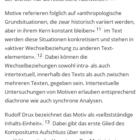
Motive referieren folglich auf »anthropologische
Grundsituationen, die zwar histo­risch variiert werden,
11
aber in ihrem Kern konstant bleiben«
im Text
werden diese Situationen konkretisiert und stehen in
»aktiver Wechselbeziehung zu anderen Text­
12
elementen«.
Dabei können die
Wechselbeziehungen sowohl intra- als auch
intertextuell, innerhalb des Texts als auch zwischen
mehreren Texten, gegeben sein. Intertextuelle
Untersuchungen von Motiven erlauben entsprechend
diachrone wie auch synchrone Analysen.
Rudolf Drux bezeichnet das Motiv als »selbstständige
13
Inhalts-Einheit«.
Dabei gibt das erste Glied des
Kompositums Aufschluss über seine