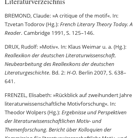
Literaturverzeichnis
BREMOND, Claude: »A critique of the motif«. In:
Tzvetan Todorov (Hg.):
French Literary Theory Today. A
Reader
. Cambridge 1991, S. 125–146.
DRUX, Rudolf: »Motiv«. In: Klaus Weimar u. a. (Hg.):
Reallexikon der deutschen Literaturwissenschaft.
Neubearbeitung des Reallexikons der deutschen
Literaturgeschichte
. Bd. 2:
H-O
. Berlin 2007, S. 638–
641.
FRENZEL, Elisabeth: »Rückblick auf zweihundert Jahre
literaturwissenschaftliche Motivforschung«. In:
Theodor Wolpers (Hg.):
Ergebnisse und Perspektiven
der literaturwissenschaftlichen Motiv- und
Themenforschung. Bericht über Kolloquien der