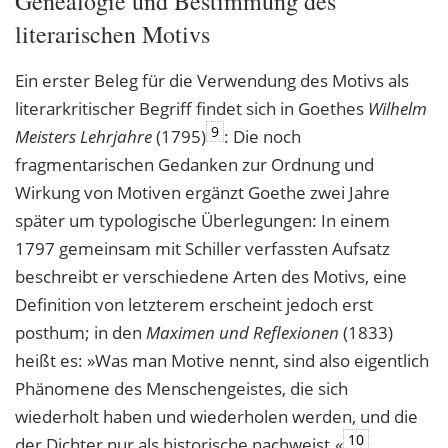
Genealogie und Bestimmung des
literarischen Motivs
Ein erster Beleg für die Verwendung des Motivs als
literarkritischer Begriff findet sich in Goethes
Wilhelm
9
Meisters Lehrjahre
(1795)
: Die noch
fragmentarischen Gedanken zur Ordnung und
Wirkung von Motiven ergänzt Goethe zwei Jahre
später um typologische Überlegungen: In einem
1797 gemeinsam mit Schiller verfassten Aufsatz
beschreibt er verschiedene Arten des Motivs, eine
Definition von letzterem erscheint jedoch erst
posthum; in den
Maximen und Reflexionen
(1833)
heißt es: »Was man Motive nennt, sind also eigentlich
Phänomene des Menschengeistes, die sich
wiederholt haben und wiederholen werden, und die
10
der Dichter nur als historische nachweist.«