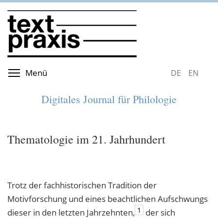
Direkt
zum
Inhalt
Menüsichtbarkeit umschalten
Menü
DEUTSCH
ENGLIS
Digitales Journal für Philologie
Thematologie im 21. Jahrhundert
Trotz der fachhistorischen Tradition der
Motivforschung und eines beachtlichen Aufschwungs
1
dieser in den letzten Jahrzehnten,
der sich