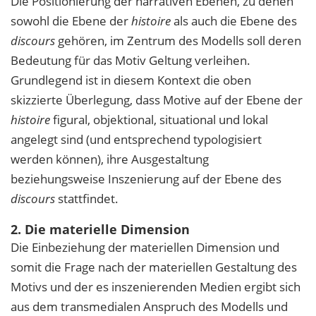
Die Positionierung der narrativen Ebenen, zu denen
sowohl die Ebene der
histoire
als auch die Ebene des
discours
gehören, im Zentrum des Modells soll deren
Bedeutung für das Motiv Geltung verleihen.
Grundlegend ist in diesem Kontext die oben
skizzierte Überlegung, dass Motive auf der Ebene der
histoire
figural, objektional, situational und lokal
angelegt sind (und entsprechend typologisiert
werden können), ihre Ausgestaltung
beziehungsweise Inszenierung auf der Ebene des
discours
stattfindet.
2. Die materielle Dimension
Die Einbeziehung der materiellen Dimension und
somit die Frage nach der materiellen Gestaltung des
Motivs und der es inszenierenden Medien ergibt sich
aus dem transmedialen Anspruch des Modells und